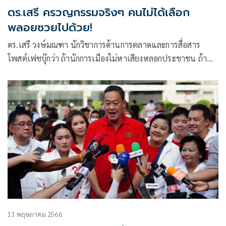
ดร.เสรี ครวญกรรมจริงๆ คนไม่ได้เลือก
พลอยซวยไปด้วย!
ดร.เสรี วงษ์มณฑา นักวิชาการด้านการตลาดและการสื่อสาร
โพสต์เฟซบุ๊กว่า ถ้านักการเมืองไม่หาเสียงหลอกประชาชน ถ้า
ประชาชนไม่
13 พฤษภาคม 2566