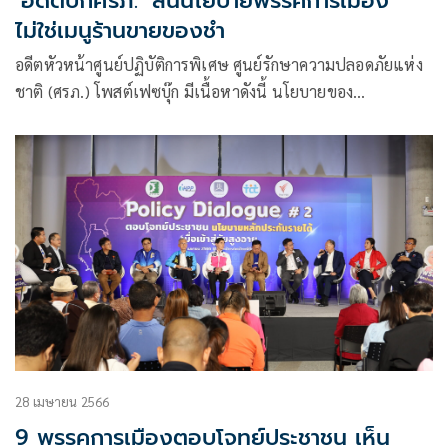
‘อดีตบิ๊กศรภ.’ ลั่นนโยบายพรรคการเมือง
ไม่ใช่เมนูร้านขายของชำ
อดีตหัวหน้าศูนย์ปฏิบัติการพิเศษ ศูนย์รักษาความปลอดภัยแห่ง
ชาติ (ศรภ.) โพสต์เฟซบุ๊ก มีเนื้อหาดังนี้ นโยบายของ
พรรคการเมือง ไม่ใช่ เมนูร้านขายของชำนะครับ
28 เมษายน 2566
9 พรรคการเมืองตอบโจทย์ประชาชน เห็น