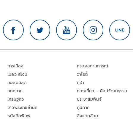
การเมือง
กรองสถานการณ์
เปลว สีเงิน
วาไรตี้
คอลัมนิสต์
กีฬา
บทความ
ท่องเที่ยว – ศิลปวัฒนธรรม
เศรษฐกิจ
ประชาสัมพันธ์
ข่าวพระราชสำนัก
ภูมิภาค
หนังสือพิมพ์
สิ่งแวดล้อม