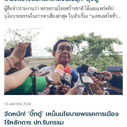
ผู้สื่อข่าวรายงานว่า พรรครวมไทยสร้างชาติ ได้เผยแพร่คลิป
นโยบายพรรคในการหาเสียงล่าสุด ในหัวเรื่อง “แคชเลสโซซ้าย
ตี้”ฉายภาพประเทศ
16 เมษายน 2566
จัดหนัก! ‘บิ๊กตู่’ เหน็บนโยบายพรรคการเมือง
ไร้หลักการ ปท.รับกรรม