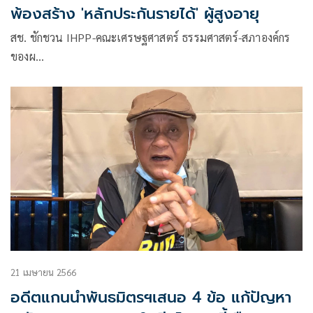
พ้องสร้าง 'หลักประกันรายได้' ผู้สูงอายุ
สช. ชักชวน IHPP-คณะเศรษฐศาสตร์ ธรรมศาสตร์-สภาองค์กร
ของผ…
21 เมษายน 2566
อดีตแกนนำพันธมิตรฯเสนอ 4 ข้อ แก้ปัญหา