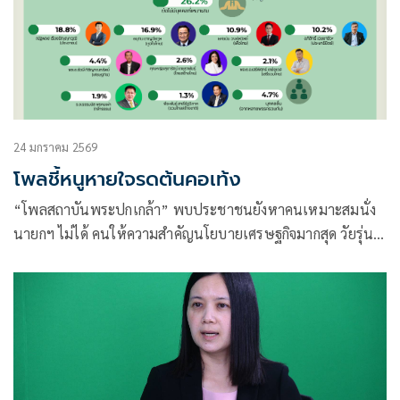
24 มกราคม 2569
โพลชี้หนูหายใจรดต้นคอเท้ง
“โพลสถาบันพระปกเกล้า” พบประชาชนยังหาคนเหมาะสมนั่ง
นายกฯ ไม่ได้ คนให้ความสำคัญนโยบายเศรษฐกิจมากสุด วัยรุ่น
เน้นปราบสแกมเมอร์