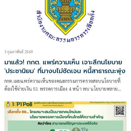
3 กุมภาพันธ์ 2569
มาแล้ว! กกต. แพร่ความเห็น เจาะลึกนโยบาย
'ประชานิยม' ที่มางบไม่ชัดเจน หนี้สาธารณะพุ่ง
กกต.เผยแพร่ความเห็นของคณะกรรมการตรวจสอบนโยบายที่
ต้องใช้จ่ายเงิน 51 พรรคการเมือง 4 หน้า พบ นโยบายหลาย
พรรคหาเสียงไม่ตรงปก ที่มางบประมาณคลุมเครือไม่ชัดเจน
เสี่ยงกระทบวินัยการเงินการคลังประเทศ หนี้สาธารณะพุ่ง