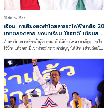
25 มีนาคม 2566
เอือม! หาเสียงลดค่าโดยสารรถไฟฟ้าเหลือ 20
บาทตลอดสาย ยกบทเรียน 'ชัชชาติ' เตือนสติ
คนกรุงเทพ
จำบทเรียนการเลือกตั้งผู้ว่า กทม. กันได้บ้างไหม เขาสัญญาอะไร
ไว้บ้าง แล้วตอนนี้เขาทำอะไรตามคำสัญญาได้บ้าง อย่าปล่อยให้
นักการเมืองมอมเมาด้วยการสัญญาว่าจะให้ในสิ่งที่ทำไม่ได้เลยค่ะ