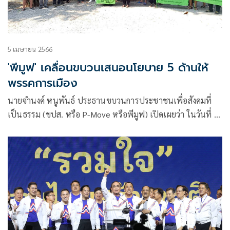
5 เมษายน 2566
'พีมูฟ' เคลื่อนขบวนเสนอนโยบาย 5 ด้านให้
พรรคการเมือง
นายจำนงค์ หนูพันธ์ ประธานขบวนการประชาชนเพื่อสังคมที่
เป็นธรรม (ขปส. หรือ P-Move หรือพีมูฟ) เปิดเผยว่า ในวันที่ 5-
6 เมษายน 2566 P-Move มีแผนจัดกิจกรรมนำเสนอนโยบายต่อ
พรรคการเมือง 5 ด้าน