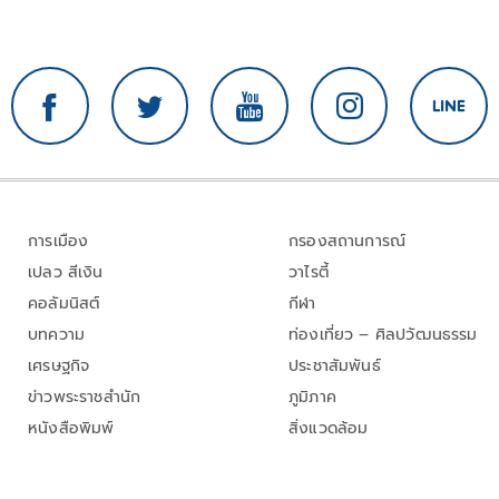
การเมือง
กรองสถานการณ์
เปลว สีเงิน
วาไรตี้
คอลัมนิสต์
กีฬา
บทความ
ท่องเที่ยว – ศิลปวัฒนธรรม
เศรษฐกิจ
ประชาสัมพันธ์
ข่าวพระราชสำนัก
ภูมิภาค
หนังสือพิมพ์
สิ่งแวดล้อม