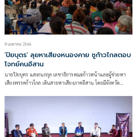
8 เมษายน 2566
'ปิยบุตร' ลุยหาเสียงหนองคาย ชูก้าวไกลตอบ
โจทย์คนอีสาน
นายปิยบุตร แสงกนกกุล เลขาธิการคณะก้าวหน้าและผู้ช่วยหา
เสียงพรรคก้าวไกล เดินสายหาเสียงภาคอีสาน โดยมีจังหวัด
หนองคาย เขต