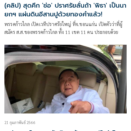
(คลิป) สุดคึก 'ช่อ' ปราศรัยลั่นถ้า 'พิธา' เป็นนา
ยกฯ แผ่นดินอีสานปูด้วยทองคำแล้ว!
พรรคก้าวไกล เปิดเวทีปราศรัยใหญ่ ที่จ.ขอนแก่น เปิดตัวว่าที่ผู้
สมัคร ส.ส.ของพรรคก้าวไกล ทั้ง 11 เขต 11 คน ประกอบด้วย
21 กุมภาพันธ์ 2566