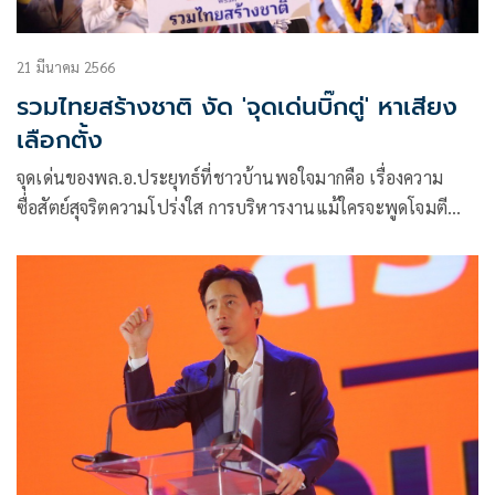
21 มีนาคม 2566
รวมไทยสร้างชาติ งัด 'จุดเด่นบิ๊กตู่' หาเสียง
เลือกตั้ง
จุดเด่นของพล.อ.ประยุทธ์ที่ชาวบ้านพอใจมากคือ เรื่องความ
ซื่อสัตย์สุจริตความโปร่งใส การบริหารงานแม้ใครจะพูดโจมตี
อย่างไรก็ตาม แต่นายกฯ