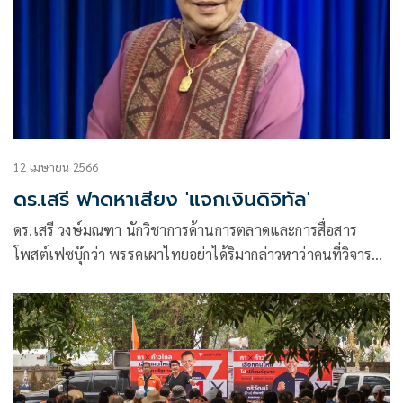
12 เมษายน 2566
ดร.เสรี ฟาดหาเสียง 'แจกเงินดิจิทัล'
ดร.เสรี วงษ์มณฑา นักวิชาการด้านการตลาดและการสื่อสาร
โพสต์เฟซบุ๊กว่า พรรคเผาไทยอย่าได้ริมากล่าวหาว่าคนที่วิจารณ์
การแจกเงินดิจิทัล