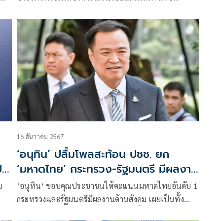
16 ธันวาคม 2567
‘อนุทิน’ ปลื้มโพลสะท้อน ปชช. ยก
ป
‘มหาดไทย’ กระทรวง-รัฐมนตรี มีผลงาน
ด้านสังคม
บ
‘อนุทิน’ ขอบคุณประชาชนให้คะแนนมหาดไทยอันดับ 1
กระทรวงและรัฐมนตรีมีผลงานด้านสังคม เผยเป็นทั้ง
มอบ
กำลังใจและแรงกระตุ้นให้ทำงานหนักขึ้นเพื่อประชาชน