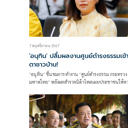
7 พฤศจิกายน 2567
'อนุทิน' ปลื้มผลงานศูนย์ดำรงธรรมเข้
ตาชาวบ้าน!
‘อนุทิน’ ชื่นชมการทำงาน ‘ศูนย์ดำรงธรรม กระทรวง
มหาดไทย’ หลังผลสำรวจนิด้าโพลเผยประชาชนให้ค
เชื่อมั่นสูงสุดเป็นหน่วยงานช่วยเหลือเมื่อไม่ได้รับคว
เป็นธรรม เผยผลงานปี 67 ยุติเรื่องได้ถึง 99.43%