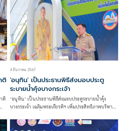
เภอ
และประเทศชาติ
4 ธันวาคม 2567
าติ
'อนุทิน' เป็นประธานพิธีส่งมอบประตู
ระบายน้ำคุ้งบางกระเจ้า
าติ
‘อนุทิน’ เป็นประธานพิธีส่งมอบประตูระบายน้ำคุ้ง
บางกระเจ้า เฉลิมพระเกียรติฯ เพิ่มประสิทธิภาพบริหาร
จัดการน้ำ ดูแลพื้นที่เกษตรและการท่องเที่ยว