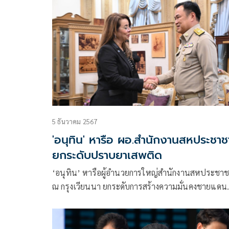
ผู้ตรวจฯสแกนเข้มการทำงาน พร้อมตรวจสอบข่าวอำ
สั่งกำนัน ผู้ใหญ่บ้านติดตามการหาเสียงของ
พรรคการเมือง
5 ธันวาคม 2567
'อนุทิน' หารือ ผอ.สำนักงานสหประชาช
ยกระดับปราบยาเสพติด
‘อนุทิน’ หารือผู้อำนวยการใหญ่สำนักงานสหประชาช
ณ กรุงเวียนนา ยกระดับการสร้างความมั่นคงชายแดน
ป้องกันและปราบปรามยาเสพติดเข้มข้น