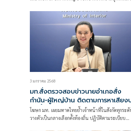
เสริมยกระดับคุณภาพชีวิตประชาชนทุกด้าน
3 มกราคม 2568
มท.สั่งตรวจสอบข่าวนายอำเภอสั่ง
กำนัน-ผู้ใหญ่บ้าน ติดตามการหาเสียง
ชน.ย้ำต้องวางตัวเป็นกลาง
โฆษก มท. เผยมหาดไทยย้ำเจ้าหน้าที่ในสังกัดทุกระดั
วางตัวเป็นกลางเลือกตั้งท้องถิ่น ปฏิบัติตามระเบียบ
ราชการว่าด้วยมารยาททางการเมืองของข้าราชการ 