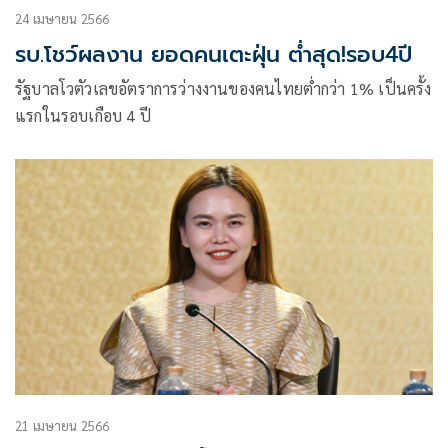
24 เมษายน 2566
รบ.โชว์ผลงาน ยอดคนเตะฝุ่น ตํ่าสุด!รอบ4ปี
รัฐบาลโวตัวเลขอัตราการว่างงานของคนไทยต่ำกว่า 1% เป็นครั้ง
แรกในรอบเกือบ 4 ปี
21 เมษายน 2566