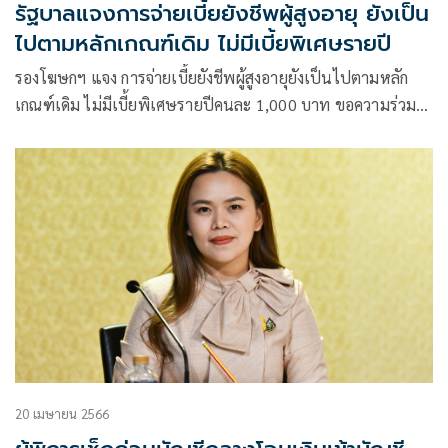
รัฐบาลแจงการจ่ายเบี้ยยังชีพผู้สูงอายุ ยังเป็น
ไปตามหลักเกณฑ์เดิม ไม่มีเบี้ยพิเศษรายปี
รองโฆษกฯ แจง การจ่ายเบี้ยยังชีพผู้สูงอายุยังเป็นไปตามหลัก
เกณฑ์เดิม ไม่มีเบี้ยพิเศษรายปีคนละ 1,000 บาท ขอความร่วม
มือไม่ส่งต่อข้อมูลสร้างความสับสน
20 เมษายน 2566