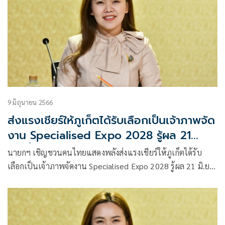
9 มิถุนายน 2566
ส่งแรงเชียร์ให้ภูเก็ตได้รับเลือกเป็นเจ้าภาพจัด
งาน Specialised Expo 2028 รู้ผล 21
มิ.ย.นี้
นายกฯ เชิญชวนคนไทยแสดงพลังส่งแรงเชียร์ให้ภูเก็ตได้รับ
เลือกเป็นเจ้าภาพจัดงาน Specialised Expo 2028 รู้ผล 21 มิ.ย.นี้
นำเสนอความพร้อมที่ปารีสนัดสุดท้าย ก่อน 124 ประเทศสมาชิก
BIE โหวตแข่งกับเมืองจาก 4 ประเทศ