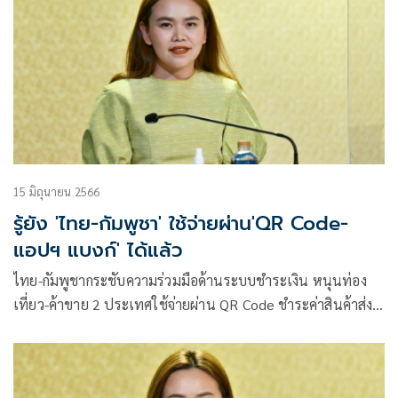
15 มิถุนายน 2566
รู้ยัง 'ไทย-กัมพูชา' ใช้จ่ายผ่าน'QR Code-
แอปฯ แบงก์' ได้แล้ว
ไทย-กัมพูชากระชับความร่วมมือด้านระบบชำระเงิน หนุนท่อง
เที่ยว-ค้าขาย 2 ประเทศใช้จ่ายผ่าน QR Code ชำระค่าสินค้าส่ง
เสริมการใช้เงินสกุลท้องถิ่นระหว่างกัน