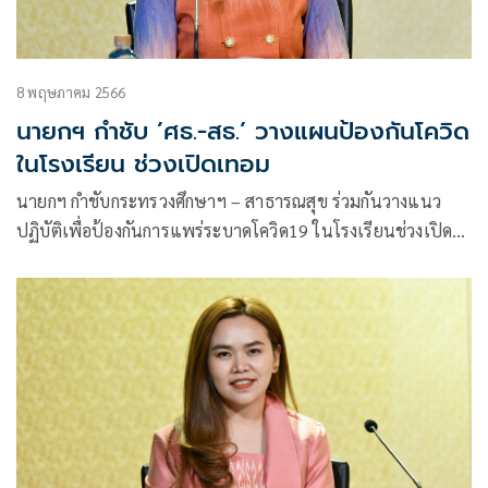
8 พฤษภาคม 2566
นายกฯ กำชับ ’ศธ.-สธ.’ วางแผนป้องกันโควิด
ในโรงเรียน ช่วงเปิดเทอม
นายกฯ กำชับกระทรวงศึกษาฯ – สาธารณสุข ร่วมกันวางแนว
ปฏิบัติเพื่อป้องกันการแพร่ระบาดโควิด19 ในโรงเรียนช่วงเปิด
เทอม