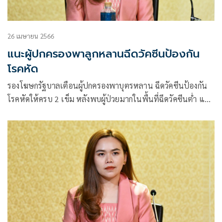
26 เมษายน 2566
แนะผู้ปกครองพาลูกหลานฉีดวัคซีนป้องกัน
โรคหัด
รองโฆษกรัฐบาลเตือนผู้ปกครองพาบุตรหลาน ฉีดวัคซีนป้องกัน
โรคหัดให้ครบ 2 เข็ม หลังพบผู้ป่วยมากในพื้นที่ฉีดวัคซีนต่ำ และ
ส่วนใหญ่เป็นเด็กแรกเกิดถึง 4 ปี