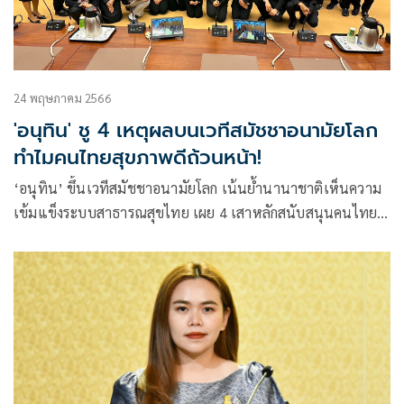
24 พฤษภาคม 2566
'อนุทิน' ชู 4 เหตุผลบนเวทีสมัชชาอนามัยโลก
ทำไมคนไทยสุขภาพดีถ้วนหน้า!
‘อนุทิน’ ขึ้นเวทีสมัชชาอนามัยโลก เน้นย้ำนานาชาติเห็นความ
เข้มแข็งระบบสาธารณสุขไทย เผย 4 เสาหลักสนับสนุนคนไทย
สุขภาพดีถ้วนหน้า