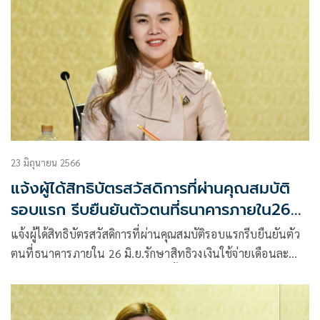
23 มิถุนายน 2566
แจ้งผู้ได้สิทธิบัตรสวัสดิการที่ผ่านคุณสมบัติ
รอบแรก รีบยืนยันตัวตนที่ธนาคารภายใน26
มิ.ย.
แจ้งผู้ได้สิทธิบัตรสวัสดิการที่ผ่านคุณสมบัติรอบแรกรีบยืนยันตัว
ตนที่ธนาคารภายใน 26 มิ.ย.รักษาสิทธิวงเงินใช้จ่ายเดือนละ
300 บาท ย้อนหลัง 3 เดือน ช้ากว่านั้นรับเฉพาะวงเงินรายเดือน
ปกติ ด้านผู้ผ่านคุณสมบัติรอบอุทธรณ์ยืนยันตัวตนภายใน 26
ก.ย. ยังรับวงเงินย้อนหลังได้