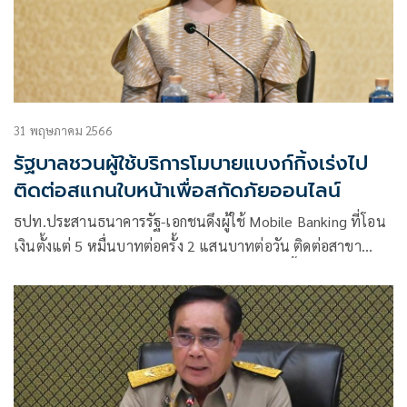
31 พฤษภาคม 2566
รัฐบาลชวนผู้ใช้บริการโมบายแบงก์กิ้งเร่งไป
ติดต่อสแกนใบหน้าเพื่อสกัดภัยออนไลน์
ธปท.ประสานธนาคารรัฐ-เอกชนดึงผู้ใช้ Mobile Banking ที่โอน
เงินตั้งแต่ 5 หมื่นบาทต่อครั้ง 2 แสนบาทต่อวัน ติดต่อสาขา
ธนาคารเพื่อสแกนใบหน้าตัดวงจรภัยออนไลน์ ชี้แอปพลิเคชัน 7
แบงก์พร้อมบริการแล้ว