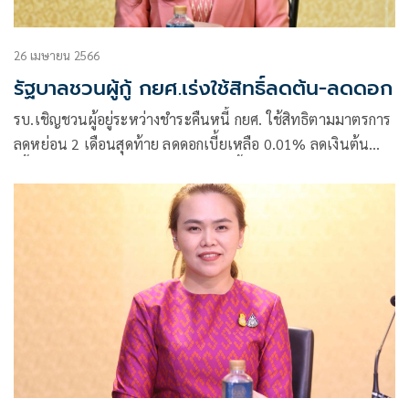
26 เมษายน 2566
รัฐบาลชวนผู้กู้ กยศ.เร่งใช้สิทธิ์ลดต้น-ลดดอก
รบ.เชิญชวนผู้อยู่ระหว่างชำระคืนหนี้ กยศ. ใช้สิทธิตามมาตรการ
ลดหย่อน 2 เดือนสุดท้าย ลดดอกเบี้ยเหลือ 0.01% ลดเงินต้น
เบี้ยปรับสำหรับผู้ปิดบัญชีถึง 30 มิ.ย. นี้