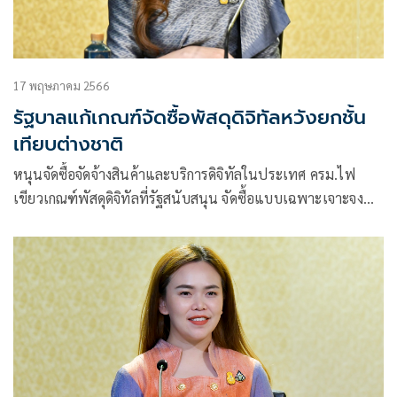
17 พฤษภาคม 2566
รัฐบาลแก้เกณฑ์จัดซื้อพัสดุดิจิทัลหวังยกชั้น
เทียบต่างชาติ
​หนุนจัดซื้อจัดจ้างสินค้าและบริการดิจิทัลในประเทศ ครม.ไฟ
เขียวเกณฑ์พัสดุดิจิทัลที่รัฐสนับสนุน จัดซื้อแบบเฉพาะเจาะจง
หรือวิธีคัดเลือกได้ กระตุ้นการพัฒนาผู้ประกอบการไทยเทียบเคียง
มาตรฐานต่างประเทศ