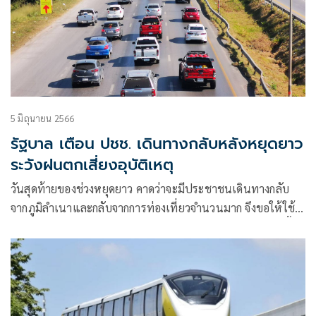
5 มิถุนายน 2566
รัฐบาล เตือน ปชช. เดินทางกลับหลังหยุดยาว
ระวังฝนตกเสี่ยงอุบัติเหตุ
วันสุดท้ายของช่วงหยุดยาว คาดว่าจะมีประชาชนเดินทางกลับ
จากภูมิลำเนาและกลับจากการท่องเที่ยวจำนวนมาก จึงขอให้ใช้
ความระมัดระวังในการเดินทางเป็นพิเศษ เนื่องจากช่วงเวลานี้มี
ฝนตกหนักในหลายพื้นที่