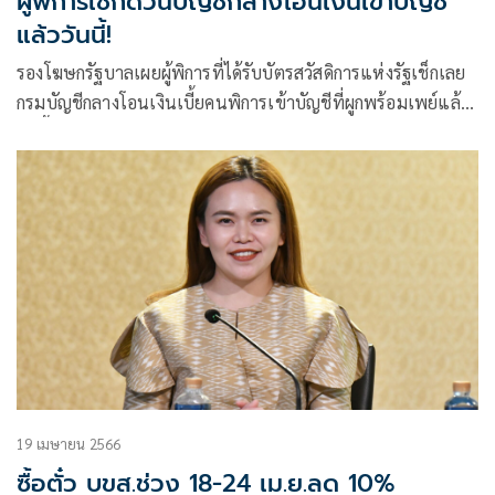
ผู้พิการเช็กด่วนบัญชีกลางโอนเงินเข้าบัญชี
แล้ววันนี้!
รองโฆษกรัฐบาลเผยผู้พิการที่ได้รับบัตรสวัสดิการแห่งรัฐเช็กเลย
กรมบัญชีกลางโอนเงินเบี้ยคนพิการเข้าบัญชีที่ผูกพร้อมเพย์แล้ว
วันนี้
19 เมษายน 2566
ซื้อตั๋ว บขส.ช่วง 18-24 เม.ย.ลด 10%