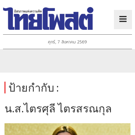
ศุกร์, 7 สิงหาคม 2569
ป้ายกำกับ :
น.ส.ไตรศุลี ไตรสรณกุล