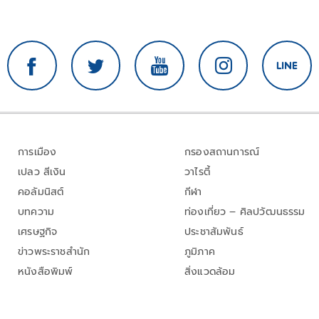
การเมือง
กรองสถานการณ์
เปลว สีเงิน
วาไรตี้
คอลัมนิสต์
กีฬา
บทความ
ท่องเที่ยว – ศิลปวัฒนธรรม
เศรษฐกิจ
ประชาสัมพันธ์
ข่าวพระราชสำนัก
ภูมิภาค
หนังสือพิมพ์
สิ่งแวดล้อม