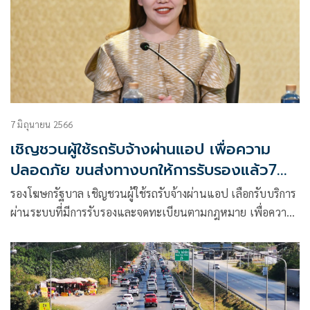
7 มิถุนายน 2566
เชิญชวนผู้ใช้รถรับจ้างผ่านแอป เพื่อความ
ปลอดภัย ขนส่งทางบกให้การรับรองแล้ว7
ราย
รองโฆษกรัฐบาล เชิญชวนผู้ใช้รถรับจ้างผ่านแอป เลือกรับบริการ
ผ่านระบบที่มีการรับรองและจดทะเบียนตามกฎหมาย เพื่อความ
ปลอดภัย ได้รับบริการและราคาที่เป็นธรรม ล่าสุดกรมขนส่งทาง
บกให้การรับรองแล้ว 7 ราย