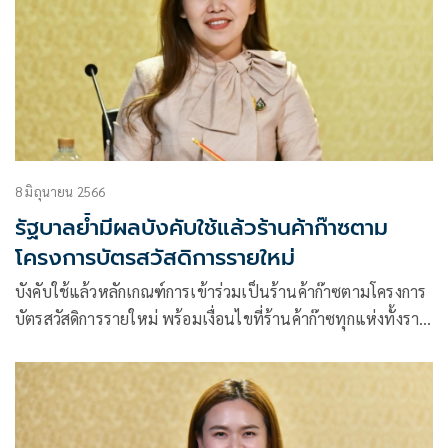
8 มิถุนายน 2566
รัฐบาลย้ำมีผลบังคับใช้แล้วร้านค้าก๊าซตาม
โครงการบัตรสวัสดิการรายใหม่
บังคับใช้แล้วหลักเกณฑ์การเข้าร่วมเป็นร้านค้าก๊าซตามโครงการ
บัตรสวัสดิการรายใหม่ พร้อมเงื่อนไขที่ร้านค้าก๊าซทุกแห่งทั้งราย
เก่า-รายใหม่ต้องถือปฏิบัติ หากฝ่าฝืนถูกเพิกถอนสิทธิและห้าม
เข้าร่วมโครงการอีก