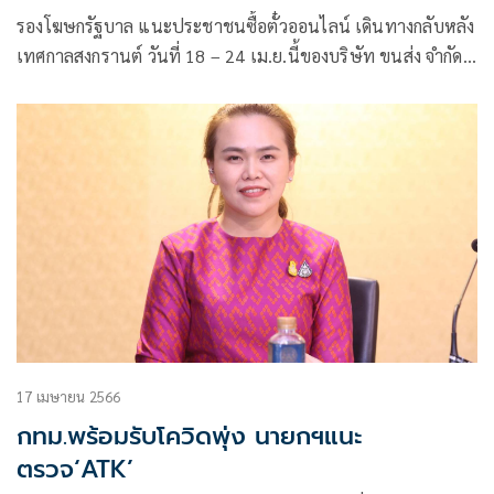
รองโฆษกรัฐบาล แนะประชาชนซื้อตั๋วออนไลน์ เดินทางกลับหลัง
เทศกาลสงกรานต์ วันที่ 18 – 24 เม.ย.นี้ของบริษัท ขนส่ง จำกัด
รับส่วนลดค่าตั๋วเพิ่ม 10%
17 เมษายน 2566
กทม.พร้อมรับโควิดพุ่ง นายกฯแนะ
ตรวจ‘ATK’