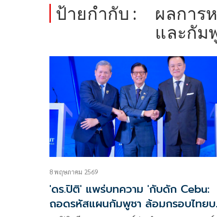
ป้ายกำกับ :
ผลการหา
และกัมพ
8 พฤษภาคม 2569
'ดร.ปิติ' แพร่บทความ 'กับดัก Cebu:
ถอดรหัสแผนกัมพูชา ล้อมกรอบไทยบ