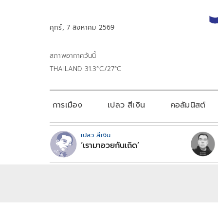
ศุกร์, 7 สิงหาคม 2569
สภาพอากาศวันนี้
THAILAND 31.3°C/27°C
การเมือง
เปลว สีเงิน
คอลัมนิสต์
เปลว สีเงิน
‘เรามาอวยกันเถิด’