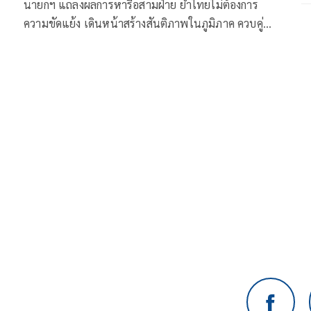
นายกฯ แถลงผลการหารือสามฝ่าย ย้ำไทยไม่ต้องการ
ความขัดแย้ง เดินหน้าสร้างสันติภาพในภูมิภาค ควบคู่
 มี
รักษาผลประโยชน์ชาติอย่างเต็มที่