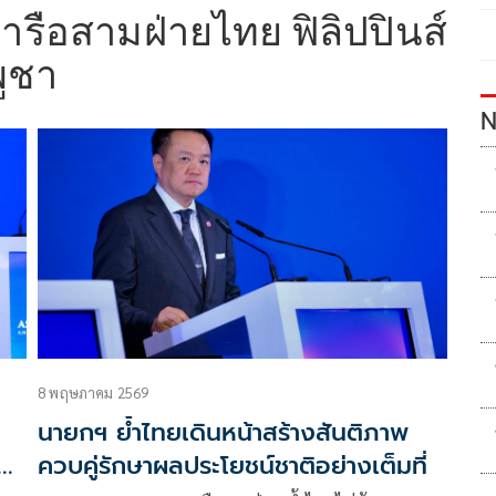
รือสามฝ่ายไทย ฟิลิปปินส์
ูชา
N
8 พฤษภาคม 2569
นายกฯ ย้ำไทยเดินหน้าสร้างสันติภาพ
น
ควบคู่รักษาผลประโยชน์ชาติอย่างเต็มที่