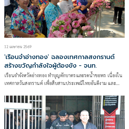
12 เมษายน 2569
'เรือนจำอ่างทอง' ฉลองเทศกาลสงกรานต์
สร้างขวัญกำลังใจผู้ต้องขัง - จนท.
เรือนจำจังหวัดอ่างทอง ทำบุญตักบาตรและรดน้ำขอพร เนื่องใน
เทศกาลวันสงกรานต์ เพื่อสืบสานประเพณีไทยอันดีงาม และ
เสริมสร้างขวัญกำลังใจให้กับผู้ต้องขังและเจ้าหน้าที่