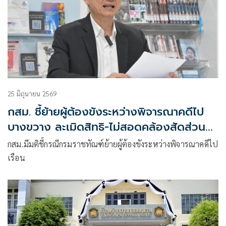
25 มิถุนายน 2569
กสม. ชี้ย้ายผู้ต้องขังระหว่างพิจารณาคดีไป
บางขวาง ละเมิดสิทธิ-ไม่สอดคล้องสัดส่วน
โทษ
กสม.มีมติชี้กรณีกรมราชทัณฑ์ย้ายผู้ต้องขังระหว่างพิจารณาคดีไป
เรือน