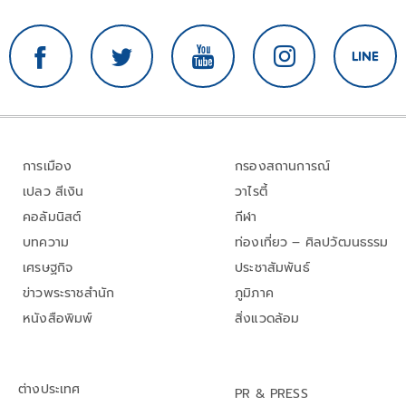
การเมือง
กรองสถานการณ์
เปลว สีเงิน
วาไรตี้
คอลัมนิสต์
กีฬา
บทความ
ท่องเที่ยว – ศิลปวัฒนธรรม
เศรษฐกิจ
ประชาสัมพันธ์
ข่าวพระราชสำนัก
ภูมิภาค
หนังสือพิมพ์
สิ่งแวดล้อม
ต่างประเทศ
PR & PRESS