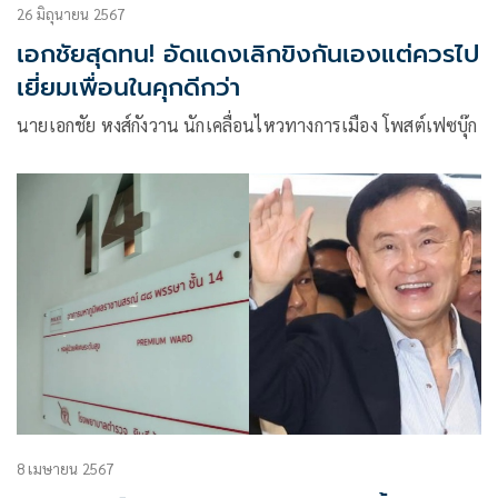
26 มิถุนายน 2567
เอกชัยสุดทน! อัดแดงเลิกขิงกันเองแต่ควรไป
เยี่ยมเพื่อนในคุกดีกว่า
นายเอกชัย หงส์กังวาน นักเคลื่อนไหวทางการเมือง โพสต์เฟซบุ๊ก
8 เมษายน 2567