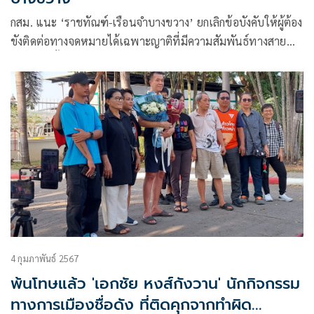
กสม. แนะ ‘ราชทัณฑ์-เรือนจำบางขวาง’ ยกเลิกข้อบังคับให้ผู้ต้อง
ขังติดต่อทางจดหมายได้เฉพาะญาติที่มีความสัมพันธ์ทางสาย
เลือดเท่านั้น
4 กุมภาพันธ์ 2567
พ้นโทษแล้ว 'เอกชัย หงส์กังวาน' นักกิจกรรม
ทางการเมืองชื่อดัง ที่ติดคุกจากทำผิด