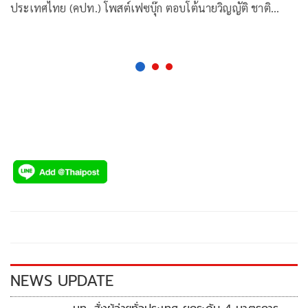
ประเทศไทย (คปท.) โพสต์เฟซบุ๊ก ตอบโต้นายวิญญัติ ชาติ
มนตรี ทนาย
NEWS UPDATE