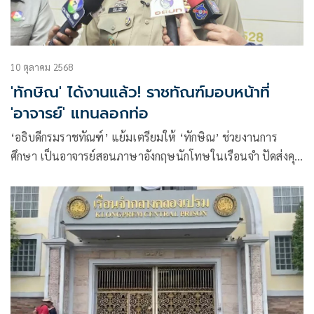
10 ตุลาคม 2568
'ทักษิณ' ได้งานแล้ว! ราชทัณฑ์มอบหน้าที่
'อาจารย์' แทนลอกท่อ
‘อธิบดีกรมราชทัณฑ์’ แย้มเตรียมให้ ‘ทักษิณ’ ช่วยงานการ
ศึกษา เป็นอาจารย์สอนภาษาอังกฤษนักโทษในเรือนจำ ปัดส่งคุม
ลอกท่อ เหตุสูงอายุ