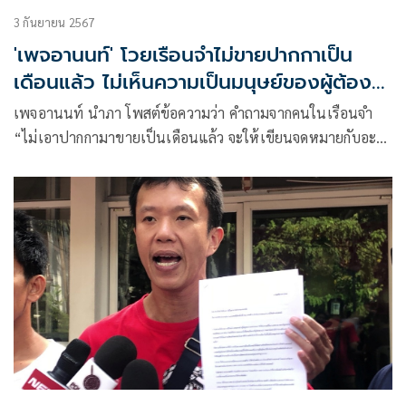
3 กันยายน 2567
'เพจอานนท์' โวยเรือนจำไม่ขายปากกาเป็น
เดือนแล้ว ไม่เห็นความเป็นมนุษย์ของผู้ต้อง
ขัง
เพจอานนท์ นำภา โพสต์ข้อความว่า คำถามจากคนในเรือนจำ
“ไม่เอาปากกามาขายเป็นเดือนแล้ว จะให้เขียนจดหมายกับอะไร
?”