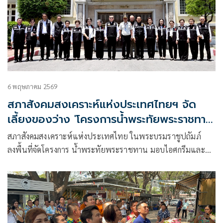
6 พฤษภาคม 2569
สภาสังคมสงเคราะห์แห่งประเทศไทยฯ จัด
เลี้ยงของว่าง 'โครงการน้ำพระทัยพระราชทาน'
แก่ผู้ต้องขังเรือนจำกลางคลองเปรม
สภาสังคมสงเคราะห์แห่งประเทศไทย ในพระบรมราชูปถัมภ์
ลงพื้นที่จัดโครงการ น้ำพระทัยพระราชทาน มอบไอศกรีมและน้ำ
มะพร้าวแก่ผู้ต้องขัง ณ เรือนจำกลางคลองเปรม เพื่อบรรเทา
ความร้อนจากสภาพอากาศในช่วงฤดูร้อน