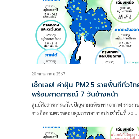
20 พฤษภาคม 2567
เช็กเลย! ค่าฝุ่น PM2.5 รายพื้นที่ทั่วไท
พร้อมคาดการณ์ 7 วันข้างหน้า
ศูนย์สื่อสารการแก้ไขปัญหามลพิษทางอากาศ รายงา
การติดตามตรวจสอบคุณภาพอากาศประจำวันที่ 20
พฤษภาคม 2567 ณ 07:00 น. สรุปดังนี้