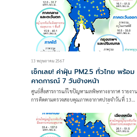
13 พฤษภาคม 2567
เช็กเลย! ค่าฝุ่น PM2.5 ทั่วไทย พร้อม
คาดการณ์ 7 วันข้างหน้า
ศูนย์สื่อสารการแก้ไขปัญหามลพิษทางอากาศ รายงา
การติดตามตรวจสอบคุณภาพอากาศประจำวันที่ 13
พฤษภาคม 2567 ณ 07:00 น. สรุปดังนี้