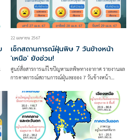
22 เมษายน 2567
ย
เช็กสถานการณ์ฝุ่นพิษ 7 วันข้างหน้า
'เหนือ' ยังอ่วม!
น
ศูนย์สื่อสารการแก้ไขปัญหามลพิษทางอากาศ รายงานผล
การคาดการณ์สถานการณ์ฝุ่นละออง 7 วันข้างหน้า
ระหว่างวันที่ 23 เม.ย. – 29 เม.ย. 2567