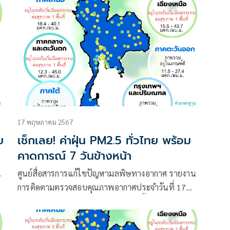
17 พฤษภาคม 2567
ย
เช็กเลย! ค่าฝุ่น PM2.5 ทั่วไทย พร้อม
คาดการณ์ 7 วันข้างหน้า
น
ศูนย์สื่อสารการแก้ไขปัญหามลพิษทางอากาศ รายงาน
การติดตามตรวจสอบคุณภาพอากาศประจำวันที่ 17
พฤษภาคม 2567 ณ 07:00 น สรุปดังนี้