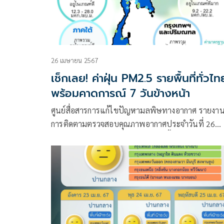
26 เมษายน 2567
เช็กเลย! ค่าฝุ่น PM2.5 รายพื้นที่ทั่วไท
พร้อมคาดการณ์ 7 วันข้างหน้า
ศูนย์สื่อสารการแก้ไขปัญหามลพิษทางอากาศ รายงา
การติดตามตรวจสอบคุณภาพอากาศประจำวันที่ 26
เมษายน 2567 ณ 07:00 น. สรุปดังนี้