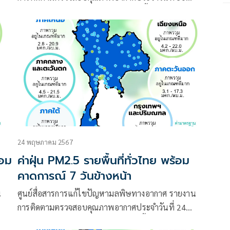
พฤษภาคม 2567 ณ 07:00 น. สรุปดังนี้
24 พฤษภาคม 2567
้อม
ค่าฝุ่น PM2.5 รายพื้นที่ทั่วไทย พร้อม
คาดการณ์ 7 วันข้างหน้า
น
ศูนย์สื่อสารการแก้ไขปัญหามลพิษทางอากาศ รายงาน
การติดตามตรวจสอบคุณภาพอากาศประจำวันที่ 24
พฤษภาคม 2567 ณ 07:00 น สรุปดังนี้