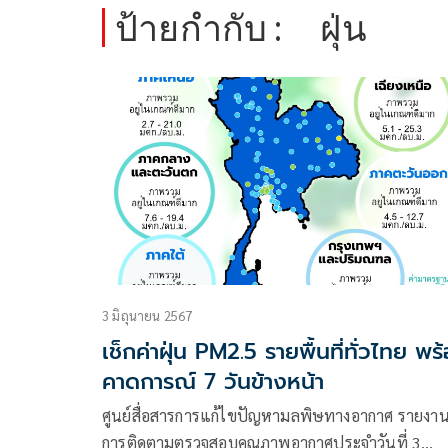
ป้ายกำกับ :
ฝุ่น
3 มิถุนายน 2567
เช็กค่าฝุ่น PM2.5 รายพื้นที่ทั่วไทย พร
คาดการณ์ 7 วันข้างหน้า
ศูนย์สื่อสารการแก้ไขปัญหามลพิษทางอากาศ รายงา
การติดตามตรวจสอบคุณภาพอากาศประจำวันที่ 3