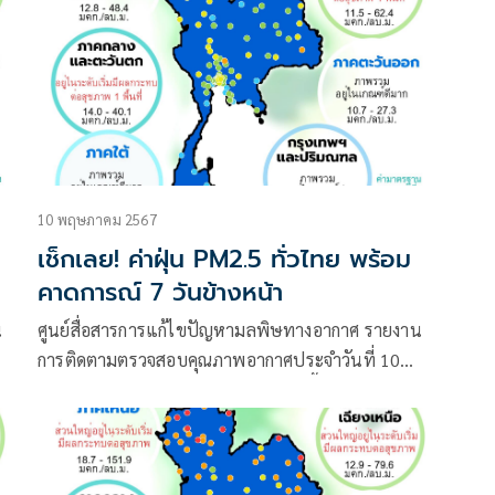
10 พฤษภาคม 2567
เช็กเลย! ค่าฝุ่น PM2.5 ทั่วไทย พร้อม
คาดการณ์ 7 วันข้างหน้า
น
ศูนย์สื่อสารการแก้ไขปัญหามลพิษทางอากาศ รายงาน
การติดตามตรวจสอบคุณภาพอากาศประจำวันที่ 10
พฤษภาคม 2567 ณ 07:00 น. สรุปดังนี้