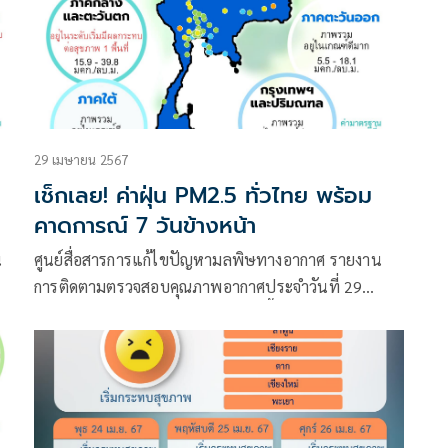
29 เมษายน 2567
เช็กเลย! ค่าฝุ่น PM2.5 ทั่วไทย พร้อม
คาดการณ์ 7 วันข้างหน้า
น
ศูนย์สื่อสารการแก้ไขปัญหามลพิษทางอากาศ รายงาน
การติดตามตรวจสอบคุณภาพอากาศประจำวันที่ 29
เมษายน 2567 ณ 07:00 น. สรุปดังนี้