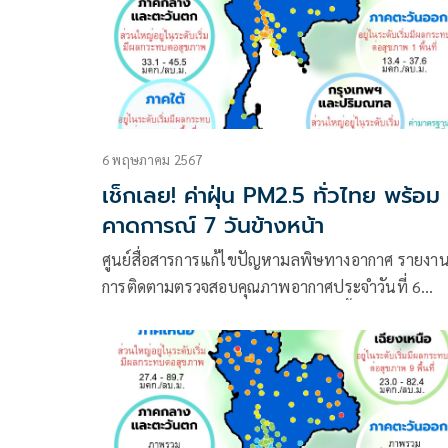
6 พฤษภาคม 2567
เช็กเลย! ค่าฝุ่น PM2.5 ทั่วไทย พร้อม
คาดการณ์ 7 วันข้างหน้า
ศูนย์สื่อสารการแก้ไขปัญหามลพิษทางอากาศ รายงา
การติดตามตรวจสอบคุณภาพอากาศประจำวันที่ 6
พฤษภาคม 2567 ณ 07:00 น สรุปดังนี้