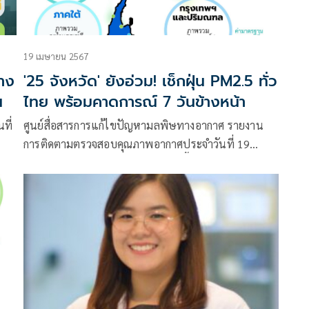
19 เมษายน 2567
้าง
'25 จังหวัด' ยังอ่วม! เช็กฝุ่น PM2.5 ทั่ว
น
ไทย พร้อมคาดการณ์ 7 วันข้างหน้า
ที่
ศูนย์สื่อสารการแก้ไขปัญหามลพิษทางอากาศ รายงาน
ฑล
การติดตามตรวจสอบคุณภาพอากาศประจำวันที่ 19
เมษายน 2567 ณ 07:00 น. สรุปดังนี้