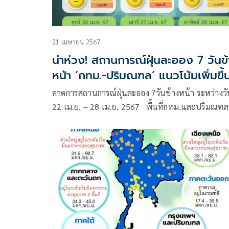
21 เมษายน 2567
น่าห่วง! สถานการณ์ฝุ่นละออง 7 วันข
หน้า ‘กทม.-ปริมณฑล’ แนวโน้มเพิ่มขึ้
คาดการสถานการณ์ฝุ่นละออง 7วันข้างหน้า ระหว่างวัน
22 เม.ย. – 28 เม.ย. 2567 พื้นที่กทม.และปริมณ