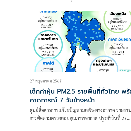
มิถุนายน 2567 ณ 07:00 น. สรุปดังนี้
27 พฤษภาคม 2567
เช็กค่าฝุ่น PM2.5 รายพื้นที่ทั่วไทย พร
คาดการณ์ 7 วันข้างหน้า
ศูนย์สื่อสารการแก้ไขปัญหามลพิษทางอากาศ รายงา
การติดตามตรวจสอบคุณภาพอากาศ ประจำวันที่ 27
พฤษภาคม 2567 ณ 07:00 น. สรุปดังนี้