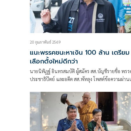
20 กุมภาพันธ์ 2569
แนะพรรคชนะหาเงิน 100 ล้าน เตรียม
เลือกตั้งใหม่ดีกว่า
นายนิพิฏฐ์ อินทรสมบัติ ผู้สมัคร สส.บัญชีรายชื่อ พรร
ประชาธิปัตย์ และอดีต สส.พัทลุง โพสต์ข้อความผ่าน
ซบุ๊กว่า ลับ หรือ ไม่ลับ