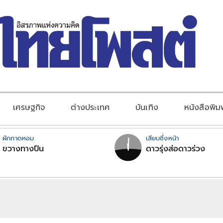
เศรษฐกิจ
ต่างประเทศ
บันเทิง
หนังสือพิม
ผักกาดหอม
เสียบซึ่งหน้า
ขวางทางปืน
ดาวรุ่งส่อดาวร่วง