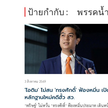
ป้ายกำกับ :
พรรคน้ำ
3 สิงหาคม 2569
'ไอติม' ไม่สน 'ทรงศักดิ์' ฟ้องหมิ่น เป
หลักฐานใหม่คดีฮั้ว สว.
‘พริษฐ์’ ไม่หวั่น ‘ทรงศักดิ์’ ฟ้องหมิ่นประมาท เดินหน