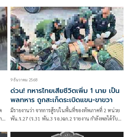
การถูกทำร้ายร่างกายโดยนายทหารประทวนและทหาร
กองประจำการในหน่วยสังกัดเดียวกัน
9 ธันวาคม 2568
ด่วน! ทหารไทยเสียชีวิตเพิ่ม 1 นาย เป็น
พลทหาร ถูกสะเก็ดระเบิดแขน-ขาขวา
ด
มีรายงานว่า จากการสู้รบในพื้นที่ของทัพภาคที่ 2 หน่วย
ก
พัน.ร.27 (ร.31 พัน.3 รอ.)ฉก.2 รายงาน กำลังพลได้รับ
เจ็บ และเสียชีวิตเพิ่มเติม