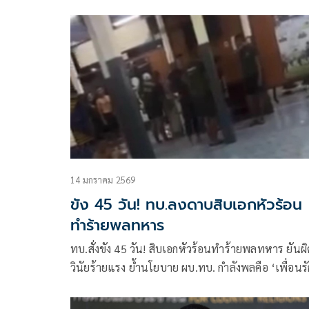
14 มกราคม 2569
ขัง 45 วัน! ทบ.ลงดาบสิบเอกหัวร้อน
ทำร้ายพลทหาร
ทบ.สั่งขัง 45 วัน! สิบเอกหัวร้อนทำร้ายพลทหาร ยันผิ
วินัยร้ายแรง ย้ำนโยบาย ผบ.ทบ. กำลังพลคือ ‘เพื่อนรั
ร่วมชีวิต’ ใครฝ่าฝืนลงโทษไม่มีข้อยกเว้น