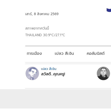
เสาร์, 8 สิงหาคม 2569
สภาพอากาศวันนี้
THAILAND 30.9°C/27.1°C
การเมือง
เปลว สีเงิน
คอลัมนิสต์
เปลว สีเงิน
สวัสดี...คุณครู!