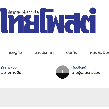
เศรษฐกิจ
ต่างประเทศ
บันเทิง
หนังสือพิม
ผักกาดหอม
เสียบซึ่งหน้า
ขวางทางปืน
ดาวรุ่งส่อดาวร่วง