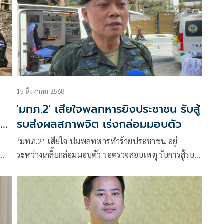
15 สิงหาคม 2568
'มทภ.2' เสียใจพลทหารยิงประชาชน รับสู้
น
รบส่งผลสภาพจิต เร่งกล่อมมอบตัว
‘มทภ.2’ เสียใจ ปมพลทหารทำร้ายประชาชน อยู่
ย้ำ
ระหว่างเกลี้ยกล่อมมอบตัว รอตรวจสอบเหตุ รับการสู้รบ
ส่งผลสภาพจิต-เครียด สั่งผู้บังคับบัญชาดูแลให้ทั่วถึง
พร้อมส่งทีมแพทย์ประเมินกำลังพลที่สุ่มเสี่ยง