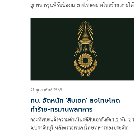
ถูกทหารรุ่นพี่รับน้องและลงโทษอย่างโหดร้าย ภายใต้
อ้างฝึกแบบหน่วยรบรีคอน ทั้งบังคับแก้ผ้า
21 กุมภาพันธ์ 2569
ทบ. จัดหนัก 'สิบเอก' ลงโทษโหด
ทำร้าย-ทรมานพลทหาร
กองทัพบกแจ้งความดำเนินคดีสิบเอกสังกัด ร.2 พัน 2 
จ.ปราจีนบุรี หลังตรวจพบลงโทษทหารกองประจำก