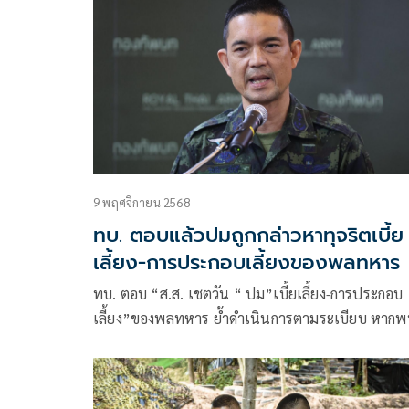
9 พฤศจิกายน 2568
ทบ. ตอบแล้วปมถูกกล่าวหาทุจริตเบี้ย
เลี้ยง-การประกอบเลี้ยงของพลทหาร
ทบ. ตอบ “ส.ส. เชตวัน “ ปม”เบี้ยเลี้ยง-การประกอบ
เลี้ยง”ของพลทหาร ย้ำดำเนินการตามระเบียบ หากพ
การปฏิบัติไม่เหมาะสมพร้อมตรวจสอบทันที