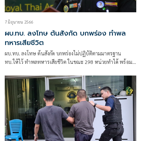
7 มิถุนายน 2566
ผบ.ทบ. ลงโทษ ต้นสังกัด บกพร่อง ทำพล
ทหารเสียชีวิต
ผบ.ทบ. ลงโทษ ต้นสังกัด บกพร่องไม่ปฏิบัติตามมาตรฐาน
ทบ.ให้ไว้ ทำพลทหารเสียชีวิต ในขณะ 298 หน่วยทำได้ พร้อม
ดูแลครอบครัวผู้สูญเสีย