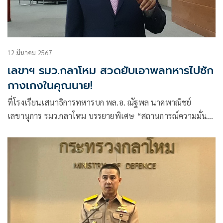
12 มีนาคม 2567
เลขาฯ รมว.กลาโหม สวดยับเอาพลทหารไปซัก
กางเกงในคุณนาย!
ที่โรงเรียนเสนาธิการทหารบก พล.อ. ณัฐพล นาคพาณิชย์
เลขานุการ รมว.กลาโหม บรรยายพิเศษ “สถานการณ์ความมั่นคง
ในปัจจุบันและนโยบายรัฐบาลใ