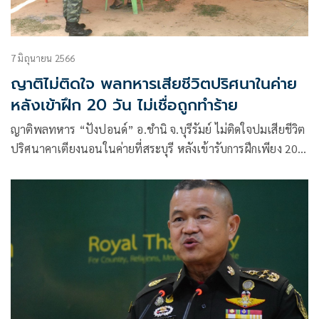
7 มิถุนายน 2566
ญาติไม่ติดใจ พลทหารเสียชีวิตปริศนาในค่าย
หลังเข้าฝึก 20 วัน ไม่เชื่อถูกทำร้าย
ญาติพลทหาร “ปังปอนด์” อ.ชำนิ จ.บุรีรัมย์ ไม่ติดใจปมเสียชีวิต
ปริศนาคาเตียงนอนในค่ายที่สระบุรี หลังเข้ารับการฝึกเพียง 20
กว่าวัน ไม่เชื่อถูกซ่อมม้ามแตกปมบุหรี่ไฟฟ้าตามที่มีกระแสข่าว