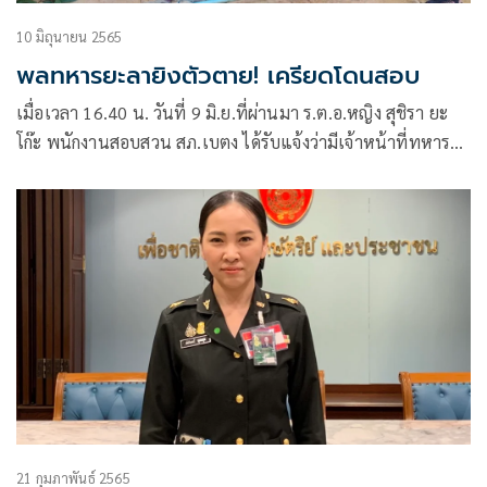
10 มิถุนายน 2565
พลทหารยะลายิงตัวตาย! เครียดโดนสอบ
เมื่อเวลา 16.40 น. วันที่ 9 มิ.ย.ที่ผ่านมา ร.ต.อ.หญิง สุชิรา ยะ
โก๊ะ พนักงานสอบสวน สภ.เบตง ได้รับแจ้งว่ามีเจ้าหน้าที่ทหารใช้
อาวุธปืนยิงตัวเองเสียชีวิตที่ฐานฟาร์มตัวอย่าง
21 กุมภาพันธ์ 2565