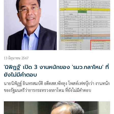
13 มิถุนายน 2567
'นิพิฏฐ์' เปิด 3 งานหนักของ 'รมว.กลาโหม' ที่
ยังไม่มีคำตอบ
นายนิพิฏฐ์ อินทรสมบัติ อดีตสส.พัทลุง โพสต์เฟซบุ๊กว่า งานหนัก
ของรัฐมนตรีว่าการกระทรวงกลาโหม ที่ยังไม่มีคำตอบ