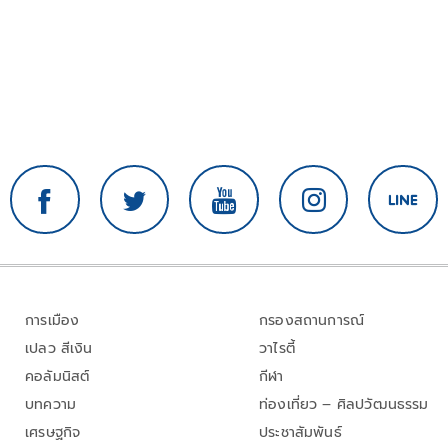
การเมือง
กรองสถานการณ์
เปลว สีเงิน
วาไรตี้
คอลัมนิสต์
กีฬา
บทความ
ท่องเที่ยว – ศิลปวัฒนธรรม
เศรษฐกิจ
ประชาสัมพันธ์