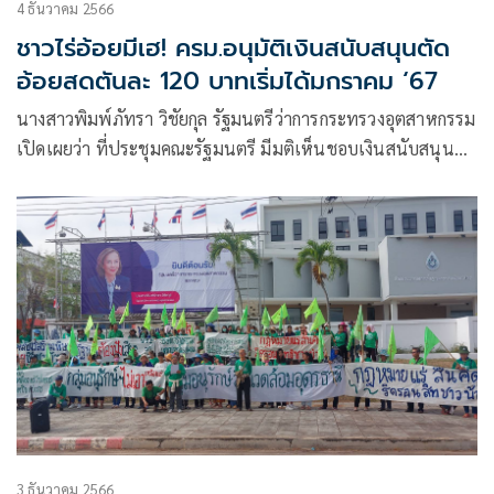
4 ธันวาคม 2566
ชาวไร่อ้อยมีเฮ! ครม.อนุมัติเงินสนับสนุนตัด
อ้อยสดตันละ 120 บาทเริ่มได้มกราคม ‘67
นางสาวพิมพ์ภัทรา วิชัยกุล รัฐมนตรีว่าการกระทรวงอุตสาหกรรม
เปิดเผยว่า ที่ประชุมคณะรัฐมนตรี มีมติเห็นชอบเงินสนับสนุนตัด
อ้อยสด ในโครงการสนับสนุนเกษตรกรชาวไร่อ้อยตัดอ้อยสด
3 ธันวาคม 2566