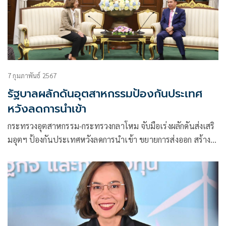
7 กุมภาพันธ์ 2567
รัฐบาลผลักดันอุตสาหกรรมป้องกันประเทศ
หวังลดการนำเข้า
กระทรวงอุตสาหกรรม-กระทรวงกลาโหม จับมือเร่งผลักดันส่งเสริ
มอุตฯ ป้องกันประเทศหวังลดการนำเข้า ขยายการส่งออก สร้าง
รายได้ให้กับประเทศ และเพิ่มขีดความสามารถแข่งขัน