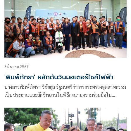
3 มีนาคม 2567
'พิมพ์ภัทรา' ผลักดันวินมอเตอร์ไซค์ไฟฟ้า
นางสาวพิมพ์ภัทรา วิชัยกุล รัฐมนตรีว่าการกระทรวงอุตสาหกรรม
เป็นประธานและสักขีพยานในพิธีลงนามความร่วมมือใน
โครงการ Green Win เพื่อลดปัญหามลพิษ PM 2.5