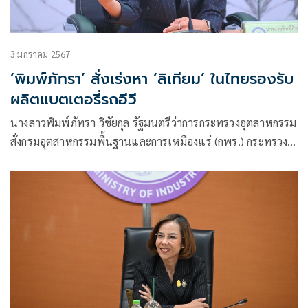
3 มกราคม 2567
‘พิมพ์ภัทรา’ สั่งเร่งหา ‘ลิเทียม’ ในไทยรองรับ
ผลิตแบตเตอรี่รถอีวี
นางสาวพิมพ์ภัทรา วิชัยกุล รัฐมนตรีว่าการกระทรวงอุตสาหกรรม
สั่งกรมอุตสาหกรรมพื้นฐานและการเหมืองแร่ (กพร.) กระทรวง
อุตสาหกรรม