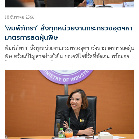
18 ธันวาคม 2566
'พิมพ์ภัทรา’ สั่งทุกหน่วยงานกระทรวงอุตฯหา
มาตรการลดฝุ่นพิษ
พิมพ์ภัทรา’ สั่งทุกหน่วยงานกระทรวงอุตฯ เร่งหามาตรการลดฝุ่น
พิษ หวังแก้ปัญหาอย่างยั่งยืน ขอเคพีไอชี้วัดที่ชัดเจน พร้อมจ่อ
รื้อกฎหมาย – หาดอกเบี้ยต่ำช่วยสนับสนุน