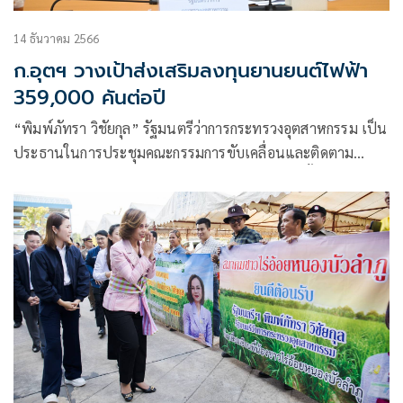
14 ธันวาคม 2566
ก.อุตฯ วางเป้าส่งเสริมลงทุนยานยนต์ไฟฟ้า
359,000 คันต่อปี
“พิมพ์ภัทรา วิชัยกุล” รัฐมนตรีว่าการกระทรวงอุตสาหกรรม เป็น
ประธานในการประชุมคณะกรรมการขับเคลื่อนและติดตาม
นโยบายการส่งเสริมอุตสาหกรรมยานยนต์ไฟฟ้า ครั้งที่ 1/2566
เผยที่ประชุมรับทราบ และเห็นชอบแนวทางการดำเนินงาน หลัง
สศอ. ในฐานะเลขานุการฯ นำเสนอ พร้อมเตรียมรับเป็นฐานการ
ผลิตยานยนต์ไฟฟ้าในปี 2567 ตามแผนส่งเสริมการลงทุนรวม
359,000 คันต่อปี