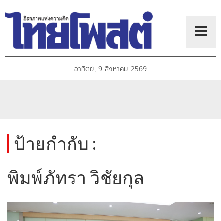
อาทิตย์, 9 สิงหาคม 2569
ป้ายกำกับ :
พิมพ์ภัทรา วิชัยกุล