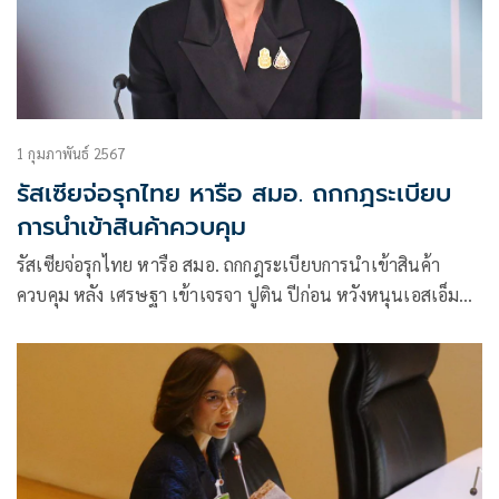
1 กุมภาพันธ์ 2567
รัสเซียจ่อรุกไทย หารือ สมอ. ถกกฎระเบียบ
การนำเข้าสินค้าควบคุม
รัสเซียจ่อรุกไทย หารือ สมอ. ถกกฎระเบียบการนำเข้าสินค้า
ควบคุม หลัง เศรษฐา เข้าเจรจา ปูติน ปีก่อน หวังหนุนเอสเอ็มอี
ส่งเสริมการลงทุนในเขตอีอีซี พร้อมแลกเปลี่ยนข้อมูลความรู้
และร่วมถ่ายทอดเทคโนโลยีระดับสูง