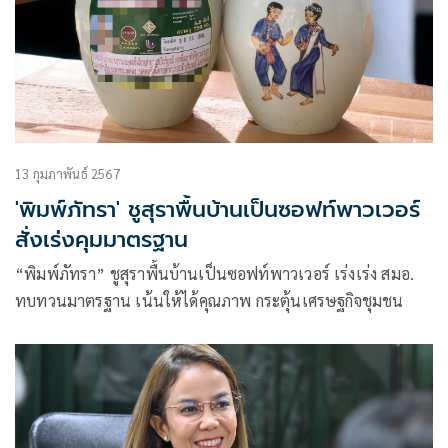
13 กุมภาพันธ์ 2567
'พิมพ์ภัทรา' ชูสุราพื้นบ้านเป็นซอฟท์พาวเวอร์
สั่งเร่งคุมมาตรฐาน
“พิมพ์ภัทรา” ชูสุราพื้นบ้านเป็นซอฟท์พาวเวอร์ เร่งเร่ง สมอ.
ทบทวนมาตรฐาน เน้นให้ได้คุณภาพ กระตุ้นเศรษฐกิจชุมชน