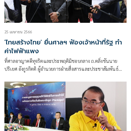
25 เมษายน 2566
'ไทยสร้างไทย' ยื่นศาลฯ ฟ้องเจ้าหน้าที่รัฐ ทำ
ค่าไฟฟ้าแพง
ที่ศาลอาญาคดีทุจริตและประพฤติมิชอบกลาง ถ.ตลิ่งชันนาย
ปริเยศ อังกูรกิตติ ผู้อำนวยการฝ่ายสื่อสารและประชาสัมพันธ์
พรรคไทยสร้าง