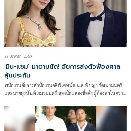
27 เมษายน 2569
'มิน-แซม' มาตามนัด! อัยการส่งตัวฟ้องศาล
ลุ้นประกัน
พนักงานอัยการสำนักงานคดีพิเศษนัด น.ส.พีชญา วัฒนามนตรี
และนายยุรนันท์ ภมรมนตรี สองนักแสดงชื่อดัง ผู้ต้องหาในความ
ผิดฐานร่วมกันฉ้อโกงประชาชน