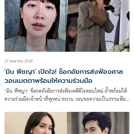
27 เมษายน 2569
'มิน พีชญา' เปิดใจ! ช็อกอัยการส่งฟ้องศาล
วอนเมตตาพร้อมให้ความร่วมมือ
‘มิน พีชญา’ ช็อกหลังอัยการส่งฟ้องคดีดิไอคอนใหม่ ย้ำพร้อมให้
ความร่วมมือเจ้าหน้าที่ทุกหน่วยงาน วอนขอความเป็นธรรมฟ้อง
บนหลักฐานที่ถูกต้อง