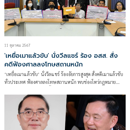
11 ตุลาคม 2567
'เหยื่อเมาแล้วขับ' นั่งวีลแชร์ ร้อง อสส. สั่ง
คดีฟ้องศาลลงโทษสถานหนัก
‘เหยื่อเมาแล้วขับ’ นั่งวีลแชร์ ร้องอัยการสูงสุด สั่งคดีเมาแล้วขับ
ทั่วประเทศ ฟ้องศาลลงโทษสถานหนัก พบช่องโหว่กฎหมาย
ตำรวจนอกรีตตบทรัพย์ขี้เมา