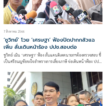
7 สิงหาคม 2566
‘ชูวิทย์’ โวย ‘เศรษฐา’ ฟ้องปิดปากกลัวแฉ
เพิ่ม ลั่นเดินหน้าร้อง ปปช.สอบต่อ
ชูวิทย์ เมิน ‘เศรษฐา’ ฟ้อง ลั่นแคนดิเดตนายกฯต้องตรวจสอบ ชี้
เป็นศรีธนญชัยจงใจอำพรางการเลี่ยงภาษี จ่อเดินหน้าฟ้อง ปปช.
ต่อ