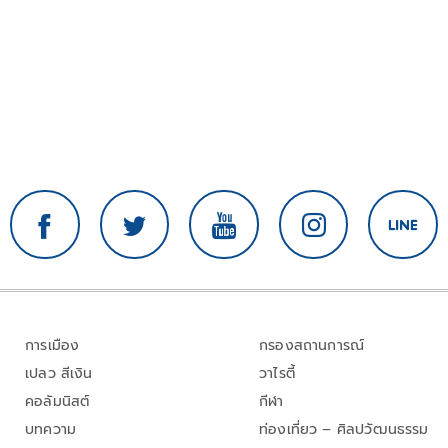
การเมือง
กรองสถานการณ์
เปลว สีเงิน
วาไรตี้
คอลัมนิสต์
กีฬา
บทความ
ท่องเที่ยว – ศิลปวัฒนธรรม