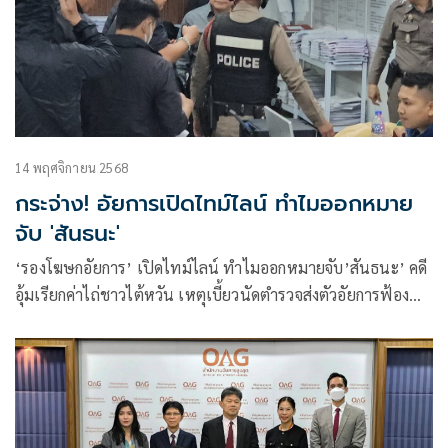
14 พฤศจิกายน 2568
กระจ่าง! อัยการเปิดไทม์ไลน์ ทำไมออกหมาย
จับ 'สันธนะ'
‘รองโฆษกอัยการ’ เปิดไทม์ไลน์ ทำไมออกหมายจับ’สันธนะ’ คดี
อุ้มเรียกค่าไถ่ชาวไต้หวัน เหตุเบี้ยวนัดตำรวจส่งตัวอัยการฟ้อง
ยันไม่เคยมีหนังสือร้องขอความเป็นธรรมตามที่กล่าวอ้าง