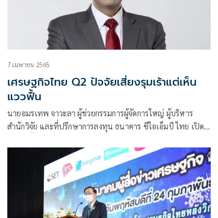
7 เมษายน 2565
เศรษฐกิจไทย Q2 ปัจจัยเสี่ยงรุมเร้าแต่เห็น
แววฟื้น
นายอมรเทพ จาวะลา ผู้ช่วยกรรมการผู้จัดการใหญ่ ผู้บริหาร
สำนักวิจัย และที่ปรึกษาการลงทุน ธนาคาร ซีไอเอ็มบี ไทย เปิด
เผยว่า ตั้งแต่ต้นปีเป็นต้นมา เศรษฐกิจไทยเผชิญความผันผวน
จากความไม่แน่นอน