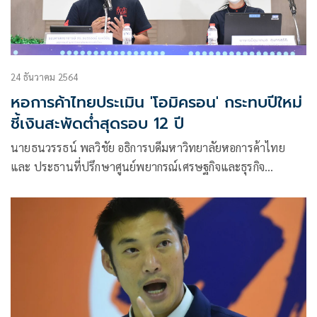
24 ธันวาคม 2564
หอการค้าไทยประเมิน 'โอมิครอน' กระทบปีใหม่
ชี้เงินสะพัดต่ำสุดรอบ 12 ปี
นายธนวรรธน์ พลวิชัย อธิการบดีมหาวิทยาลัยหอการค้าไทย
และ ประธานที่ปรึกษาศูนย์พยากรณ์เศรษฐกิจและธุรกิจ
มหาวิทยาลัยหอการค้าไทย เปิดเผยผลสำรวจพฤติกรรมการใช้
จ่ายของประชาชนในช่วงวันปีใหม่