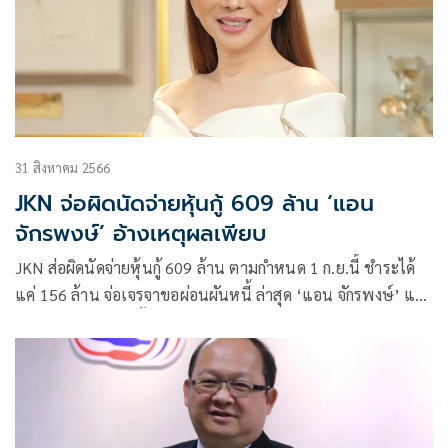
31 สิงหาคม 2566
JKN จ่อผิดนัดจ่ายหุ้นกู้ 609 ล้าน ‘แอน
จักรพงษ์’ อ้างเหตุผลเพียบ
JKN ส่อผิดนัดจ่ายหุ้นกู้ 609 ล้าน ตามกำหนด 1 ก.ย.นี้ ชำระได้
แค่ 156 ล้าน จ่อเจรจาขอผ่อนผันหนี้ ล่าสุด ‘แอน จักรพงษ์’ แจง
แล้วอ้าง ‘เงินเฟ้อ-ตั้งรัฐบาลช้า-ระดมทุนไม่สำเร็จ’ แต่ยันให้
ดอกเบี้ยคนที่ถือต่อเนื่อง