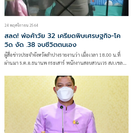
24 พฤศจิกายน 2564
สลด! พ่อค้าวัย 32 เครียดพิษเศรษฐกิจ-โค
วิด งัด .38 จบชีวิตตนเอง
ผู้สื่อข่าวประจำจังหวัดลำปางรายงานว่า เมื่อเวลา 18.00 น.ที่
ผ่านมา ร.ต.อ.ธนานพ กระเสาร์ พนักงานสอบสวนเวร สภ.เขลาง
ค์นครลำปาง พร้อมแพทย์เวรโรง