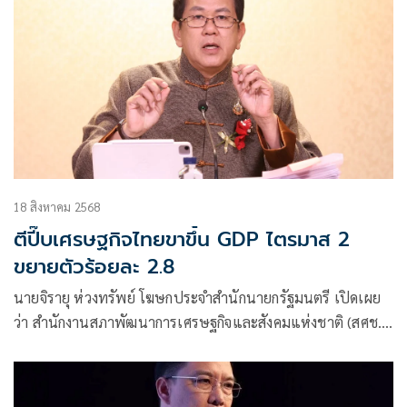
18 สิงหาคม 2568
ตีปี๊บเศรษฐกิจไทยขาขึ้น GDP ไตรมาส 2
ขยายตัวร้อยละ 2.8
นายจิรายุ ห่วงทรัพย์ โฆษกประจำสำนักนายกรัฐมนตรี เปิดเผย
ว่า สำนักงานสภาพัฒนาการเศรษฐกิจและสังคมแห่งชาติ (สศช.)
รายงานภาวะเศรษฐกิจไทย ไตรมาสที่ 2/2568 (เมษายน-
มิถุนายน 68) ขยายตัว 2.8% และแนวโน้มปี 2568 ครึ่งแรกของ
ปี 2568 ขยายตัวร้อยละ 3.0 โดย สศช. ปรับประมาณการ GDP ปี