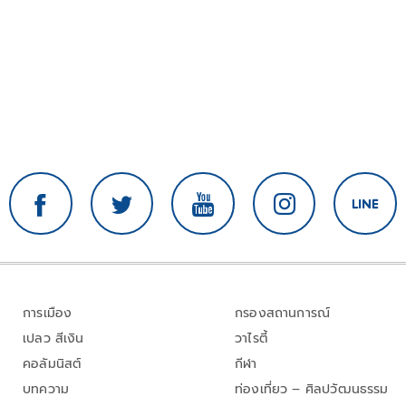
การเมือง
กรองสถานการณ์
เปลว สีเงิน
วาไรตี้
คอลัมนิสต์
กีฬา
บทความ
ท่องเที่ยว – ศิลปวัฒนธรรม