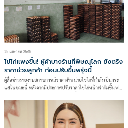
18 เมษายน 2568
ไข่ไก่แพงขึ้น! ผู้ค้าบางร้านที่พิษณุโลก ยังตรึง
ราคาช่วยลูกค้า ก่อนปรับขึ้นพรุ่งนี้
ผู้สื่อข่าวรายงานสถานการณ์ราคาจำหน่ายไข่ไก่ที่กำลังเป็นกระ
แสในขณะนี้ หลังจากมีประกาศปรับราคาไข่ไก่หน้าฟาร์มขึ้นฟอง
ละ 20 สตางค์ หรือแผงละ 6 บาท มีผลตั้งแต่วันที่ 17 เมษายนที่
ผ่านมา