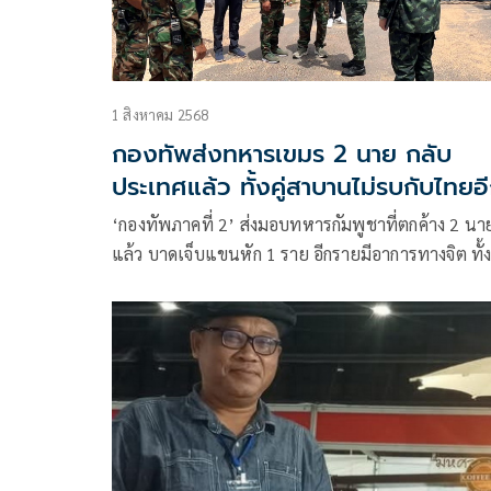
1 สิงหาคม 2568
กองทัพส่งทหารเขมร 2 นาย กลับ
ประเทศแล้ว ทั้งคู่สาบานไม่รบกับไทยอ
‘กองทัพภาคที่ 2’ ส่งมอบทหารกัมพูชาที่ตกค้าง 2 นา
แล้ว บาดเจ็บแขนหัก 1 ราย อีกรายมีอาการทางจิต ทั้งค
สาบานไม่รบกับไทยอีก