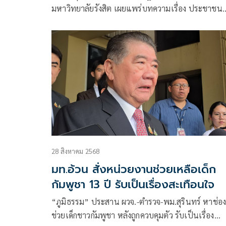
มหาวิทยาลัยรังสิต เผยแพร่บทความเรื่อง ประชาชน
กัมพูชาในหมู่บ้านชายแดน: อธิปไตย และมนุษยธรรม 
เนื้อหาดังนี้
28 สิงหาคม 2568
มท.อ้วน สั่งหน่วยงานช่วยเหลือเด็ก
กัมพูชา 13 ปี รับเป็นเรื่องสะเทือนใจ
“ภูมิธรรม”​ ประสาน​ ผวจ.​-ตำรวจ-พม.สุรินทร์ หาช่อ
ช่วยเด็กชาวกัมพูชา หลังถูกควบคุมตัว รับเป็นเรื่อง