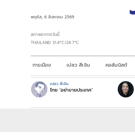
พฤหัส, 6 สิงหาคม 2569
สภาพอากาศวันนี้
THAILAND 31.4°C/26.7°C
การเมือง
เปลว สีเงิน
คอลัมนิสต์
เปลว สีเงิน
ไทย ‘อย่าขายประเทศ’