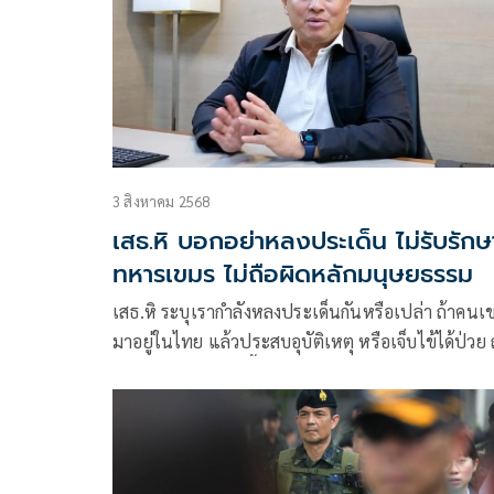
3 สิงหาคม 2568
เสธ.หิ บอกอย่าหลงประเด็น ไม่รับรักษ
ทหารเขมร ไม่ถือผิดหลักมนุษยธรรม
เสธ.หิ ระบุเรากำลังหลงประเด็นกันหรือเปล่า ถ้าคนเ
มาอยู่ในไทย แล้วประสบอุบัติเหตุ หรือเจ็บไข้ได้ป่วย 
เราไม่รับรักษา อันนี้ถือว่าไม่มีมนุษยธรรม