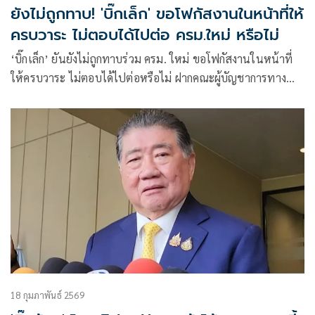
ยังไม่ถูกทาบ! 'บิ๊กเล็ก' ขอโฟกัสงานในหน้าที่ให้
ครบวาระ ไม่ตอบได้ไปต่อ ครม.ใหม่ หรือไม่
‘บิ๊กเล็ก’ ยันยังไม่ถูกทาบร่วม ครม. ใหม่ ขอโฟกัสงานในหน้าที่
ให้ครบวาระ ไม่ตอบได้ไปต่อหรือไม่ ฝากคณะผู้บัญชาการทาง
ทหาร เป็นตัวแทนสื่อสาร เน้นคิดรอบด้านนอกเหนือการทหาร
18 กุมภาพันธ์ 2569