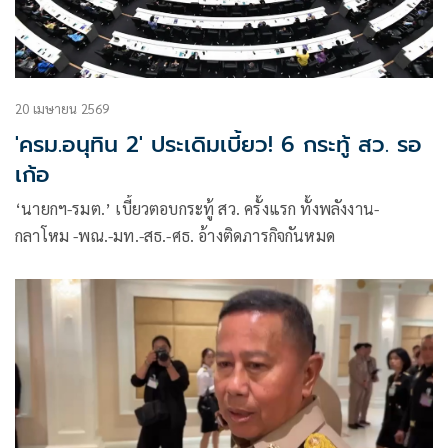
20 เมษายน 2569
'ครม.อนุทิน 2' ประเดิมเบี้ยว! 6 กระทู้ สว. รอ
เก้อ
‘นายกฯ-รมต.’ เบี้ยวตอบกระทู้ สว. ครั้งแรก ทั้งพลังงาน-
กลาโหม -พณ.-มท.-สธ.-ศธ. อ้างติดภารกิจกันหมด