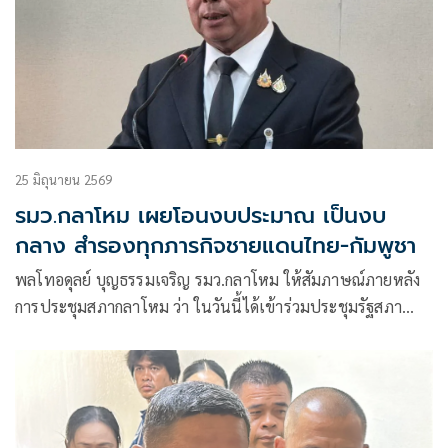
25 มิถุนายน 2569
รมว.กลาโหม เผยโอนงบประมาณ เป็นงบ
กลาง สำรองทุกภารกิจชายแดนไทย-กัมพูชา
พลโทอดุลย์ บุญธรรมเจริญ รมว.กลาโหม ให้สัมภาษณ์ภายหลัง
การประชุมสภากลาโหม ว่า ในวันนี้ได้เข้าร่วมประชุมรัฐสภา
เรื่องการโอนงบประมาณ ซึ่งเป็นไปตามที่รัฐบาล มีความต้องการ
ในการใช้จ่ายงบประมาณ ซึ่งมีบางส่วนที่มีความจําเป็นที่ต้องโอน
งบประมาณบางส่วนที่เบิกจ่ายให้ทัน ขึ้นอยู่กับแต่ส่วนราชการ
มาใช้เป็นงบกลางของรัฐบาล