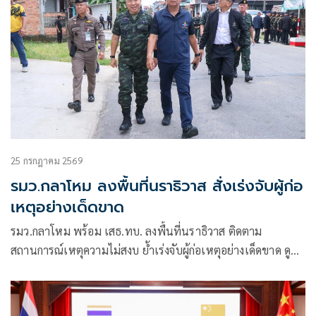
25 กรกฎาคม 2569
รมว.กลาโหม ลงพื้นที่นราธิวาส สั่งเร่งจับผู้ก่อ
เหตุอย่างเด็ดขาด
รมว.กลาโหม พร้อม เสธ.ทบ. ลงพื้นที่นราธิวาส ติดตาม
สถานการณ์เหตุความไม่สงบ ย้ำเร่งจับผู้ก่อเหตุอย่างเด็ดขาด ดูแล
กำลังพลและประชาชนเต็มกำลัง พร้อมเยียวยาผู้ได้รับผลกระทบ
อย่างรวดเร็วและสมเกียรติ