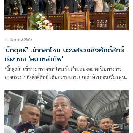
24 เมษายน 2569
'บิ๊กดุลย์' เข้ากลาโหม บวงสรวงสิ่งศักดิ์สิทธิ์
เรียกถก 'ผบ.เหล่าทัพ'
‘บิ๊กดุลย์’ เข้ากระทรวงกลาโหม รับตำแหน่งอย่างเป็นทางการ
บวงสรวง 7 สิ่งศักดิ์สิทธิ์ เดินตรวจแถว 3 เหล่าทัพ ก่อนเรียก ผบ.
หารือช่วงบ่าย