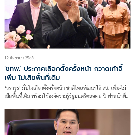
12 กันยายน 2568
'ชทพ.' ประกาศเลือกตั้งครั้งหน้า กวาดเก้าอี้
เพิ่ม ไม่เสียพื้นที่เดิม
‘วราวุธ’ มั่นใจเลือกตั้งครั้งหน้า ชาติไทยพัฒนาได้ สส. เพิ่ม-ไม่
เสียพื้นที่เดิม พร้อมใช้องค์ความรู้รัฐมนตรีตลอด 6 ปี ทำหน้าที่
ฝ่ายค้านในสภาแบบสร้างสรรค์