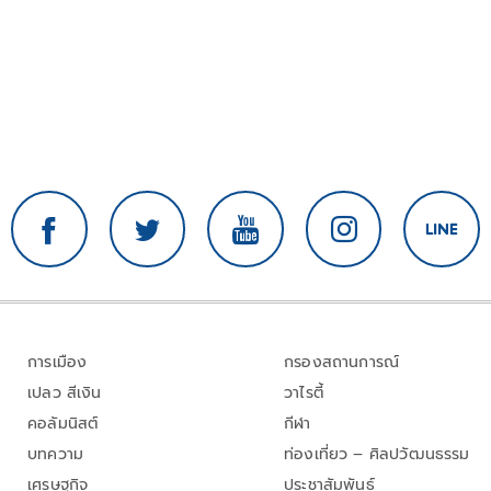
การเมือง
กรองสถานการณ์
เปลว สีเงิน
วาไรตี้
คอลัมนิสต์
กีฬา
บทความ
ท่องเที่ยว – ศิลปวัฒนธรรม
เศรษฐกิจ
ประชาสัมพันธ์