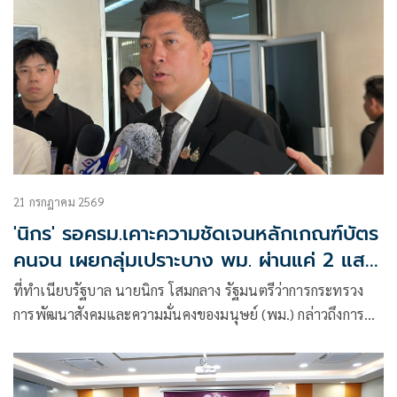
21 กรกฎาคม 2569
'นิกร' รอครม.เคาะความชัดเจนหลักเกณฑ์บัตร
คนจน เผยกลุ่มเปราะบาง พม. ผ่านแค่ 2 แสน
จากที่ยื่นไป 1 ล้านคน
ที่ทำเนียบรัฐบาล นายนิกร โสมกลาง รัฐมนตรีว่าการกระทรวง
การพัฒนาสังคมและความมั่นคงของมนุษย์ (พม.) กล่าวถึงการ
สำรวจบัตรส