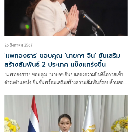
26 สิงหาคม 2567
'แพทองธาร' ขอบคุณ 'นายกฯ จีน' ยันเสริม
สร้างสัมพันธ์ 2 ประเทศ แข็งแกร่งขึ้น
‘แพทองธาร’ ขอบคุณ ‘นายกฯ จีน’ แสดงความยินดีโอกาสเข้า
ดำรงตำแหน่ง ยืนยันพร้อมเสริมสร้างความสัมพันธ์รอบด้านสอง
ประเทศ ให้เจริญรุ่งเรือง-แข็งแกร่งยิ่งขึ้น