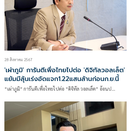
28 สิงหาคม 2567
'เผ่าภูมิ' การันตีเพื่อไทยไปต่อ 'ดิจิทัลวอลเล็ต'
แย้มมีลุ้นเร่งอัดแจก1.22แสนล้านก่อนก.ย.นี้
“เผ่าภูมิ” การันตีเพื่อไทยไปต่อ “ดิจิทัล วอลเล็ต” อ้อนป…