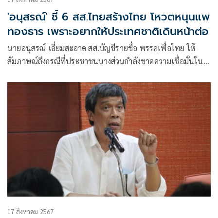
'อนุสรณ์' ชี้ 6 สส.ไทยสร้างไทย โหวตหนุนแพ
ทองธาร เพราะอยากให้ประเทศชาติเดินหน้าต่อ
นายอนุสรณ์ เอี่ยมสะอาด สส.บัญชีรายชื่อ พรรคเพื่อไทย ให้
สัมภาษณ์ถึงกรณีที่ประชาชนบางส่วนกำลังขาดความเชื่อมั่นใน
รัฐบาล ว่า สิ่งหนึ่งที่ตนคิดว่าสามารถเรียกความเชื่อมั่นได้คือ
17 สิงหาคม 2567