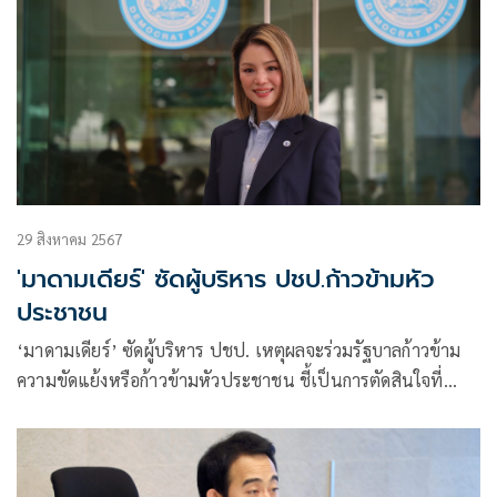
29 สิงหาคม 2567
'มาดามเดียร์' ซัดผู้บริหาร ปชป.ก้าวข้ามหัว
ประชาชน
‘มาดามเดียร์’ ซัดผู้บริหาร ปชป. เหตุผลจะร่วมรัฐบาลก้าวข้าม
ความขัดแย้งหรือก้าวข้ามหัวประชาชน ชี้เป็นการตัดสินใจที่
ทำลายพรรคทำลายศรัทธา ยันการกู้วิกฤตต้องเป็นฝ่ายค้านตรวจ
สอบถ่วงดุลอำนาจรัฐ