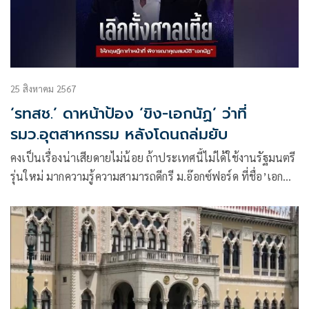
25 สิงหาคม 2567
‘รทสช.’ ดาหน้าป้อง ‘ขิง-เอกนัฏ’ ว่าที่
รมว.อุตสาหกรรม หลังโดนถล่มยับ
คงเป็นเรื่องน่าเสียดายไม่น้อย ถ้าประเทศนี้ไม่ได้ใช้งานรัฐมนตรี
รุ่นใหม่ มากความรู้ความสามารถดีกรี ม.อ๊อกซ์ฟอร์ด ที่ชื่อ’เอก
นัฏ’