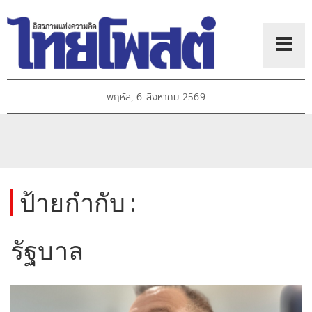
พฤหัส, 6 สิงหาคม 2569
ป้ายกำกับ :
รัฐบาล