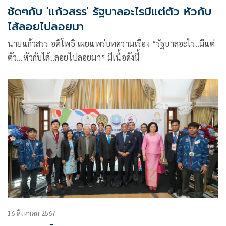
ชัดๆกับ 'แก้วสรร' รัฐบาลอะไรมีแต่ตัว หัวกับ
ไส้ลอยไปลอยมา
นายแก้วสรร อติโพธิ เผยแพร่บทความเรื่อง “รัฐบาลอะไร..มีแต่
ตัว…หัวกับไส้..ลอยไปลอยมา” มีเนื้อดังนี้
16 สิงหาคม 2567