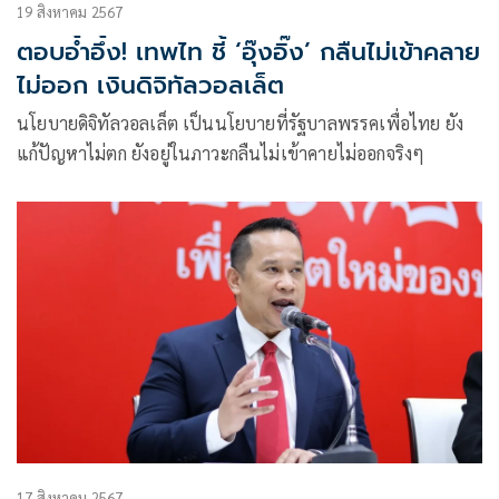
19 สิงหาคม 2567
ตอบอ้ำอึ้ง! เทพไท ชี้ ‘อุ๊งอิ๊ง’ กลืนไม่เข้าคลาย
ไม่ออก เงินดิจิทัลวอลเล็ต
นโยบายดิจิทัลวอลเล็ต เป็นนโยบายที่รัฐบาลพรรคเพื่อไทย ยัง
แก้ปัญหาไม่ตก ยังอยู่ในภาวะกลืนไม่เข้าคายไม่ออกจริงๆ
17 สิงหาคม 2567