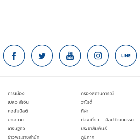
การเมือง
กรองสถานการณ์
เปลว สีเงิน
วาไรตี้
คอลัมนิสต์
กีฬา
บทความ
ท่องเที่ยว – ศิลปวัฒนธรรม
เศรษฐกิจ
ประชาสัมพันธ์
ข่าวพระราชสำนัก
ภูมิภาค