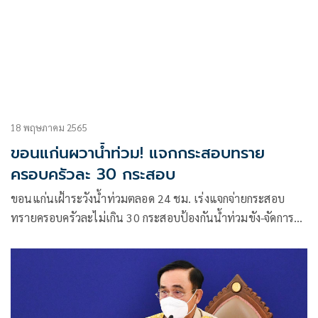
18 พฤษภาคม 2565
ขอนแก่นผวาน้ำท่วม! แจกกระสอบทราย
ครอบครัวละ 30 กระสอบ
ขอนแก่นเฝ้าระวังน้ำท่วมตลอด 24 ชม. เร่งแจกจ่ายกระสอบ
ทรายครอบครัวละไม่เกิน 30 กระสอบป้องกันน้ำท่วมขัง-จัดการ
จราจรทางน้ำรับมือหน้าฝน