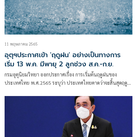
11 พฤษภาคม 2565
อุตุฯประกาศเข้า 'ฤดูฝน' อย่างเป็นทางการ
เริ่ม 13 พ.ค. มีพายุ 2 ลูกช่วง ส.ค.-ก.ย.
กรมอุตุนิยมวิทยา ออกประกาศเรื่อง การเริ่มต้นฤดูฝนของ
ประเทศไทย พ.ศ.2565 ระบุว่า ประเทศไทยคาดว่าจะสิ้นสุดฤดู
ร้อน และเริ่มต้นเข้าสู่ฤดูฝน ในวันที่ 13 พฤษภาคม 2565
.