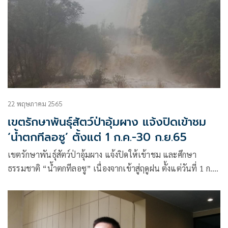
พื้นที่ของประเทศ
22 พฤษภาคม 2565
เขตรักษาพันธุ์สัตว์ป่าอุ้มผาง แจ้งปิดเข้าชม
‘น้ำตกทีลอซู’ ตั้งแต่ 1 ก.ค.-30 ก.ย.65
เขตรักษาพันธุ์สัตว์ป่าอุ้มผาง แจ้งปิดให้เข้าชม และศึกษา
ธรรมชาติ “น้ำตกทีลอซู” เนื่องจากเข้าสู่ฤดูฝน ตั้งแต่วันที่ 1 ก.ค.
– 30 ก.ย. 65