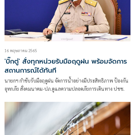
16 พฤษภาคม 2565
'บิ๊กตู่' สั่งทุกหน่วยรับมือฤดูฝน พร้อมจัดการ
สถานการณ์ได้ทันที
นายกฯ กำชับรับมือฤดูฝน จัดการน้ำอย่างมีประสิทธิภาพ ป้องกัน
อุทกภัย สั่งคมนาคม-ปภ.ดูแลความปลอดภัยการเดินทาง ปชช.