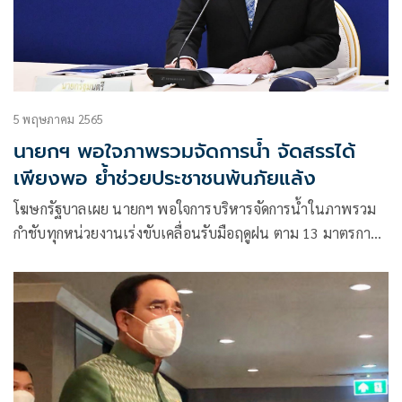
5 พฤษภาคม 2565
นายกฯ พอใจภาพรวมจัดการน้ำ จัดสรรได้
เพียงพอ ย้ำช่วยประชาชนพ้นภัยแล้ง
โฆษกรัฐบาลเผย นายกฯ พอใจการบริหารจัดการน้ำในภาพรวม
กำชับทุกหน่วยงานเร่งขับเคลื่อนรับมือฤดูฝน ตาม 13 มาตรการที่
กำหนดไว้ให้เป็นรูปธรรม