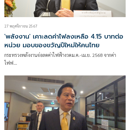
27 พฤศจิกายน 2567
'พลังงาน' เคาะลดค่าไฟลงเหลือ 4.15 บาทต่อ
หน่วย มอบของขวัญปีใหม่ให้คนไทย
กระทรวงพลังงานจ่อลดค่าไฟฟ้างวดม.ค.-เม.ย. 2568 จากค่า
ไฟฟ…