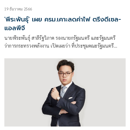
19 ธันวาคม 2566
'พีระพันธุ์' เผย ครม.เคาะลดค่าไฟ ตรึงดีเซล-
แอลพีจี
นายพีระพันธุ์ สาลีรัฐวิภาค รองนายกรัฐมนตรี และรัฐมนตรี
ว่าการกระทรวงพลังงาน เปิดเผยว่า ที่ประชุมคณะรัฐมนตรี
(ครม.) มีมติเห็นชอบ