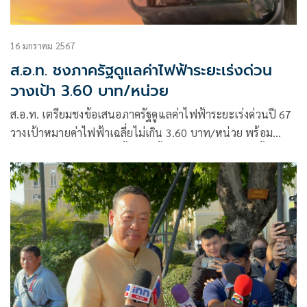
16 มกราคม 2567
ส.อ.ท. ชงภาครัฐดูแลค่าไฟฟ้าระยะเร่งด่วน
วางเป้า 3.60 บาท/หน่วย
ส.อ.ท. เตรียมชงข้อเสนอภาครัฐดูแลค่าไฟฟ้าระยะเร่งด่วนปี 67
วางเป้าหมายค่าไฟฟ้าเฉลี่ยไม่เกิน 3.60 บาท/หน่วย พร้อม
เสนอ 5 แนวทางบริหาร ทั้งระยะสั้น กลาง ยาว หวังดูแลทั้งระบบ
ดึงเป้าหมายค่าไฟเฉลี่ยไม่เกิน 3 บาท/หน่วย เร่งเจรจาพื้นที่ทับ
ซ้อนไทย-กัมพูชา เปิดตลาดไฟเสรี