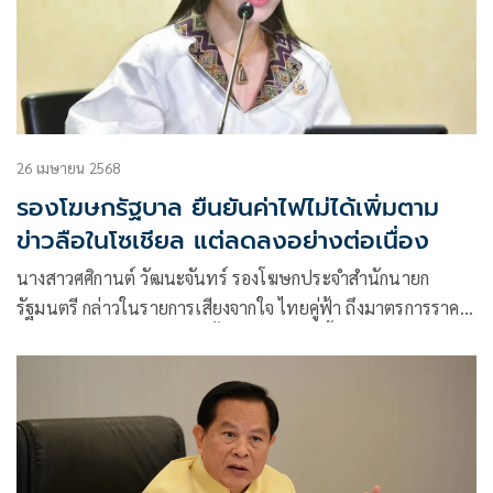
26 เมษายน 2568
รองโฆษกรัฐบาล ยืนยันค่าไฟไม่ได้เพิ่มตาม
ข่าวลือในโซเชียล แต่ลดลงอย่างต่อเนื่อง
นางสาวศศิกานต์ วัฒนะจันทร์ รองโฆษกประจำสำนักนายก
รัฐมนตรี กล่าวในรายการเสียงจากใจ ไทยคู่ฟ้า ถึงมาตรการราคา
พลังงานไฟฟ้าตอนหนึ่งว่า ตั้งแต่รัฐบาลชุดนี้เข้ามาบริหาร
ประเทศ ค่าไฟฟ้ามีแนวโน้มลดลงอย่างต่อเนื่อง