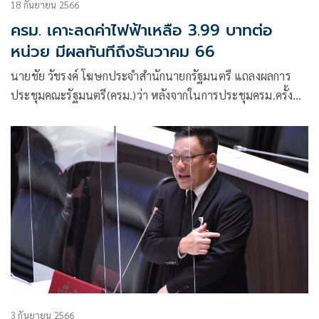
18 กันยายน 2566
ครม. เคาะลดค่าไฟฟ้าเหลือ 3.99 บาทต่อ
หน่วย มีผลทันทีถึงธันวาคม 66
นายชัย วัชรงค์ โฆษกประจำสำนักนายกรัฐมนตรี แถลงผลการ
ประชุมคณะรัฐมนตรี(ครม.)ว่า หลังจากในการประชุมครม.ครั้งที่
แล้วเมื่อวันที่ 13 ก.ย. มีการหารือเรื่องการลดค่าไฟลดลงเหลือ
4.10 บาทต่อหน่วย แต่นายกรัฐมนตรี ได้กำชับ นายพีรพันธุ์ สาลี
รัฐวิภาค รมว.พลังงาน
3 กันยายน 2566