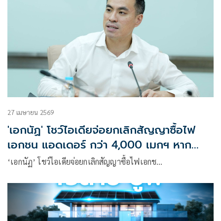
27 เมษายน 2569
'เอกนัฏ' โชว์ไอเดียจ่อยกเลิกสัญญาซื้อไฟ
เอกชน แอดเดอร์ กว่า 4,000 เมกฯ หาก
เจรจาปรับลดค่าไฟไม่ได้ข้อยุติ
‘เอกนัฏ’ โชว์ไอเดียจ่อยกเลิกสัญญาซื้อไฟเอกช…