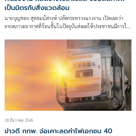
เป็นมิตรกับสิ่งแวดล้อม
นายบุญชอบ สุทธมนัสวงษ์ ปลัดกระทรวงแรงงาน เปิดเผยว่า
จากสภาวะอากาศที่ร้อนขึ้นในปัจจุบันส่งผลให้ประชาชนมีการใช้
ไฟฟ้าเพิ่มมากขึ้น โดยเฉพาะเครื่องปรับอากาศที่ใช้พลังงาน
ไฟฟ้าเป็นจำนวนมาก ส่งผลให้ค่าไฟเพิ่มสูงขึ้นอย่างเห็นได้ชัด
28 ธันวาคม 2565
ข่าวดี กกพ. จ่อเคาะลดค่าไฟเอกชน 40