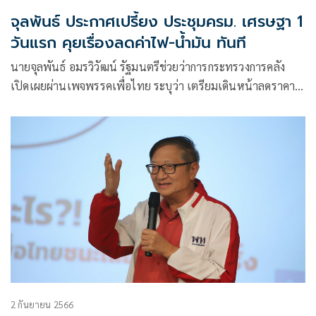
จุลพันธ์ ประกาศเปรี้ยง ประชุมครม. เศรษฐา 1
วันแรก คุยเรื่องลดค่าไฟ-น้ำมัน ทันที
นายจุลพันธ์ อมรวิวัฒน์ รัฐมนตรีช่วยว่าการกระทรวงการคลัง
เปิดเผยผ่านเพจพรรคเพื่อไทย ระบุว่า เตรียมเดินหน้าลดราคา
พลังงาน พรรคเพื่อไทย
2 กันยายน 2566