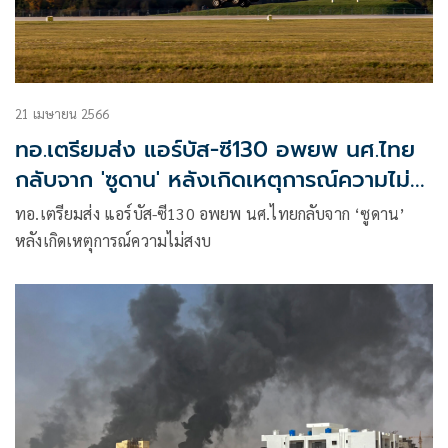
21 เมษายน 2566
ทอ.เตรียมส่ง แอร์บัส-ซี130 อพยพ นศ.ไทย
กลับจาก 'ซูดาน' หลังเกิดเหตุการณ์ความไม่
สงบ
ทอ.เตรียมส่ง แอร์บัส-ซี130 อพยพ นศ.ไทยกลับจาก ‘ซูดาน’
หลังเกิดเหตุการณ์ความไม่สงบ