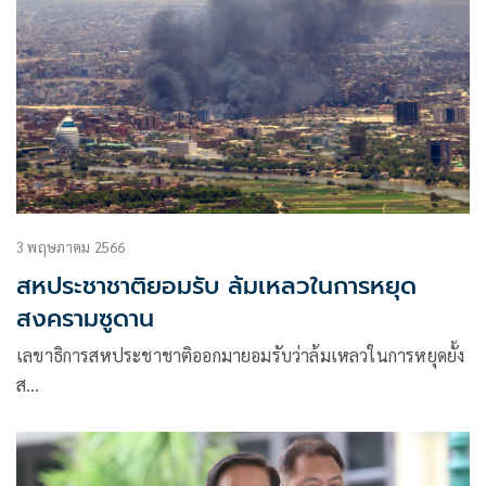
3 พฤษภาคม 2566
สหประชาชาติยอมรับ ล้มเหลวในการหยุด
สงครามซูดาน
เลขาธิการสหประชาชาติออกมายอมรับว่าล้มเหลวในการหยุดยั้ง
ส…