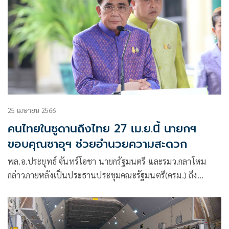
25 เมษายน 2566
คนไทยในซูดานถึงไทย 27 เม.ย.นี้ นายกฯ
ขอบคุณซาอุฯ ช่วยอำนวยความสะดวก
พล.อ.ประยุทธ์ จันทร์โอชา นายกรัฐมนตรี และรมว.กลาโหม
กล่าวภายหลังเป็นประธานประชุมคณะรัฐมนตรี(ครม.) ถึง
สถานการณ์การสู้รบในประเทศซูดาน ว่า การสู้รบภายในประเทศ
เขา เราจำเป็นต้องอพยพคนไทยที่อยู่ในซูดานกลับมา