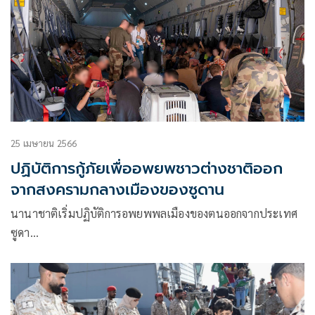
25 เมษายน 2566
ปฏิบัติการกู้ภัยเพื่ออพยพชาวต่างชาติออก
จากสงครามกลางเมืองของซูดาน
นานาชาติเริ่มปฏิบัติการอพยพพลเมืองของตนออกจากประเทศ
ซูดา…