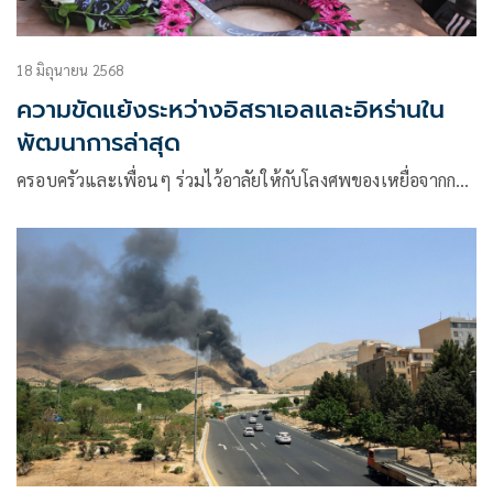
18 มิถุนายน 2568
ความขัดแย้งระหว่างอิสราเอลและอิหร่านใน
พัฒนาการล่าสุด
ครอบครัวและเพื่อนๆ ร่วมไว้อาลัยให้กับโลงศพของเหยื่อจากก…