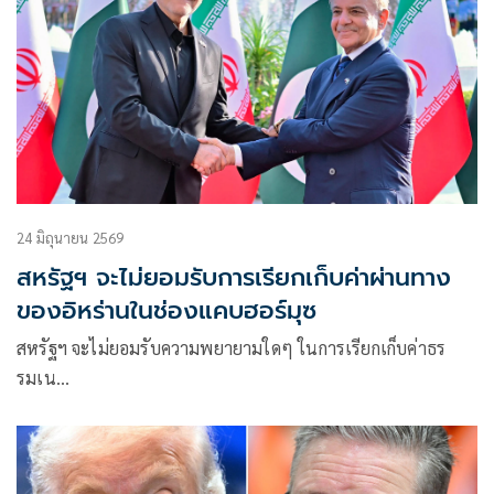
24 มิถุนายน 2569
สหรัฐฯ จะไม่ยอมรับการเรียกเก็บค่าผ่านทาง
ของอิหร่านในช่องแคบฮอร์มุซ
สหรัฐฯ จะไม่ยอมรับความพยายามใดๆ ในการเรียกเก็บค่าธร
รมเน…