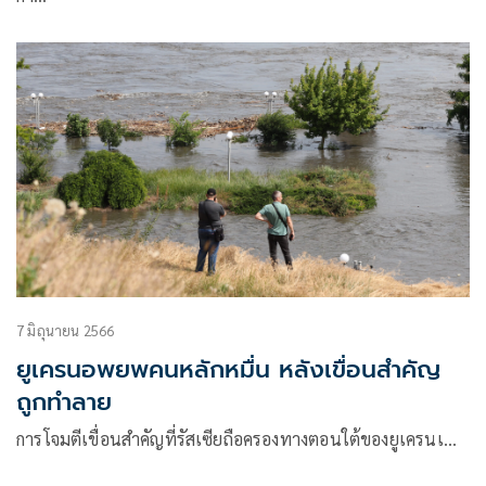
7 มิถุนายน 2566
ยูเครนอพยพคนหลักหมื่น หลังเขื่อนสำคัญ
ถูกทำลาย
การโจมตีเขื่อนสำคัญที่รัสเซียถือครองทางตอนใต้ของยูเครนเ…