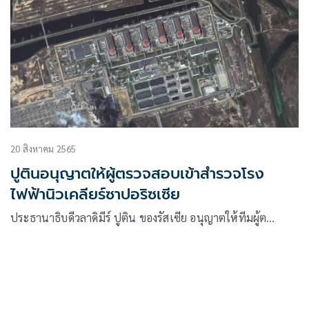
20 สิงหาคม 2565
ปูตินอนุญาตให้ผู้ตรวจสอบเข้าสำรวจโรง
ไฟฟ้านิวเคลียร์ซาปอริซเซีย
ประธานาธิบดีวลาดิมีร์ ปูติน ของรัสเซีย อนุญาตให้ทีมผู้ต…