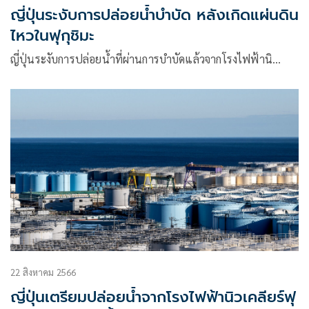
ญี่ปุ่นระงับการปล่อยน้ำบำบัด หลังเกิดแผ่นดิน
ไหวในฟุกุชิมะ
ญี่ปุ่นระงับการปล่อยน้ำที่ผ่านการบำบัดแล้วจากโรงไฟฟ้านิ…
22 สิงหาคม 2566
ญี่ปุ่นเตรียมปล่อยน้ำจากโรงไฟฟ้านิวเคลียร์ฟุ