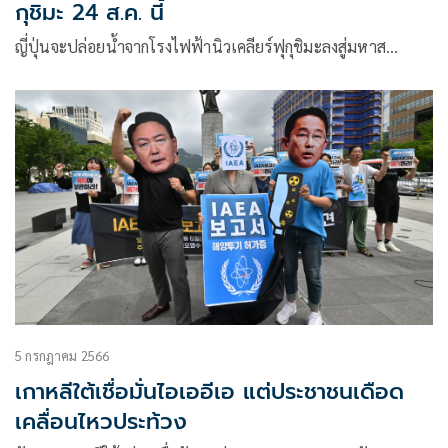
กุชิมะ 24 ส.ค. นี้
ญี่ปุ่นจะปล่อยน้ำจากโรงไฟฟ้านิวเคลียร์ฟุกุชิมะลงสู่มหาส…
5 กรกฎาคม 2566
เกาหลีใต้เชื่อมั่นไอเออีเอ แต่ประชาชนเดือด
เคลื่อนไหวประท้วง