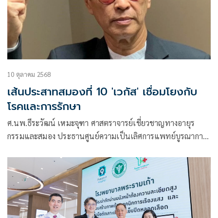
10 ตุลาคม 2568
เส้นประสาทสมองที่ 10 'เวกัส' เชื่อมโยงกับ
โรคและการรักษา
ศ.นพ.ธีระวัฒน์ เหมะจุฑา ศาสตราจารย์เชี่ยวชาญทางอายุร
กรรมและสมอง ประธานศูนย์ความเป็นเลิศการแพทย์บูรณาการ
และสาธารณสุข และที่ปรึกษาวิทยาลัยการแพทย์แผนตะวันออก
มหาวิทยาลัยรังสิต