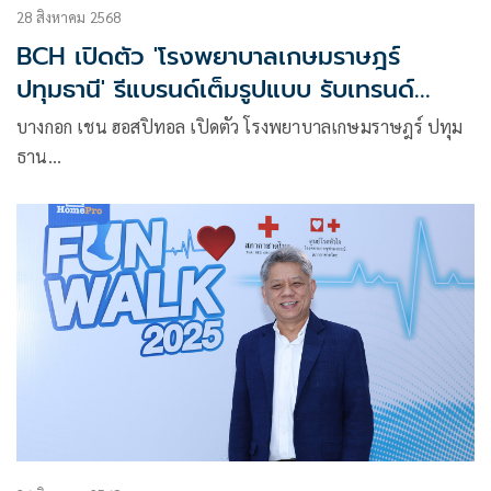
28 สิงหาคม 2568
BCH เปิดตัว 'โรงพยาบาลเกษมราษฎร์
ปทุมธานี' รีแบรนด์เต็มรูปแบบ รับเทรนด์
สุขภาพโตต่อเนื่อง
บางกอก เชน ฮอสปิทอล เปิดตัว โรงพยาบาลเกษมราษฎร์ ปทุม
ธาน…