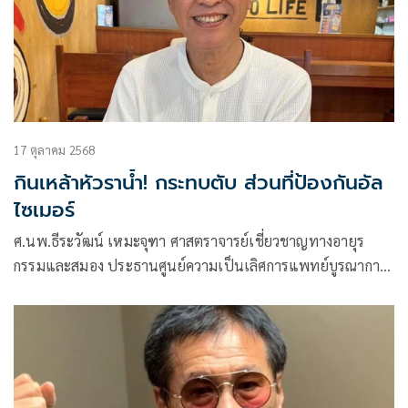
17 ตุลาคม 2568
กินเหล้าหัวราน้ำ! กระทบตับ ส่วนที่ป้องกันอัล
ไซเมอร์
ศ.นพ.ธีระวัฒน์ เหมะจุฑา ศาสตราจารย์เชี่ยวชาญทางอายุร
กรรมและสมอง ประธานศูนย์ความเป็นเลิศการแพทย์บูรณาการ
และสาธารณสุข และที่ปรึกษาวิทยาลัยการแพทย์แผนตะวันออก
มหาวิทยาลัยรังสิต