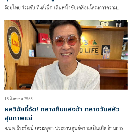
พยาบาลกำแพงเพชร
จ๊อบไทย ร่วมกับ ทิงค์เน็ต เดินหน้าขับเคลื่อนโครงการความ…
18 สิงหาคม 2568
ผลวิจัยชี้ชัด! กลางคืนแสงจ้า กลางวันสลัว
สุขภาพแย่
ศ.นพ.ธีระวัฒน์ เหมะจุฑา ประธานศูนย์ความเป็นเลิศ ด้านการ