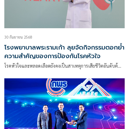
30 กันยายน 2568
โรงพยาบาลพระรามเก้า ลุยจัดกิจกรรมตอกย้ำ
ความสำคัญของการป้องกันโรคหัวใจ
โรคหัวใจและหลอดเลือดยังคงเป็นสาเหตุการเสียชีวิตอันดับต้…