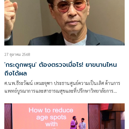
27 ตุลาคม 2568
'กระดูกพรุน' ต้องตรวจเมื่อไร! ยาขนานไหน
ถึงได้ผล
ศ.นพ.ธีระวัฒน์ เหมะจุฑา ประธานศูนย์ความเป็นเลิศ ด้านการ
แพทย์บูรณาการและสาธารณสุขและที่ปรึกษาวิทยาลัยการ
แพทย์แผนตะวันออก มหาวิทยาลัยรังสิต โพสต์ข้อความผ่านเฟ
ซบุ๊กว่า