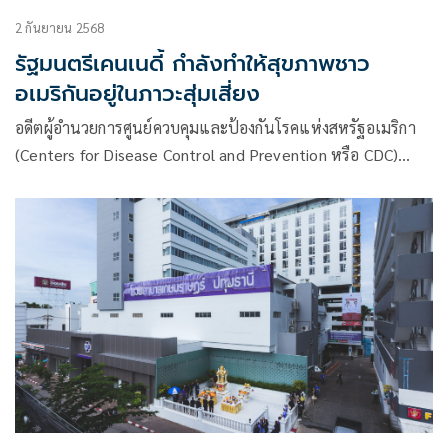
2 กันยายน 2568
รัฐมนตรีเคนเนดี้ กำลังทำให้สุขภาพชาว
อเมริกันอยู่ในภาวะสุ่มเสี่ยง
อดีตผู้อำนวยการศูนย์ควบคุมและป้องกันโรคแห่งสหรัฐอเมริกา
(Centers for Disease Control and Prevention หรือ CDC)
หลายคนแสดง