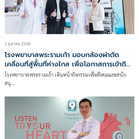
3 ตุลาคม 2568
โรงพยาบาลพระรามเก้า มอบกล้องผ่าตัด
เคลื่อนที่สู่พื้นที่ห่างไกล เพื่อโอกาสการเข้าถึง
การการรักษา เพื่อคุณภาพชีวิตที่ดีด้านสุขภาพ
โรงพยาบาลพระรามเก้า เดินหน้ากิจกรรมเพื่อสังคมและสนับ
สนุ…