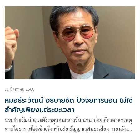
11 สิงหาคม 2568
หมอธีระวัฒน์ อธิบายชัด ปัจจัยการนอน ไม่ใช่
สำคัญเพียงแต่ระยะเวลา
นพ.ธีระวัฒน์ แนะสังเกตุนอนกลางวัน นาน บ่อย ต้องหาสาเหตุ
หายใจอากาศไม่เข้าจริง หรือส่อ สัญญาณสมองเสื่อม นอนฝัน
ผวาผจญภัย ยิ่งร่วมกับ ท้องผูก รับกลิ่นลดลง เสี่ยงพาร์กินสัน 23