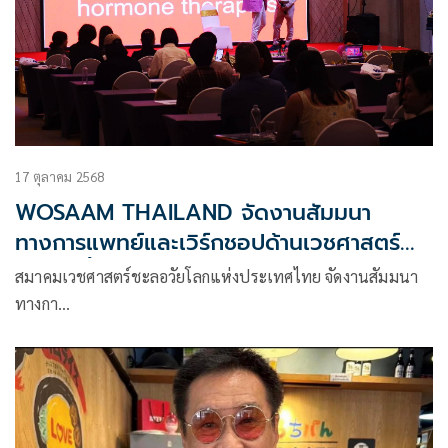
17 ตุลาคม 2568
WOSAAM THAILAND จัดงานสัมมนา
ทางการแพทย์และเวิร์กชอปด้านเวชศาสตร์ฟื้น
สภาพครั้งยิ่งใหญ่แห่งปี
สมาคมเวชศาสตร์ชะลอวัยโลกแห่งประเทศไทย จัดงานสัมมนา
ทางกา…