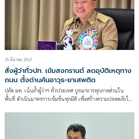
25 มีนาคม 2567
สั่งผู้ว่าทั่วปท. เข้มสงกรานต์ ลดอุบัติเหตุทาง
ถนน ตั้งด่านค้นอาวุธ-ยาเสพติด
ปลัด มท. เน้นย้ำผู้ว่าฯ ทั่วประเทศ บูรณาการทุกภาคส่วนใน
พื้นที่ ดำเนินมาตรการเข้มข้นทุกมิติ เพื่อสร้างความปลอดภัยใน
สวัสดิภาพของประชาชนต้อนรับเทศกาลสงกรานต์ 2567