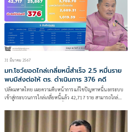
31 มีนาคม 2567
มท.โชว์ยอดไกล่เกลี่ยหนี้สำเร็จ 2.5 หมื่นราย
พบมีส่งต่อให้ ตร. ดำเนินการ 376 คดี
ปลัดมหาดไทย เผยความคืบหน้าการแก้ไขปัญหาหนี้นอกระบบ
เข้าสู่กระบวนการไกล่เกลี่ยหนี้แล้ว 42,717 ราย สามารถไกล่
เกลี่ยสำเร็จ 25,867 ราย มูลหนี้ลดลง 1,019 ล้านบาท กำชับทุก
จังหวัดเร่งรัดไกล่เกลี่ยหนี้อย่างต่อเนื่อง