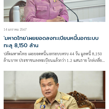
14 มกราคม 2567
'มหาดไทย'เผยยอดลงทะเบียนหนี้นอกระบบ
ทะลุ 8,150 ล้าน
ปลัดมหาดไทย เผยยอดหนี้นอกระบบครบ 44 วัน มูลหนี้ 8,150
ล้านบาท ประชาชนลงทะเบียนแล้วกว่า 1.2 แสนราย ไกล่เกลี่ย
สำเร็จแล้ว 3 พันราย มูลหนี้ลดลงร่วม 332 ล้านบาท ย้ำ 14 ม.ค.
kick off ตลาดนัดแก้หนี้ มุ่งอำนวยความสะดวกพี่น้องประชาชน
เพื่อแก้ปัญหาหนี้นอกระบบอย่างเป็นรูปธรรม