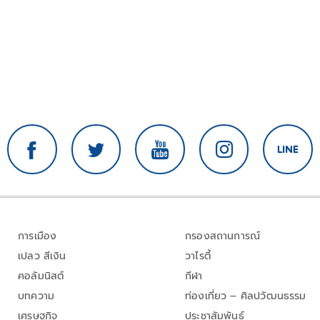
การเมือง
กรองสถานการณ์
เปลว สีเงิน
วาไรตี้
คอลัมนิสต์
กีฬา
บทความ
ท่องเที่ยว – ศิลปวัฒนธรรม
เศรษฐกิจ
ประชาสัมพันธ์