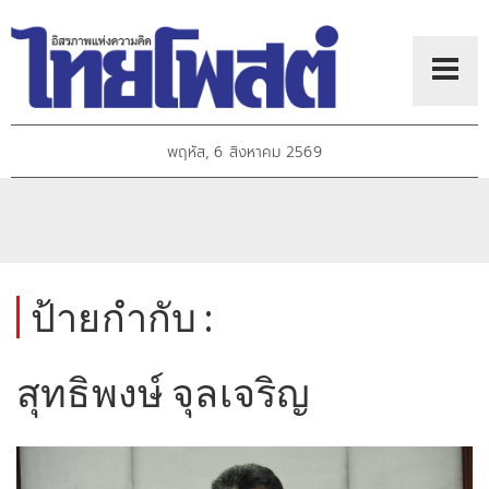
พฤหัส, 6 สิงหาคม 2569
ป้ายกำกับ :
สุทธิพงษ์ จุลเจริญ