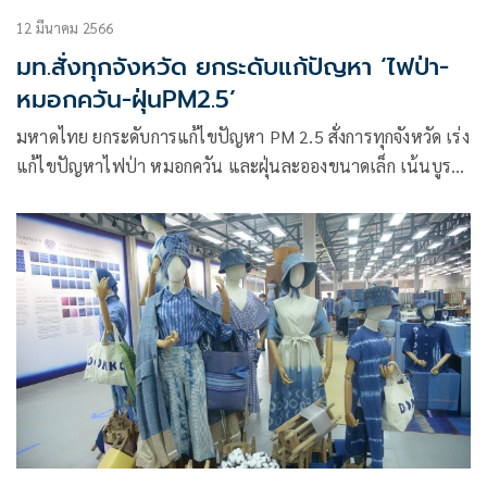
12 มีนาคม 2566
มท.สั่งทุกจังหวัด ยกระดับแก้ปัญหา ‘ไฟป่า-
หมอกควัน-ฝุ่นPM2.5’
มหาดไทย ยกระดับการแก้ไขปัญหา PM 2.5 สั่งการทุกจังหวัด เร่ง
แก้ไขปัญหาไฟป่า หมอกควัน และฝุ่นละอองขนาดเล็ก เน้นบูรณ
าการความร่วมมือจากทุกภาคส่วน