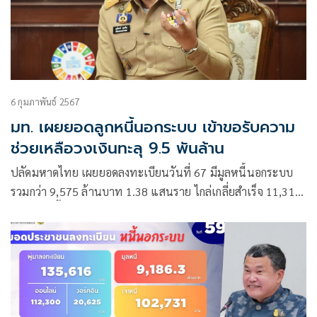
6 กุมภาพันธ์ 2567
มท. เผยยอดลูกหนี้นอกระบบ เข้าขอรับความ
ช่วยเหลือวงเงินทะลุ 9.5 พันล้าน
ปลัดมหาดไทย เผยยอดลงทะเบียนวันที่ 67 มีมูลหนี้นอกระบบ
รวมกว่า 9,575 ล้านบาท 1.38 แสนราย ไกล่เกลี่ยสำเร็จ 11,319
ราย มูลหนี้ลดลง 638 ล้านบาท พร้อมเน้นย้ำทุกจังหวัดเร่ง
ดำเนินการไกล่เกลี่ยหนี้นอกระบบอย่างต่อเนื่อง หากไม่สามารถ
ไกล่เกลี่ยได้ให้ประสานเจ้าหน้าที่ตำรวจดำเนินการตามกฎหมาย
ทุกกรณี