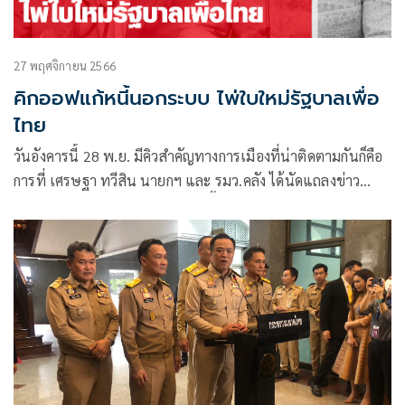
27 พฤศจิกายน 2566
คิกออฟแก้หนี้นอกระบบ ไพ่ใบใหม่รัฐบาลเพื่อ
ไทย
วันอังคารนี้ 28 พ.ย. มีคิวสำคัญทางการเมืองที่น่าติดตามกันก็คือ
การที่ เศรษฐา ทวีสิน นายกฯ และ รมว.คลัง ได้นัดแถลงข่าว
นโยบาย-มาตรการแก้ไขปัญหาหนี้นอกระบบ