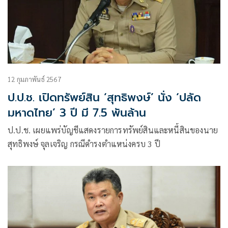
12 กุมภาพันธ์ 2567
ป.ป.ช. เปิดทรัพย์สิน ‘สุทธิพงษ์’ นั่ง ‘ปลัด
มหาดไทย’ 3 ปี มี 7.5 พันล้าน
ป.ป.ช. เผยแพร่บัญชีแสดงรายการทรัพย์สินและหนี้สินของนาย
สุทธิพงษ์ จุลเจริญ กรณีดำรงตำแหน่งครบ 3 ปี