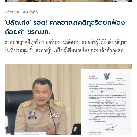
22 พฤษภาคม 2566
'ปลัดเก่ง' รอด! ศาลอาญาคดีทุจริตยกฟ้อง
ด้อยค่า ขรก.มท.
ศาลอาญาคดีทุจริตฯ ยกฟ้อง ‘ปลัดเก่ง’ ด้อยค่าผู้ใต้บังคับบัญชา
ในที่ประชุม ชี้ ‘สงกาญ์’ ไม่ใช่ผู้เสียหายโดยตรง เจ้าตัวลุยต่อ
เตรียมยื่นอุทธรณ์