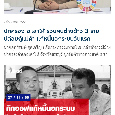
2 ธันวาคม 2566
ปกครอง อ.เสาไห้ รวบคนต่างด้าว 3 ราย
ปล่อยกู้แม่ค้า แก้หนี้นอกระบบวันแรก
นายสุทธิพงษ์ จุลเจริญ ปลัดกระทรวงมหาดไทย กล่าวถึงกรณีฝ่าย
ปกครองอำเภอเสาไห้ จังหวัดสระบุรี บุกจับตัวชาวต่างชาติ 3 ราย
ปล่อยเงินกู้นอกระบบ หลังจากได้รับแจ้งเบาะแสจากประชาชน
ที่มาลงทะเบียนผู้ได้รับความเดือดร้อนจากหนี้นอกระบบในวัน
แรก ณ ที่ว่าการอำเภอเสาไห้