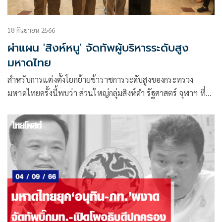
18 กันยายน 2566
ผ่าแผน 'สิงห์หนู' จัดทัพผู้บริหารระดับสูง
มหาดไทย
สำหรับการแต่งตั้งโยกย้ายข้าราชการระดับสูงของกระทรวง
มหาดไทยครั้งนี้พบว่า ส่วนใหญ่กลุ่มสิงห์ดำ รัฐศาสตร์ จุฬาฯ ที่มี
นายสุทธิพงษ์ จุลเจริญ ปลัดกระทรวงมหาดไทย เป็นพี่ใหญ่ของ
สิงห์ดำ ยังคงผงาดอยู่ในแผงอำนาจของกระทรวงมหาดไทยอีก
ครั้งหนึ่ง และถูกมองว่า