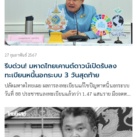
27 กุมภาพันธ์ 2567
รีบด่วน! มหาดไทยเคานต์ดาวน์เปิดรับลง
ทะเบียนหนี้นอกระบบ 3 วันสุดท้าย
ปลัดมหาดไทยเผย ผลการลงทะเบียนแก้ไขปัญหาหนี้นอกระบบ
วันที่ 88 ประชาชนลงทะเบียนแล้วกว่า 1.47 แสนราย มียอดหนี้
นอกระบบรวมกว่า 10,744 ล้านบาท ไกล่เกลี่ยสำเร็จแล้ว 17,287
ราย มูลหนี้ลดลง 737 ล้านบาท เน้นย้ำ ทุกพื้นที่เร่ง
ประชาสัมพันธ์ช่วงสุดท้าย พร้อมเร่งดำเนินกระบวนการไกล่เกลี่ย
ให้ครบ 100% ตามเป้าหมาย โดยจะปิดรับลงทะเบียน 29 ก.พ.
67 นี้