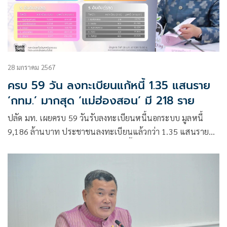
28 มกราคม 2567
ครบ 59 วัน ลงทะเบียนแก้หนี้ 1.35 แสนราย
‘กทม.’ มากสุด ‘แม่ฮ่องสอน’ มี 218 ราย
ปลัด มท. เผยครบ 59 วันรับลงทะเบียนหนี้นอกระบบ มูลหนี้
9,186 ล้านบาท ประชาชนลงทะเบียนแล้วกว่า 1.35 แสนราย
ไกล่เกลี่ยสำเร็จแล้ว 8,702 ราย มูลหนี้ลดลงกว่า 636 ล้านบาท