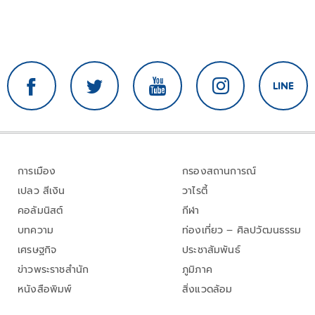
การเมือง
กรองสถานการณ์
เปลว สีเงิน
วาไรตี้
คอลัมนิสต์
กีฬา
บทความ
ท่องเที่ยว – ศิลปวัฒนธรรม
เศรษฐกิจ
ประชาสัมพันธ์
ข่าวพระราชสำนัก
ภูมิภาค
หนังสือพิมพ์
สิ่งแวดล้อม