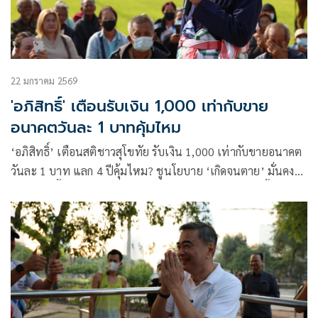
22 มกราคม 2569
'อภิสิทธิ์' เตือนรับเงิน 1,000 เท่ากับขาย
อนาคตวันละ 1 บาทคุ้มไหม
‘อภิสิทธิ์’ เตือนสติชาวสุโขทัย รับเงิน 1,000 เท่ากับขายอนาคต
วันละ 1 บาท แลก 4 ปีคุ้มไหม? ชูนโยบาย ‘เกิดจนตาย’ มั่นคง
ถ้วนหน้า รื้อกองทุนหมื่นล้าน! ดันจ้างงานคนพิการ-อัดเบี้ย
2,000 บาทกลุ่มเยาวชน