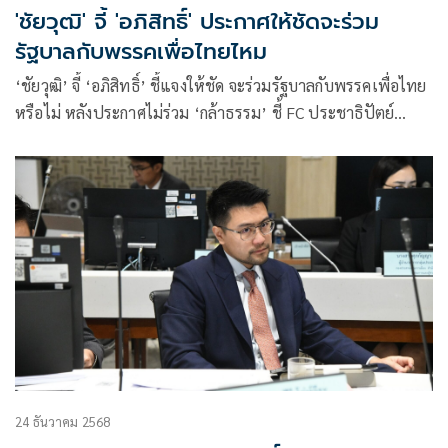
'ชัยวุฒิ' จี้ 'อภิสิทธิ์' ประกาศให้ชัดจะร่วม
รัฐบาลกับพรรคเพื่อไทยไหม
‘ชัยวุฒิ’ จี้ ‘อภิสิทธิ์’ ชี้แจงให้ชัด จะร่วมรัฐบาลกับพรรคเพื่อไทย
หรือไม่ หลังประกาศไม่ร่วม ‘กล้าธรรม’ ชี้ FC ประชาธิปัตย์
สับสน
24 ธันวาคม 2568