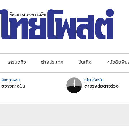
เศรษฐกิจ
ต่างประเทศ
บันเทิง
หนังสือพิม
ผักกาดหอม
เสียบซึ่งหน้า
ขวางทางปืน
ดาวรุ่งส่อดาวร่วง