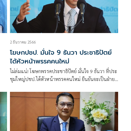
2 ธันวาคม 2566
โฆษกปชป. มั่นใจ 9 ธันวา ประชาธิปัตย์
ได้หัวหน้าพรรคคนใหม่
ไม่ล่มแน่! โฆษกพรรคประชาธิปัตย์ มั่นใจ 9 ธันวา ที่ประ
ชุมใหญ่ปชป.ได้หัวหน้าพรรคคนใหม่ ยืนยันจะเป็นฝ่าย
ค้าน ฝันคณะกรรมการบริหารชุดใหม่จะนำพาพรรคสู่
ความสำเร็จในวันข้างหน้า ขณะที่ล่าสุดมีแค่ 2 ชื่อเสนอ
ตัวชิงหัวหน้าพรรค