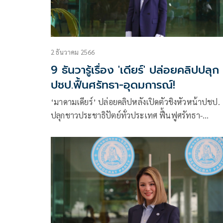
2 ธันวาคม 2566
9 ธันวารู้เรื่อง 'เดียร์' ปล่อยคลิปปลุก
ปชป.ฟื้นศรัทธา-อุดมการณ์!
‘มาดามเดียร์’ ปล่อยคลิปหลังเปิดตัวชิงหัวหน้าปชป.
ปลุกชาวประชาธิปัตย์ทั่วประเทศ ฟื้นฟูศรัทธา-
อุดมการณ์ สร้างการเมืองที่เป็นธรรมและเท่าเทียม กล
มาเป็นสถาบันการเมืองที่ยั่งยืนอีกครั้ง