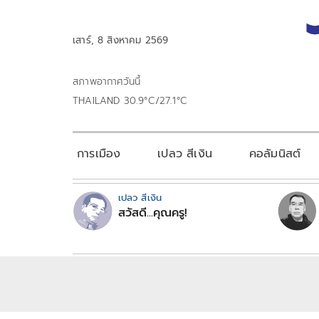
เสาร์, 8 สิงหาคม 2569
สภาพอากาศวันนี้
THAILAND 30.9°C/27.1°C
การเมือง
เปลว สีเงิน
คอลัมนิสต์
เปลว สีเงิน
สวัสดี...คุณครู!