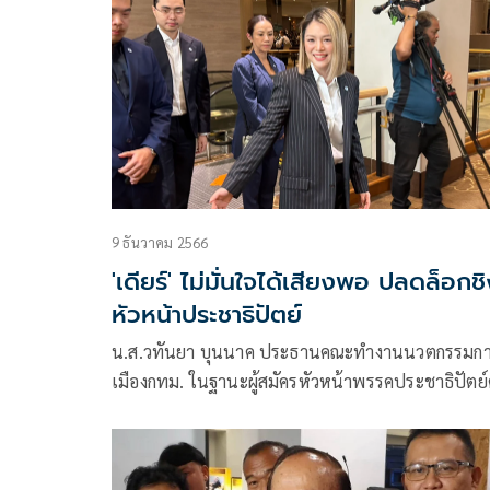
9 ธันวาคม 2566
'เดียร์' ไม่มั่นใจได้เสียงพอ ปลดล็อกช
หัวหน้าประชาธิปัตย์
น.ส.วทันยา บุนนาค ประธานคณะทำงานนวตกรรมก
เมืองกทม. ในฐานะผู้สมัครหัวหน้าพรรคประชาธิปัตย
ที่ 9 ให้สัมภาษณ์ก่อนเข้าประชุมใหญ่วิสามัญเพื่อเลือ
กรรมการบริหารพรรคชุดใหม่ ด้วย