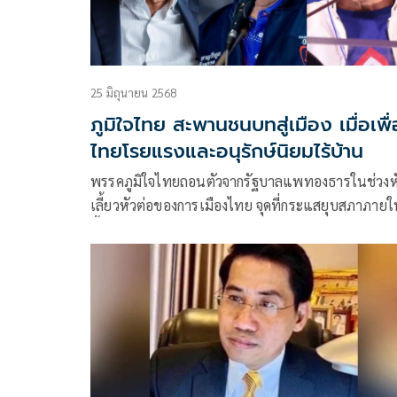
25 มิถุนายน 2568
ภูมิใจไทย สะพานชนบทสู่เมือง เมื่อเพื่
ไทยโรยแรงและอนุรักษ์นิยมไร้บ้าน
พรรคภูมิใจไทยถอนตัวจากรัฐบาลแพทองธารในช่วงห
เลี้ยวหัวต่อของการเมืองไทย จุดที่กระแสยุบสภาภายใ
นี้กลายเป็น “ความเป็นไปได้” ที่ชัดเจนซึ่งทุกพรรค
ต้องเตรียมรับมืออย่างจริงจัง