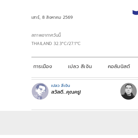
เสาร์, 8 สิงหาคม 2569
สภาพอากาศวันนี้
THAILAND 32.3°C/27.1°C
การเมือง
เปลว สีเงิน
คอลัมนิสต์
เปลว สีเงิน
สวัสดี...คุณครู!