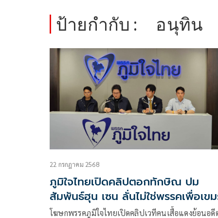
ป้ายกำกับ :
อนุทิน
22 กรกฎาคม 2568
ภูมิใจไทยเปิดคลิปตอกทักษิณ ปม
สัมพันธ์ฮุน เซน ลั่นไม่ใช่พรรคเพื่อเขม
โฆษกพรรคภูมิใจไทยเปิดคลิปเวทีคนเสื้อแดงย้อนอดี