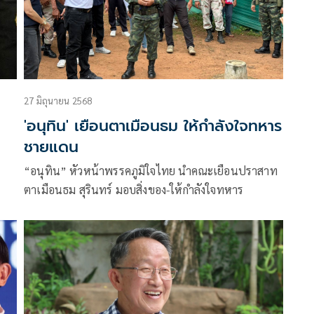
27 มิถุนายน 2568
'อนุทิน' เยือนตาเมือนธม ให้กำลังใจทหาร
ชายแดน
“อนุทิน” หัวหน้าพรรคภูมิใจไทย นำคณะเยือนปราสาท
ตาเมือนธม สุรินทร์ มอบสิ่งของ-ให้กำลังใจทหาร