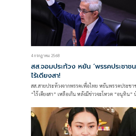
4 กรกฎาคม 2568
สส.จอมประท้วง หยัน ‘พรรคประชาชน
ไร้เดียงสา!
สส.สายประท้วงจากพรรคเพื่อไทย หยันพรรคประชา
“ไร้เดียงสา” เหลือเกิน หลังมีข่าวจะโหวต “อนุทิน” นั
นายกฯ ชั่วคร