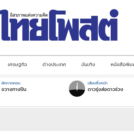
เศรษฐกิจ
ต่างประเทศ
บันเทิง
หนังสือพิม
ผักกาดหอม
เสียบซึ่งหน้า
ขวางทางปืน
ดาวรุ่งส่อดาวร่วง