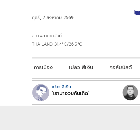
ศุกร์, 7 สิงหาคม 2569
สภาพอากาศวันนี้
THAILAND 31.4°C/26.5°C
การเมือง
เปลว สีเงิน
คอลัมนิสต์
เปลว สีเงิน
‘เรามาอวยกันเถิด’