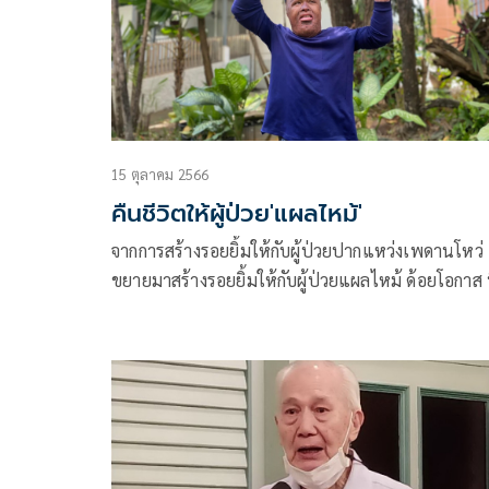
15 ตุลาคม 2566
คืนชีวิตให้ผู้ป่วย'แผลไหม้'
จากการสร้างรอยยิ้มให้กับผู้ป่วยปากแหว่งเพดานโหว่
ขยายมาสร้างรอยยิ้มให้กับผู้ป่วยแผลไหม้ ด้อยโอกาส ท
เข้าถึงการรักษาได้ยากและไม่มีทุนรอนในการรักษา โ
การสนับสนุนด้านการรักษา เวชภัณฑ์ และอุปกรณ์ต่า
ที่มีราคาสูง เพื่อคืนชีวิตให้เขากลับสู่สังคม มีคุณภาพช
ที่ดีขึ้น