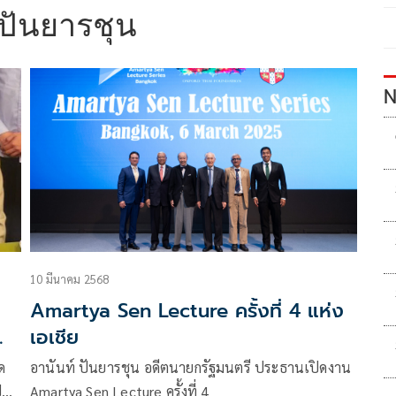
 ปันยารชุน
N
10 มีนาคม 2568
Amartya Sen Lecture ครั้งที่ 4 แห่ง
เอเชีย
ด
อานันท์ ปันยารชุน อดีตนายกรัฐมนตรี ประธานเปิดงาน
ี
Amartya Sen Lecture ครั้งที่ 4