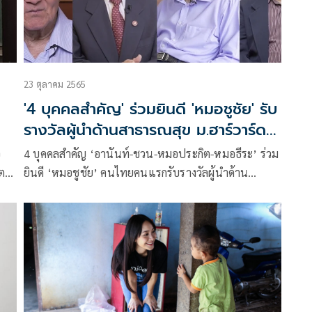
23 ตุลาคม 2565
'4 บุคคลสำคัญ' ร่วมยินดี 'หมอชูชัย' รับ
รางวัลผู้นำด้านสาธารณสุข ม.ฮาร์วาร์ด
มุ่งปฏิรูประบบสุขภาพ
อ
4 บุคคลสำคัญ ‘อานันท์-ชวน-หมอประกิต-หมอธีระ’ ร่วม
ต
ยินดี ‘หมอชูชัย’ คนไทยคนแรกรับรางวัลผู้นำด้าน
สาธารณสุข ม.ฮาร์วาร์ด ยกย่องเป็นผู้เสียสละมุ่งปฏิรูป
ระบบสุขภาพ อย่างแท้จริง