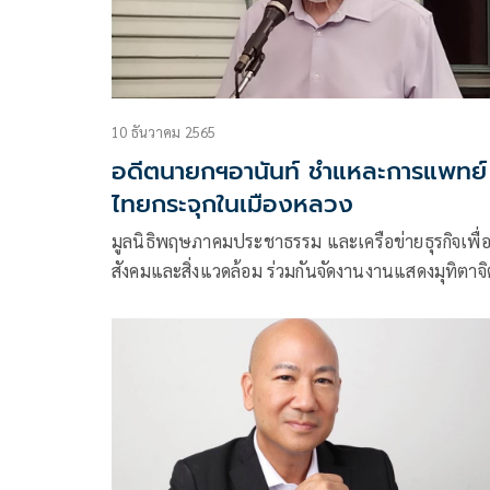
10 ธันวาคม 2565
อดีตนายกฯอานันท์ ชำแหละการแพทย์
ไทยกระจุกในเมืองหลวง
มูลนิธิพฤษภาคมประชาธรรม และเครือข่ายธุรกิจเพื่
สังคมและสิ่งแวดล้อม ร่วมกันจัดงานงานแสดงมุทิตาจิ
ปาฐกถาและเวทีเสวนา