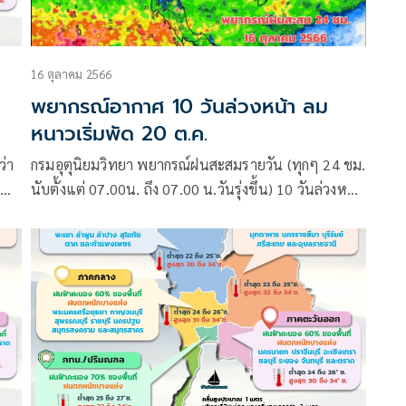
16 ตุลาคม 2566
พยากรณ์อากาศ 10 วันล่วงหน้า ลม
หนาวเริ่มพัด 20 ต.ค.
ว่า
กรมอุตุนิยมวิทยา พยากรณ์ฝนสะสมรายวัน (ทุกๆ 24 ชม.
นับตั้งแต่ 07.00น. ถึง 07.00 น.วันรุ่งขึ้น) 10 วันล่วงหน้า
ระหว่าง 16 – 25 ต.ค.66 อัปเดตจากศูนย์พยากรณ์อากาศ
ระยะกลางยุโรป (ECMWF) :