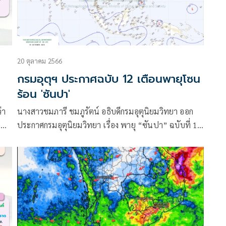
20 ตุลาคม 2566
กรมอุตุฯ ประกาศฉบับ 12 เตือนพายุโซน
ร้อน 'ซันปา'
่า
นางสาวชมภารี ชมภูรัตน์ อธิบดีกรมอุตุนิยมวิทยา ออก
น
ประกาศกรมอุตุนิยมวิทยา เรื่อง พายุ “ซันปา” ฉบับที่ 12
และ
โดยระบุว่า