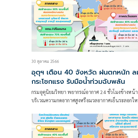
30 ตุลาคม 2566
อุตุฯ เตือน 40 จังหวัด ฝนตกหนัก ล
กระโชกแรง รับมือน้ำท่วมฉับพลัน
กรมอุตุนิยมวิทยา พยากรณ์อากาศ 24 ชั่วโมงข้างหน้า
บริเวณความกดอากาศสูงหรือมวลอากาศเย็นระลอกให
ได้แผ่ปกคลุมถึงบริเวณประเทศเวียดนามและลาวตอ
แล้ว