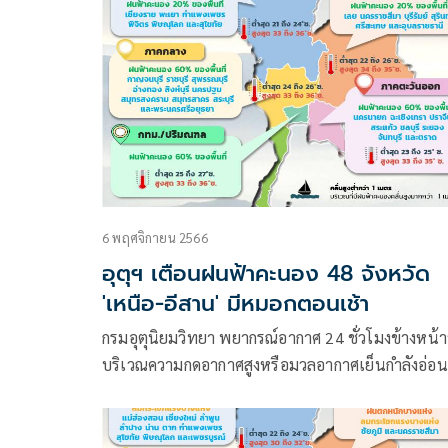
เหนือตอนบนของประเทศไทย
6 พฤศจิกายน 2566
อุตุฯ เตือนฝนฟ้าคะนอง 48 จังหวัด
'เหนือ-อีสาน' มีหมอกตอนเช้า
กรมอุตุนิยมวิทยา พยากรณ์อากาศ 24 ชั่วโมงข้างหน้า
บริเวณความกดอากาศสูงหรือมวลอากาศเย็นกำลังอ่อน
ปกคลุมภาคเหนือตอนบน และภาคตะวันออกเฉียงเหน
ตอนบนของประเทศไทย