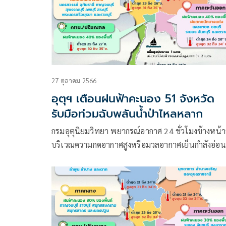
27 ตุลาคม 2566
อุตุฯ เตือนฝนฟ้าคะนอง 51 จังหวัด
รับมือท่วมฉับพลันน้ำป่าไหลหลาก
กรมอุตุนิยมวิทยา พยากรณ์อากาศ 24 ชั่วโมงข้างหน้า
บริเวณความกดอากาศสูงหรือมวลอากาศเย็นกำลังอ่อน
ปกคลุมประเทศไทยตอนบนและทะเลจีนใต้