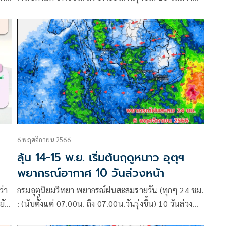
บน
หน้า ระหว่าง 10-19 พ.ย.66 อัปเดตจากศูนย์พยากรณ์
อากาศระยะกลางยุโรป (ECMWF) :
6 พฤศจิกายน 2566
ลุ้น 14-15 พ.ย. เริ่มต้นฤดูหนาว อุตุฯ
พยากรณ์อากาศ 10 วันล่วงหน้า
ว่า
กรมอุตุนิยมวิทยา พยากรณ์ฝนสะสมรายวัน (ทุกๆ 24 ชม.
ยัง
: (นับตั้งแต่ 07.00น. ถึง 07.00น.วันรุ่งขึ้น) 10 วันล่วง
หน้า ระหว่าง 6-15 พ.ย.66 อัปเดตจากศูนย์พยากรณ์