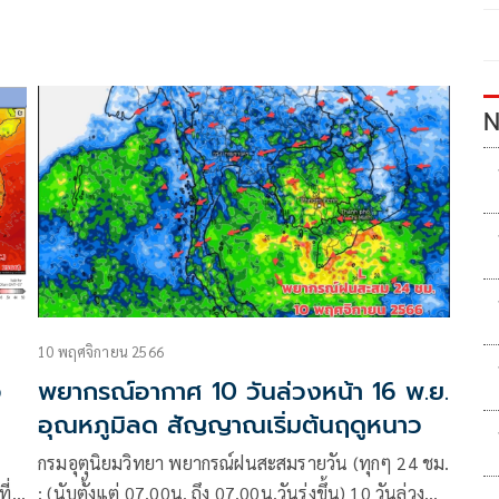
N
10 พฤศจิกายน 2566
อ
พยากรณ์อากาศ 10 วันล่วงหน้า 16 พ.ย.
อุณหภูมิลด สัญญาณเริ่มต้นฤดูหนาว
กรมอุตุนิยมวิทยา พยากรณ์ฝนสะสมรายวัน (ทุกๆ 24 ชม.
ี่
: (นับตั้งแต่ 07.00น. ถึง 07.00น.วันรุ่งขึ้น) 10 วันล่วง