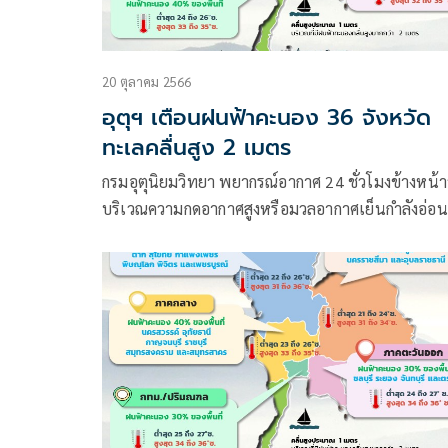
20 ตุลาคม 2566
อุตุฯ เตือนฝนฟ้าคะนอง 36 จังหวัด
ทะเลคลื่นสูง 2 เมตร
กรมอุตุนิยมวิทยา พยากรณ์อากาศ 24 ชั่วโมงข้างหน้า
บริเวณความกดอากาศสูงหรือมวลอากาศเย็นกำลังอ่อน
ปกคลุมภาคเหนือและภาคตะวันออกเฉียงเหนือ ทำให้
บริเวณดังกล่าวมีฝนน้อย