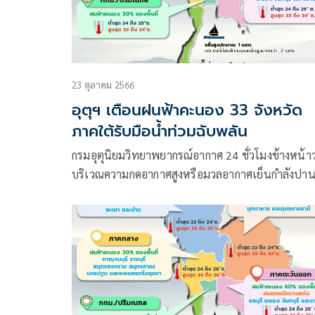
23 ตุลาคม 2566
อุตุฯ เตือนฝนฟ้าคะนอง 33 จังหวัด
ภาคใต้รับมือน้ำท่วมฉับพลัน
กรมอุตุนิยมวิทยาพยากรณ์อากาศ 24 ชั่วโมงข้างหน้าว
บริเวณความกดอากาศสูงหรือมวลอากาศเย็นกำลังปา
กลางจากประเทศจีนแผ่ปกคลุมประเทศไทยตอนบน 
ทะเลจีนใต้