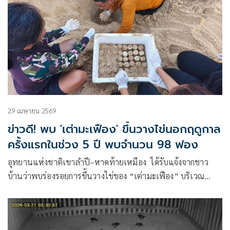
29 เมษายน 2569
ข่าวดี! พบ 'เต่ามะเฟือง' ขึ้นวางไข่นอกฤดูกาล
ครั้งแรกในช่วง 5 ปี พบจำนวน 98 ฟอง
อุทยานแห่งชาติเขาลำปี–หาดท้ายเหมือง ได้รับแจ้งจากชาว
บ้านว่าพบร่องรอยการขึ้นวางไข่ของ “เต่ามะเฟือง” บริเวณ
ชายหาดใกล้หน่วยพิทักษ์อุทยานแห่งชาติ ที่ ลป.3 (ปาง)