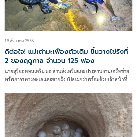
19 ธันวาคม 2566
ดีต่อใจ! แม่เต่ามะเฟืองตัวเดิม ขึ้นวางไข่รังที่
2 ของฤดูกาล จำนวน 125 ฟอง
นายสุริยะ สอนเสริม ผอ.ส่วนส่งเสริมและประสานงานเครือข่าย
ทรัพยากรทางทะเลและชายฝั่ง เปิดเผยว่าพร้อมด้วยเจ้าหน้าที่
สถานีพัฒนาทรัพยากรป่าชายเลนที่ 16 (ตะกั่วป่า พังงา)
สำนักงานทรัพยากรทางทะเลและชายฝั่งที่