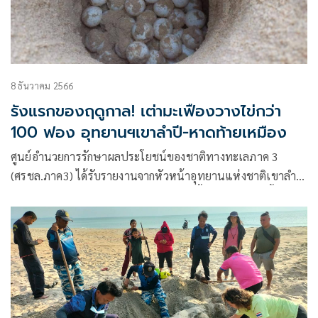
8 ธันวาคม 2566
รังแรกของฤดูกาล! เต่ามะเฟืองวางไข่กว่า
100 ฟอง อุทยานฯเขาลำปี-หาดท้ายเหมือง
ศูนย์อำนวยการรักษาผลประโยชน์ของชาติทางทะเลภาค 3
(ศรชล.ภาค3) ได้รับรายงานจากหัวหน้าอุทยานแห่งชาติเขาลำ
ปี-ท้ายเหมือง ว่าพบร่องรอยเต่ามะเฟืองขึ้นมาวางไข่ในพื้นที่
อุทยานแห่งชาติเขาลำปี-หาดท้ายเหมือง