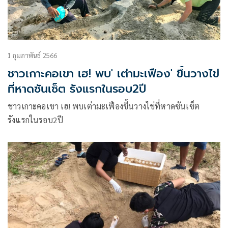
1 กุมภาพันธ์ 2566
ชาวเกาะคอเขา เฮ! พบ' เต่ามะเฟือง' ขึ้นวางไข่
ที่หาดซันเซ็ต รังแรกในรอบ2ปี
ชาวเกาะคอเขา เฮ! พบเต่ามะเฟืองขึ้นวางไข่ที่หาดซันเซ็ต
รังแรกในรอบ2ปี