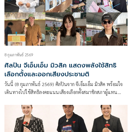
มาแล้วมากมาย
8 กุมภาพันธ์ 2569
ศิลปิน จีเอ็มเอ็ม มิวสิค แสดงพลังใช้สิทธิ
เลือกตั้งและออกเสียงประชามติ
วันนี้ (8 กุมภาพันธ์ 2569) ศิลปินจาก จีเอ็มเอ็ม มิวสิค พร้อมใจ
เดินทางไปใช้สิทธิลงคะแนนเสียงเลือกตั้งสมาชิกสภาผู้แทน
ราษฎร (สส.) และออกเสียงประชามติ ด้วยความมุ่งมั่นใช้สิทธิใช้
เสียงของตัวเอง เป็นพลังขับเคลื่อนประเทศไทย