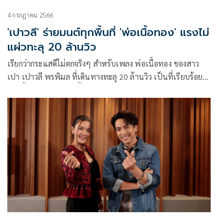
4 กรกฎาคม 2566
'เปาวลี' ร่ายมนต์ทุกพื้นที่ 'พ่อเนื้อทอง' แรงไม่
แผ่วทะลุ 20 ล้านวิว
เรียกว่ากระแสดีไม่ตกจริงๆ สำหรับเพลง พ่อเนื้อทอง ของสาว
เปา เปาวลี พรพิมล ที่เดินทางทะลุ 20 ล้านวิว เป็นที่เรียบร้อย
งานนี้ทำเอาสาวเปาปลื้มปริ่มกับเสียงตอบรับจากแฟนๆ ในทุกๆ
ช่องท่าง ตั้งแต่ออนไลน์ไปจนถึงหน้าเวที ที่ร้องตามกันได้อย่าง
สุดเสียง รวมถึงความปังจากโซเชียลที่หลายคนต้องหยิบเพลงนี้
ขึ้นมาเล่น จนเป็นกระแสตั้งแต่เริ่มปล่อยเพลงจนตอนนี้