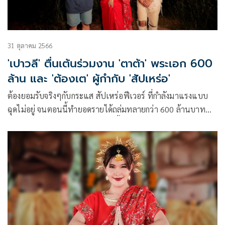
31 ตุลาคม 2566
'เปาวลี' ตื่นเต้นร่วมงาน 'ตาต้า' พระเอก 600
ล้าน และ 'ต้องเต' ผู้กำกับ 'สัปเหร่อ'
ต้องยอมรับจริงๆกับกระแส สัปเหร่อฟีเวอร์ ที่กำลังมาแรงแบบ
ฉุดไม่อยู่ จนตอนนี้ทำยอดรายได้ถล่มทลายกว่า 600 ล้านบาท
เล่นเอา “เปาวลี พรพิมล” เป็นปลื้มตามไปด้วย