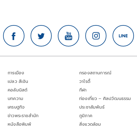
การเมือง
กรองสถานการณ์
เปลว สีเงิน
วาไรตี้
คอลัมนิสต์
กีฬา
บทความ
ท่องเที่ยว – ศิลปวัฒนธรรม
เศรษฐกิจ
ประชาสัมพันธ์
ข่าวพระราชสำนัก
ภูมิภาค
หนังสือพิมพ์
สิ่งแวดล้อม