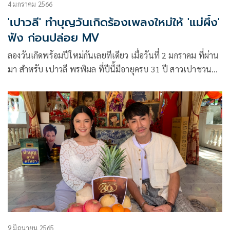
4 มกราคม 2566
'เปาวลี' ทำบุญวันเกิดร้องเพลงใหม่ให้ 'แม่ผึ้ง'
ฟัง ก่อนปล่อย MV
ลองวันเกิดพร้อมปีใหม่กันเลยทีเดียว เมื่อวันที่ 2 มกราคม ที่ผ่าน
มา สำหรับ เปาวลี พรพิมล ที่ปีนี้มีอายุครบ 31 ปี สาวเปาชวน
คุณพ่อคุณแม่ ไปทำบุญไหว้พระ ที่วัดทับกระดาน เพื่อเป็น
ศิริมงคลในวันเกิดและในวันปีใหม่ งานนี้เปายังไปไหว้ขอพร
“แม่ผึ้ง” พร้อมร้องเพลงใหม่ “พ่อเนื้อทอง” ให้แม่ผึ้งฟังgหมือ
นทุกครั้งที่มีผลงานใหม่
9 มิถุนายน 2565