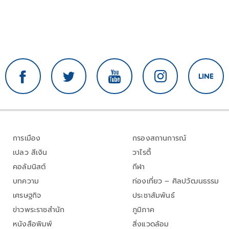
การเมือง
กรองสถานการณ์
เปลว สีเงิน
วาไรตี้
คอลัมนิสต์
กีฬา
บทความ
ท่องเที่ยว – ศิลปวัฒนธรรม
เศรษฐกิจ
ประชาสัมพันธ์
ข่าวพระราชสำนัก
ภูมิภาค
หนังสือพิมพ์
สิ่งแวดล้อม