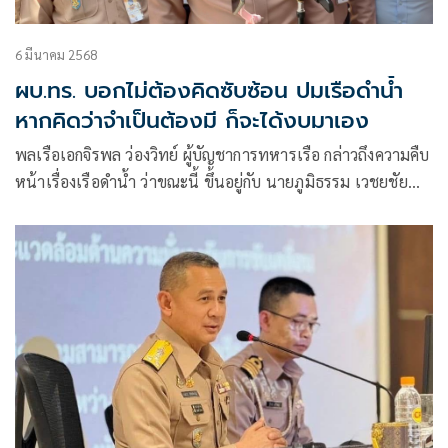
6 มีนาคม 2568
ผบ.ทร. บอกไม่ต้องคิดซับซ้อน ปมเรือดำน้ำ
หากคิดว่าจำเป็นต้องมี ก็จะได้งบมาเอง
พลเรือเอกจิรพล ว่องวิทย์ ผู้บัญชาการทหารเรือ กล่าวถึงความคืบ
หน้าเรื่องเรือดำน้ำ ว่าขณะนี้ ขึ้นอยู่กับ นายภูมิธรรม เวชยชัย
รองนายกรัฐมนตรีและรัฐมนตรีว่าการกระทรวงกลาโหม ว่าได้
อ่านข้อมูลเรียบร้อย