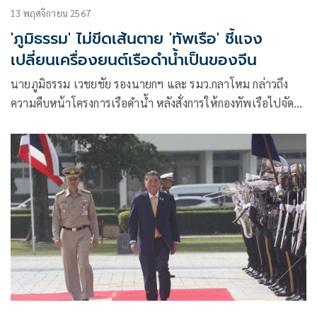
13 พฤศจิกายน 2567
'ภูมิธรรม' ไม่ขีดเส้นตาย 'ทัพเรือ' ชี้แจง
เปลี่ยนเครื่องยนต์เรือดำน้ำเป็นของจีน
นายภูมิธรรม เวชยชัย รองนายกฯ และ รมว.กลาโหม กล่าวถึง
ความคืบหน้าโครงการเรือดำน้ำ หลังสั่งการให้กองทัพเรือไปจัด
ทำรายละเอียดเพิ่มเติม ในกรณีที่ต้องเปลี่ยนเป็นเครื่องยนต์
CHD620 ของจีน และการขยายสัญญา 1,217 วัน