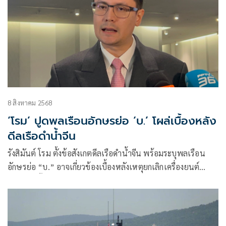
8 สิงหาคม 2568
‘โรม’ ปูดพลเรือนอักษรย่อ ‘บ.’ โผล่เบื้องหลัง
ดีลเรือดำน้ำจีน
รังสิมันต์ โรม ตั้งข้อสังเกตดีลเรือดำน้ำจีน พร้อมระบุพลเรือน
อักษรย่อ “บ.” อาจเกี่ยวข้องเบื้องหลังเหตุยกเลิกเครื่องยนต์
เยอรมัน ทั้งที่เคยตก