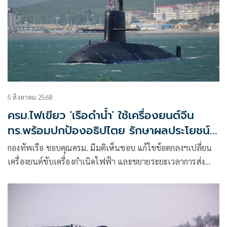
5 สิงหาคม 2568
ครม.ไฟเขียว 'เรือดำน้ำ' ใช้เครื่องยนต์จีน
ทร.พร้อมปกป้องอธิปไตย รักษาผลประโยชน์
ของชาติทางทะเล
กองทัพเรือ ขอบคุณครม. มีมติเห็นชอบ แก้ไขข้อตกลงฯเปลี่ยน
เครื่องยนต์ขับเครื่องกำเนิดไฟฟ้า และขยายระยะเวลาการส่ง
มอบเรือดำน้ำ