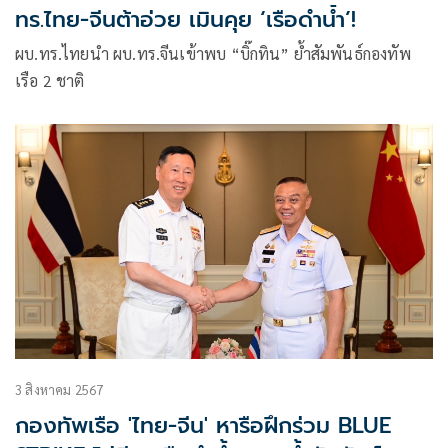
ทร.ไทย-จีนต้าอ่วย เมินคุย ‘เรือดำน้ำ’!
ผบ.ทร.ไทยนำ ผบ.ทร.จีนเข้าพบ “บิ๊กทิน” ย้ำสัมพันธ์กองทัพ
เรือ 2 ชาติ
3 สิงหาคม 2567
กองทัพเรือ 'ไทย-จีน' หารือฝึกร่วม BLUE