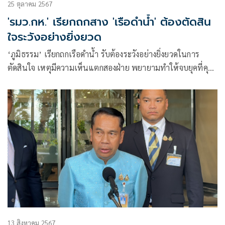
25 ตุลาคม 2567
'รมว.กห.' เรียกถกสาง 'เรือดำน้ำ' ต้องตัดสิน
ใจระวังอย่างยิ่งยวด
‘ภูมิธรรม’ เรียกถกเรือดำน้ำ รับต้องระวังอย่างยิ่งยวดในการ
ตัดสินใจ เหตุมีความเห็นแตกสองฝ่าย พยายามทำให้จบยุคที่คุม
กลาโหม
13 สิงหาคม 2567