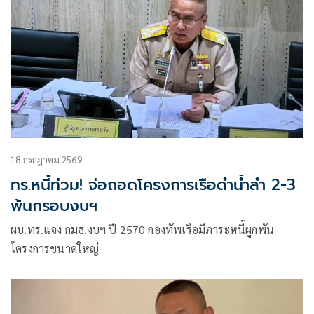
18 กรกฎาคม 2569
ทร.หนี้ท่วม! จ่อถอดโครงการเรือดำน้ำลำ 2-3
พ้นกรอบงบฯ
ผบ.ทร.แจง กมธ.งบฯ ปี 2570 กองทัพเรือมีภาระหนี้ผูกพัน
โครงการขนาดใหญ่