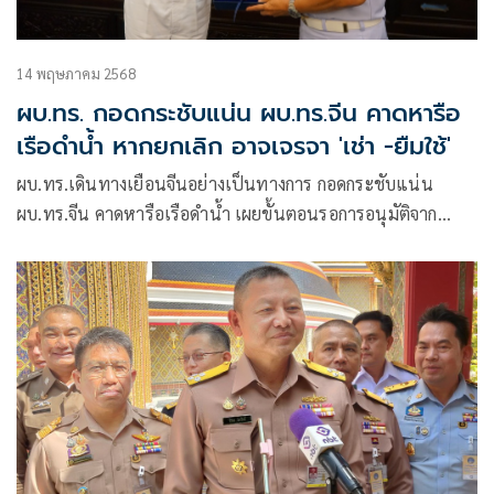
14 พฤษภาคม 2568
ผบ.ทร. กอดกระชับแน่น ผบ.ทร.จีน คาดหารือ
เรือดำน้ำ หากยกเลิก อาจเจรจา 'เช่า -ยืมใช้'
ผบ.ทร.เดินทางเยือนจีนอย่างเป็นทางการ กอดกระชับแน่น
ผบ.ทร.จีน คาดหารือเรือดำน้ำ เผยขั้นตอนรอการอนุมัติจาก
รัฐบาล หากเลือกแนวทางยกเลิก อาจเจรจา “เช่า -ยืมใช้”