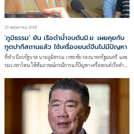
20 พฤษภาคม 2568
'ภูมิธรรม’ ยัน เรือดำน้ำจบต้นมิ.ย. เผยคุยกับ
ทูตปากีสถานแล้ว ใช้เครื่องยนต์จีนไม่มีปัญหา
ที่ทำเนียบรัฐบาล นายภูมิธรรม เวชยชัย รองนายกรัฐมนตรี และ
รมว.กลาโหม ให้สัมภาษณ์กรณีการแก้ปัญหาเครื่องยนต์เรือดำน้ำ
หลังได้คำตอบ