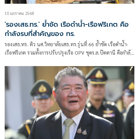
10 มกราคม 2568
'รองเสธ.ทร.' ย้ำชัด เรือดำน้ำ-เรือฟริเกต คือ
กำลังรบที่สำคัญของ ทร.
รองเสธ.ทร. ติว นศ.วิทยาลัยเสธ.ทร.รุ่นที่ 66 ย้ำชัด เรือดำน้ำ-
เรือฟริเกต รวมทั้งการปรับปรุงเรือ OPV ชุดร.ล.ปัตตานี คือกำลัง
รบที่สำคัญของ ทร.