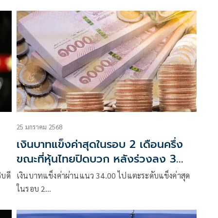
ลอด
25 มกราคม 2568
เงินบาทแข็งค่าสุดในรอบ 2 เดือนครึ่ง
ขณะที่หุ้นไทยปิดบวก หลังร่วงลง 3
สัปดาห์ติดต่อกัน
บดี
เงินบาทแข็งค่าผ่านแนว 34.00 ไปแตะระดับแข็งค่าสุด
ในรอบ 2…