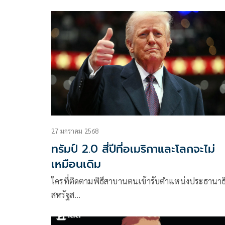
ทรัมป์ตัดงบเอ็นจีโอที่ดูคนต่างชาติ กลุ่มคนที่อาศัยต
แนวชายแดนตะวันตก
27 มกราคม 2568
ทรัมป์ 2.0 สี่ปีที่อเมริกาและโลกจะไม่
เหมือนเดิม
ใครที่ติดตามพิธีสาบานตนเข้ารับตำแหน่งประธานาธิ
สหรัฐส…