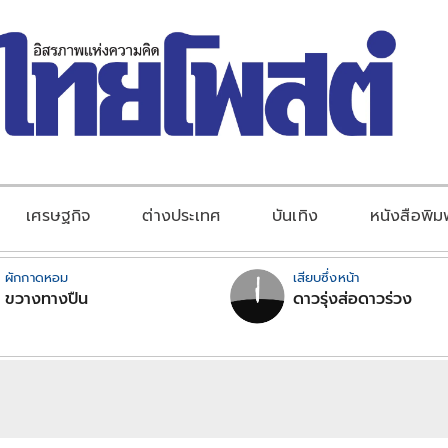
เศรษฐกิจ
ต่างประเทศ
บันเทิง
หนังสือพิม
ผักกาดหอม
เสียบซึ่งหน้า
ขวางทางปืน
ดาวรุ่งส่อดาวร่วง