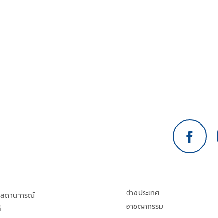
ต่างประเทศ
สถานการณ์
อาชญากรรม
้