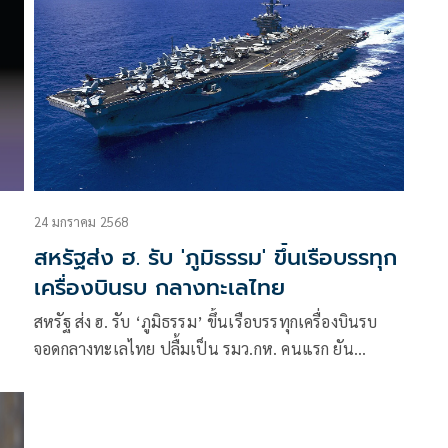
24 มกราคม 2568
สหรัฐส่ง ฮ. รับ 'ภูมิธรรม' ขึ้นเรือบรรทุก
เครื่องบินรบ กลางทะเลไทย
สหรัฐ ส่ง ฮ. รับ ‘ภูมิธรรม’ ขึ้นเรือบรรทุกเครื่องบินรบ
จอดกลางทะเลไทย ปลื้มเป็น รมว.กห. คนแรก ยัน
‘ทรัมป์’ ผู้นำอเมริกาคนใหม่ ไม่กระทบมั่นคงไทย