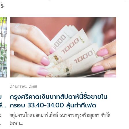
ัฐฯ
27 มกราคม 2568
ย
กรุงศรีคาดเงินบาทสัปดาห์นี้ซื้อขายใน
ี
กรอบ 33.40-34.00 ลุ้นท่าทีเฟด
ว
กลุ่มงานโกลบอลมาร์เก็ตส์ ธนาคารกรุงศรีอยุธยา จำกัด
(มหา…