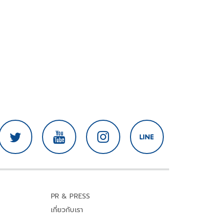
PR & PRESS
เกี่ยวกับเรา