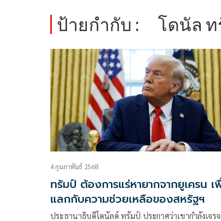
ป้ายกำกับ :
โดนัล ทร
4 กุมภาพันธ์ 2568
ทรัมป์ ต้องการแร่หายากจากยูเครน เพื
แลกกับความช่วยเหลือของสหรัฐฯ
ประธานาธิบดีโดนัลด์ ทรัมป์ ประกาศว่าเขากำลังเจรจ