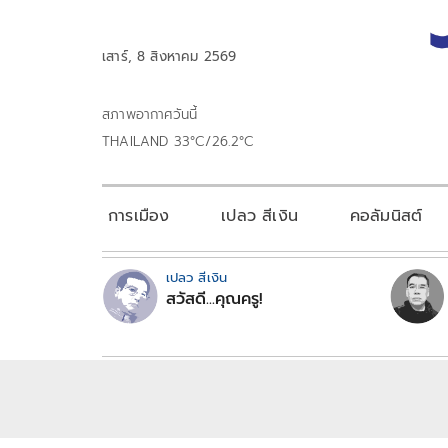
เสาร์, 8 สิงหาคม 2569
สภาพอากาศวันนี้
THAILAND 33°C/26.2°C
การเมือง
เปลว สีเงิน
คอลัมนิสต์
เปลว สีเงิน
สวัสดี...คุณครู!