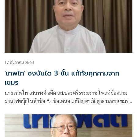
12 ธันวาคม 2568
'เทพไท' ชงบันได 3 ขั้น แก้ภัยคุกคามจาก
เขมร
นายเทพไท เสนพงศ์ อดีต สส.นครศรีธรรมราช โพสต์ข้อความ
ผ่านเฟซบุ๊กในหัวข้อ “3 ข้อเสนอ แก้ปัญหาภัยคุกคามจากเขมร”
โดยระบุว่า