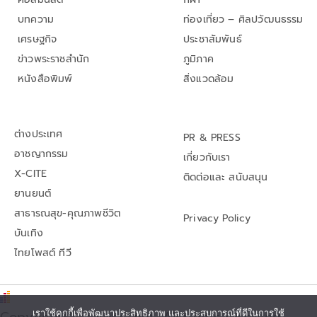
บทความ
ท่องเที่ยว – ศิลปวัฒนธรรม
เศรษฐกิจ
ประชาสัมพันธ์
ข่าวพระราชสำนัก
ภูมิภาค
หนังสือพิมพ์
สิ่งแวดล้อม
ต่างประเทศ
PR & PRESS
อาชญากรรม
เกี่ยวกับเรา
X-CITE
ติดต่อและ สนับสนุน
ยานยนต์
สาธารณสุข-คุณภาพชีวิต
Privacy Policy
บันเทิง
ไทยโพสต์ ทีวี
Copyright© thaipost.net, All rights reserved.,
เราใช้คุกกี้เพื่อพัฒนาประสิทธิภาพ และประสบการณ์ที่ดีในการใช้