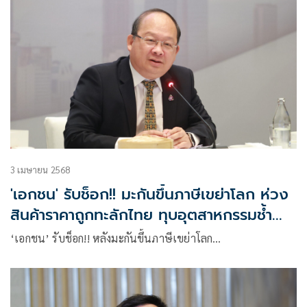
3 เมษายน 2568
'เอกชน' รับช็อก!! มะกันขึ้นภาษีเขย่าโลก ห่วง
สินค้าราคาถูกทะลักไทย ทุบอุตสาหกรรมช้ำ
หนัก
‘เอกชน’ รับช็อก!! หลังมะกันขึ้นภาษีเขย่าโลก…