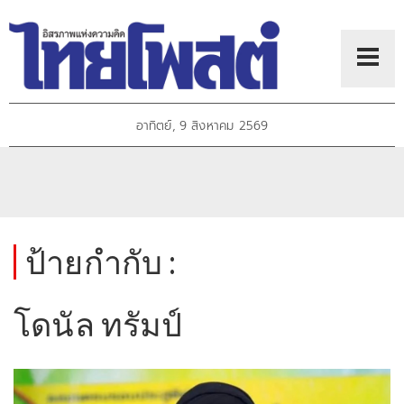
อาทิตย์, 9 สิงหาคม 2569
ป้ายกำกับ :
โดนัล ทรัมป์