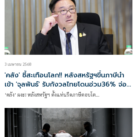
3 เมษายน 2568
'คลัง' ชี้สะเทือนโลก!! หลังสหรัฐฯขึ้นภาษีนำ
เข้า 'จุลพันธ์' รับกังวลไทยโดนอ่วม36% จ่อ
ถกด่วน!
‘คลัง’ ผงะ! หลังสหรัฐฯ ตั้งแท่นรีดภาษีตอบโต…