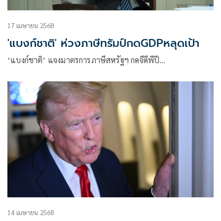
17 เมษายน 2568
'แบงก์ชาติ' ห่วงภาษีทรัมป์กดGDPหลุดเป้า
‘แบงก์ชาติ’ แจงมาตรการภาษีสหรัฐฯ กดจีดีพีปี…
14 เมษายน 2568