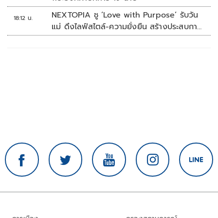
NEXTOPIA ชู ‘Love with Purpose’ รับวัน
18:12 น.
แม่ ดึงไลฟ์สไตล์-ความยั่งยืน สร้างประสบกา
รณ์ช้อปปิงมีความหมาย