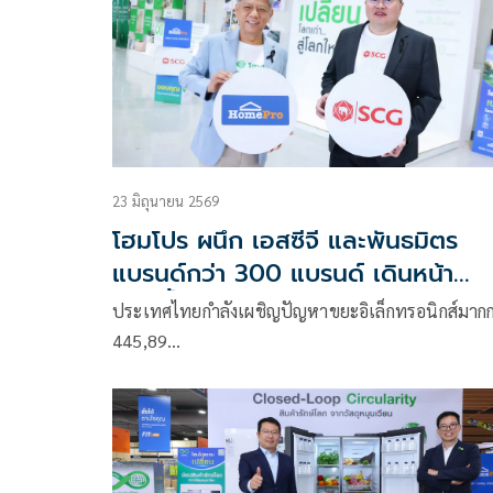
23 มิถุนายน 2569
โฮมโปร ผนึก เอสซีจี และพันธมิตร
แบรนด์กว่า 300 แบรนด์ เดินหน้า
ตอกย้ำเศรษฐกิจหมุนเวียน
ประเทศไทยกำลังเผชิญปัญหาขยะอิเล็กทรอนิกส์มากก
445,89…