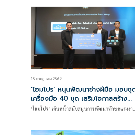
15 กรกฎาคม 2569
‘โฮมโปร’ หนุนพัฒนาช่างฝีมือ มอบชุ
เครื่องมือ 40 ชุด เสริมโอกาสสร้าง
อาชีพ
‘โฮมโปร’ เดินหน้าสนับสนุนการพัฒนาทักษะแรงงา