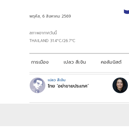
พฤหัส, 6 สิงหาคม 2569
สภาพอากาศวันนี้
THAILAND 31.4°C/26.7°C
การเมือง
เปลว สีเงิน
คอลัมนิสต์
เปลว สีเงิน
ไทย ‘อย่าขายประเทศ’