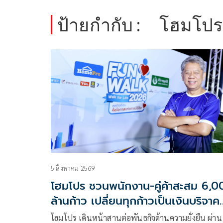
ป้ายกำกับ :
โฮมโปร
5 สิงหาคม 2569
โฮมโปร ชวนพนักงาน-คู่ค้าสะสม 6,0
ล้านก้าว เปลี่ยนทุกก้าวเป็นเงินบริจาค
สมทบศิริราชมูลนิธิ
โฮมโปร เดินหน้าสานต่อพันธกิจด้านความยั่งยืน ผ่าน