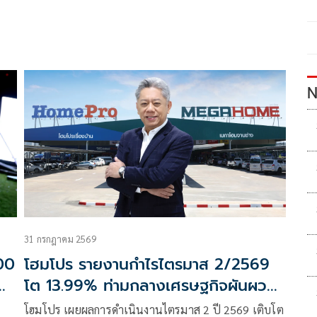
N
31 กรกฎาคม 2569
00
โฮมโปร รายงานกำไรไตรมาส 2/2569
โต 13.99% ท่ามกลางเศรษฐกิจผันผวน
พร้อมเดินหน้าขยายสาขา
โฮมโปร เผยผลการดำเนินงานไตรมาส 2 ปี 2569 เติบโต