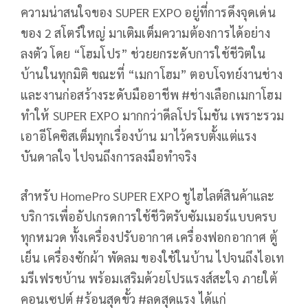
ความน่าสนใจของ SUPER EXPO อยู่ที่การดึงจุดเด่น
ของ 2 สโตร์ใหญ่ มาเติมเต็มความต้องการได้อย่าง
ลงตัว โดย “โฮมโปร” ช่วยยกระดับการใช้ชีวิตใน
บ้านในทุกมิติ ขณะที่ “เมกาโฮม” ตอบโจทย์งานช่าง
และงานก่อสร้างระดับมืออาชีพ #ช่างเลือกเมกาโฮม
ทำให้ SUPER EXPO มากกว่าดีลโปรโมชัน เพราะรวม
เอาอีโคซิสเต็มทุกเรื่องบ้าน มาไว้ครบตั้งแต่แรง
บันดาลใจ ไปจนถึงการลงมือทำจริง
สำหรับ HomePro SUPER EXPO ชูไฮไลต์สินค้าและ
บริการเพื่ออัปเกรดการใช้ชีวิตรับซัมเมอร์แบบครบ
ทุกหมวด ทั้งเครื่องปรับอากาศ เครื่องฟอกอากาศ ตู้
เย็น เครื่องซักผ้า พัดลม ของใช้ในบ้าน ไปจนถึงไอเท
มรีเฟรชบ้าน พร้อมเสริมด้วยโปรแรงส์สะใจ ภายใต้
คอนเซปต์ #ร้อนสุดขั้ว #ลดสุดแรง ได้แก่