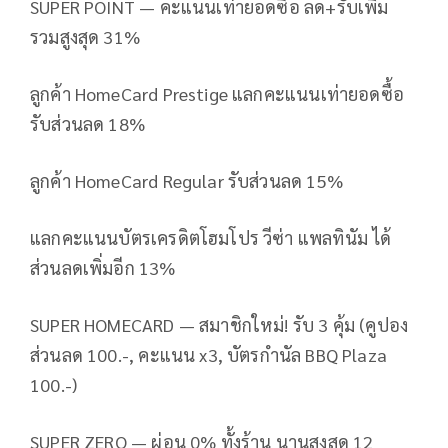
SUPER POINT — คะแนนเท่ายอดซื้อ ลด+รับเพิ่ม
รวมสูงสุด 31%
ลูกค้า HomeCard Prestige แลกคะแนนเท่ายอดซื้อ
รับส่วนลด 18%
ลูกค้า HomeCard Regular รับส่วนลด 15%
แลกคะแนนบัตรเครดิตโฮมโปร วีซ่า แพลทินัม ได้
ส่วนลดเพิ่มอีก 13%
SUPER HOMECARD — สมาชิกใหม่! รับ 3 คุ้ม (คูปอง
ส่วนลด 100.-, คะแนน x3, บัตรกำนัล BBQ Plaza
100.-)
SUPER ZERO — ผ่อน 0% ทั้งร้าน นานสูงสุด 12