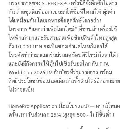
บรรยากาศของ SUPER EXPO ครั้งนี้ก็ยังคึกคักไม่ต่าง
กัน ด้วยชุดดีลที่ออกแบบมาให้ซื้อที่ไหนก็ได้ คุ้มค่า
ได้เหมือนกัน โดยเฉพาะดีลสุดรักษ์โลกอย่าง
โครงการ “แลกเก่าเพื่อโลกใหม่” ที่ชวนนำเครื่องใช้
ไฟฟ้าเก่ามาและรับส่วนลดเพื่อช้อปสินค้าใหม่สูงสุด
ถึง 10,000 บาท จะเป็นของเก่าแค่ไหนก็แลกได้
โทรศัพท์เก่ามาแลกรับส่วนลดช้อปทีวีใหม่ ก็แลกได้ !!
และยังมีกิจกรรมให้ลุ้นไปเชียร์บอลโลก กับ FIFA
World Cup 2026TM กับบัตรที่ร่วมรายการ พร้อม
สิทธิประโยชน์ข้อเสนอเดียวกันทั้ง 2 สโตร์อีกมากมาย
ไม่ว่าจะเป็น
HomePro Application (โฮมโปรแอป) — ดาวน์โหลด
ครั้งแรก! รับส่วนลด 25% (สูงสุด 500.- ไม่มีขั้นต่ำ!)