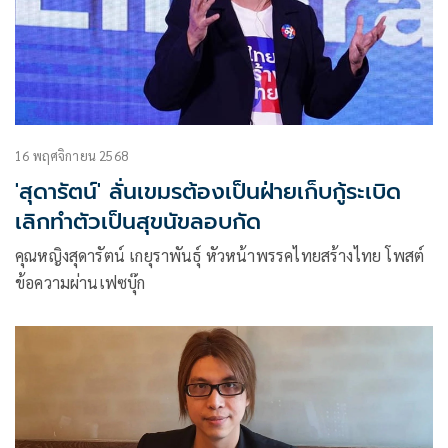
16 พฤศจิกายน 2568
'สุดารัตน์' ลั่นเขมรต้องเป็นฝ่ายเก็บกู้ระเบิด
เลิกทำตัวเป็นสุขนัขลอบกัด
คุณหญิงสุดารัตน์ เกยุราพันธุ์ หัวหน้าพรรคไทยสร้างไทย โพสต์
ข้อความผ่านเฟซบุ๊ก