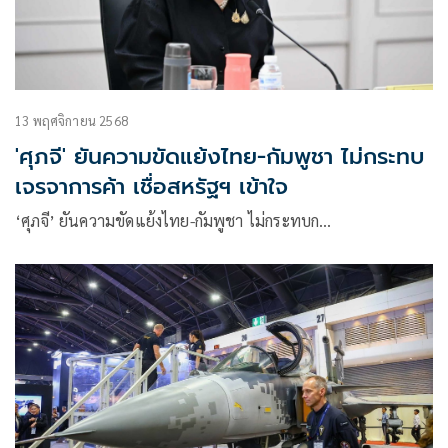
13 พฤศจิกายน 2568
'ศุภจี' ยันความขัดแย้งไทย-กัมพูชา ไม่กระทบ
เจรจาการค้า เชื่อสหรัฐฯ เข้าใจ
‘ศุภจี’ ยันความขัดแย้งไทย-กัมพูชา ไม่กระทบก…