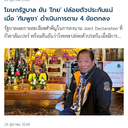
โฆษกรัฐบาล ยัน 'ไทย' ปล่อยตัวประกันแน่
เมื่อ 'กัมพูชา' ดำเนินการตาม 4 ข้อตกลง
รัฐบาลเผยรายละเอียดสำคัญในการลงนาม Joint Declaration ที่
กัวลาลัมเปอร์ พร้อมยืนยันว่าไทยจะปล่อยตัวประกันเมื่อมีการ
ดำเนินการใน 4 ข้อที่ได้ตกลงกันไว้
26 ตุลาคม 2568