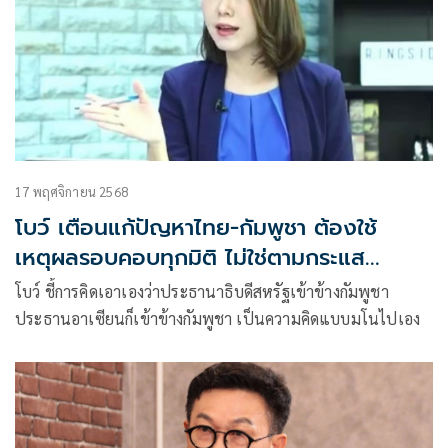
17 พฤศจิกายน 2568
โบว์ เตือนแก้ปัญหาไทย-กัมพูชา ต้องใช้
เหตุผลรอบคอบทุกมิติ ไม่ใช่ตามกระแส
อารมณ์
โบว์ ชี้การคิดเอาเองว่าประธานาธิบดีสหรัฐเข้าข้างกัมพูชา
ประธานอาเซียนก็เข้าข้างกัมพูชา เป็นความคิดแบบมโนไปเอง