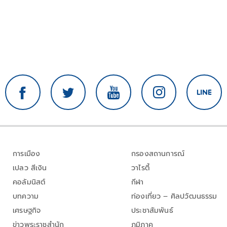
การเมือง
กรองสถานการณ์
เปลว สีเงิน
วาไรตี้
คอลัมนิสต์
กีฬา
บทความ
ท่องเที่ยว – ศิลปวัฒนธรรม
เศรษฐกิจ
ประชาสัมพันธ์
ข่าวพระราชสำนัก
ภูมิภาค