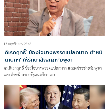
17 พฤศจิกายน 2568
'ดิเรกฤทธิ์' ข้องใจบางพรรคแปลกมาก ตำหนิ
'นายกฯ' ให้รักษาสัญญากัมพูชา
ดร.ดิเรกฤทธิ์ ข้อวใจบางพรรคแปลกมาก แถลงข่าวช่วยกัมพูชา
และตำหนิ นายกรัฐมนตรีเราเอง