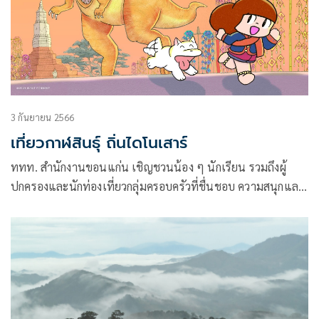
3 กันยายน 2566
เที่ยวกาฬสินธุ์ ถิ่นไดโนเสาร์
ททท. สำนักงานขอนแก่น เชิญชวนน้อง ๆ นักเรียน รวมถึงผู้
ปกครองและนักท่องเที่ยวกลุ่มครอบครัวที่ชื่นชอบ ความสนุกและ
ความตื่นเต้น ออกเดินทางไปท่องเที่ยวและเรียนรู้ เรื่องราวในยุค
ดึกดำบรรพ์ ที่จังหวัดกาฬสินธุ์