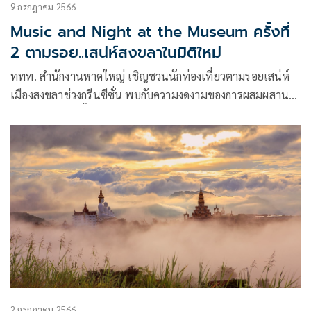
9 กรกฎาคม 2566
Music and Night at the Museum ครั้งที่
2 ตามรอย..เสน่ห์สงขลาในมิติใหม่
ททท. สำนักงานหาดใหญ่ เชิญชวนนักท่องเที่ยวตามรอยเสน่ห์
เมืองสงขลาช่วงกรีนซีซั่น พบกับความงดงามของการผสมผสาน
ทางวัฒนธรรม ทั้งไทย จีน มุสลิม และตะวันตก
2 กรกฎาคม 2566