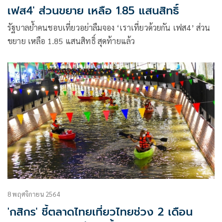
เฟส4' ส่วนขยาย เหลือ 1.85 แสนสิทธิ์
รัฐบาลย้ำคนชอบเที่ยวอย่าลืมจอง ‘เราเที่ยวด้วยกัน เฟส4’ ส่วน
ขยาย เหลือ 1.85 แสนสิทธิ์ สุดท้ายแล้ว
8 พฤศจิกายน 2564
'กสิกร' ชี้ตลาดไทยเที่ยวไทยช่วง 2 เดือน