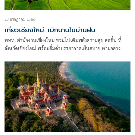
23 กรกฎาคม 2566
เที่ยวเชียงใหม่...เบิกบานในม่านฝน
ททท. สำนักงานเชียงใหม่ ชวนไปเติมพลังความสุข สดชื่น ที่
จังหวัดเชียงใหม่ พร้อมดื่มด่ำบรรยากาศเย็นสบาย ท่ามกลาง
ธรรมชาติเขียวขจี รายล้อมด้วยขุนเขา