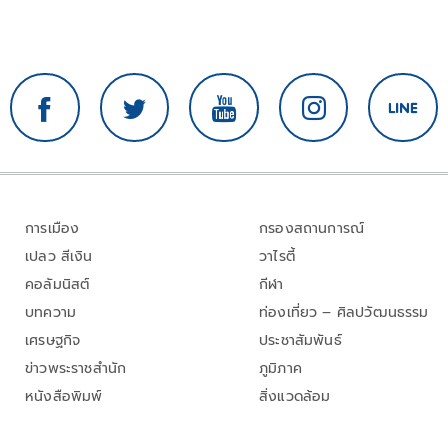
การเมือง
กรองสถานการณ์
เปลว สีเงิน
วาไรตี้
คอลัมนิสต์
กีฬา
บทความ
ท่องเที่ยว – ศิลปวัฒนธรรม
เศรษฐกิจ
ประชาสัมพันธ์
ข่าวพระราชสำนัก
ภูมิภาค
หนังสือพิมพ์
สิ่งแวดล้อม