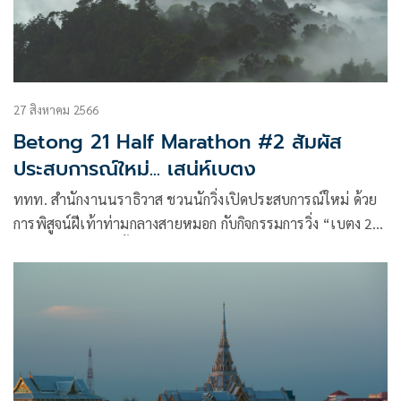
27 สิงหาคม 2566
Betong 21 Half Marathon #2 สัมผัส
ประสบการณ์ใหม่... เสน่ห์เบตง
ททท. สำนักงานนราธิวาส ชวนนักวิ่งเปิดประสบการณ์ใหม่ ด้วย
การพิสูจน์ฝีเท้าท่ามกลางสายหมอก กับกิจกรรมการวิ่ง “เบตง 21
ฮาล์ฟ มาราธอน ครั้งที่ 2”