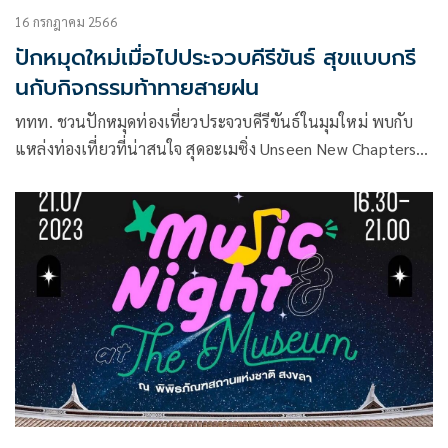
16 กรกฎาคม 2566
ปักหมุดใหม่เมื่อไปประจวบคีรีขันธ์ สุขแบบกรี
นกับกิจกรรมท้าทายสายฝน
ททท. ชวนปักหมุดท่องเที่ยวประจวบคีรีขันธ์ในมุมใหม่ พบกับ
แหล่งท่องเที่ยวที่น่าสนใจ สุดอะเมซิ่ง Unseen New Chapters
ภายใต้บรรยากาศแบบกรีนๆ