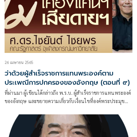
“
26 เมษายน 2565
ว่าด้วยผู้สำเร็จราชการแทนพระองค์ตาม
ประเพณีการปกครองของอังกฤษ (ตอนที่ ๙)
ที่ผ่านมา ผู้เขียนได้กล่าวถึง พ.ร.บ. ผู้สำเร็จราชการแทนพระองค์
ของอังกฤษ และขยายความเกี่ยวกับเงื่อนไขที่องค์พระประมุข
“ทรงบริหารพระราชภารกิจไม่ได้” โดยเงื่อนไขหลักได้แก่ ไม่ทรง
ประทับอยู่ในราชอาณาจักร, ทรงพระประชวร, ทรงพระเยาว์
เป็นต้น และผู้เขียนได้ย้ำและให้ตัวอย่างต่างๆในกรณีของ
อังกฤษที่ชี้ว่า แม้ว่าเจตนารมณ์ของ พ.ร.บ. จะมุ่งให้ครอบคลุม