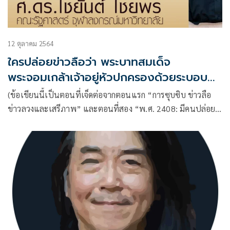
12 ตุลาคม 2564
ใครปล่อยข่าวลือว่า พระบาทสมเด็จ
พระจอมเกล้าเจ้าอยู่หัวปกครองด้วยระบอบ
สมบูรณาญาสิทธิราชย์ ?
(ข้อเขียนนี้เป็นตอนที่เจ็ดต่อจากตอนแรก “การซุบซิบ ข่าวลือ
ข่าวลวงและเสรีภาพ” และตอนที่สอง “พ.ศ. 2408: มีคนปล่อย
ข่าวลือว่ารัชกาลที่สี่เป็นกษัตริย์สมบูรณาญาสิทธิราชย์”