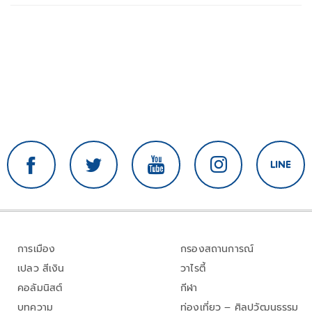
การเมือง
กรองสถานการณ์
เปลว สีเงิน
วาไรตี้
คอลัมนิสต์
กีฬา
บทความ
ท่องเที่ยว – ศิลปวัฒนธรรม