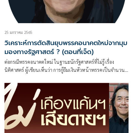
25 มกราคม 2565
วิเคราะห์การตัดสินยุบพรรคอนาคตใหม่จากมุม
มองทางรัฐศาสตร์ ? (ตอนที่เจ็ด)
ต่อกรณีพรรคอนาคตใหม่ ในฐานะนักรัฐศาสตร์ที่ไม่รู้เรื่อง
นิติศาสตร์ ผู้เขียนเห็นว่า การกู้ยืมเงินหัวหน้าพรรคเป็นจำนวน
มากขนาดนั้น (191,200,000 บาท) จากบุคคลคนเดียวซึ่งเป็น
หัวหน้าพรรคและเป็นแหล่งทุนสำคัญของพรรคเป็นสิ่งที่ไม่ถูก
ต้องและรับไม่ได้ตามหลักการที่ไม่ต้องการให้เกิดเงื่อนไขของการ
ครอบงำในพรรคการเมือง