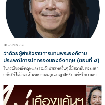
เงื่อนไขต่างๆ
18 เมษายน 2565
ว่าด้วยผู้สำเร็จราชการแทนพระองค์ตาม
ประเพณีการปกครองของอังกฤษ (ตอนที่ ๘)
ในกรณีของอังกฤษและรวมถึงประเทศอื่นๆที่มีสถาบันพระมหา
กษัตริย์ ไม่ว่าจะเป็นระบอบสมบูรณาญาสิทธิราชย์หรือระบอบ
พระมหากษัตริย์ภายใต้รัฐธรรมนูญ เงื่อนไขสำคัญประการหนึ่ง
ในการแต่งตั้งผู้สำเร็จราชการแทนพระองค์คือ การแต่งตั้งผู้ที่อยู่
ในอันดับแรกที่จะสืบราชสันตติวงศ์