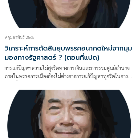
9 กุมภาพันธ์ 2565
วิเคราะห์การตัดสินยุบพรรคอนาคตใหม่จากมุม
มองทางรัฐศาสตร์ ? (ตอนที่แปด)
การแก้ปัญหาความไม่สุจริตทางการเงินและการรวมศูนย์อำนาจ
ภายในพรรคการเมืองก็คงไม่ต่างจากการแก้ปัญหาทุจริตในการ
เลือกตั้ง นั่นคือ จะต้องมีการแก้ไขปรับปรุงกฎหมายให้มี
ประสิทธิภาพและเท่าทันต่อพฤติกรรมการฉ้อฉลของนักการเมือง
อยู่ตลอดเวลา อย่างเช่นในเรื่องการทุจริตซื้อเสียงเลือกตั้ง มี
นักการเมืองไทยจำนวนไม่น้อยให้ความเห็นว่า การซื้อขายเสียง
ในการเลือกตั้งของไทยเรานั้นถือเป็นลักษณะโดดเด่นและเป็น
วัฒนธรรมที่คงแก้ไม่ได้