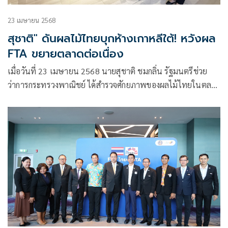
23 เมษายน 2568
สุชาติ" ดันผลไม้ไทยบุกห้างเกาหลีใต้! หวังผล
FTA ขยายตลาดต่อเนื่อง
เมื่อวันที่ 23 เมษายน 2568 นายสุชาติ ชมกลิ่น รัฐมนตรีช่วย
ว่าการกระทรวงพาณิชย์ ได้สำรวจศักยภาพของผลไม้ไทยในตลาด
เกาหลีใต้และหารือกับนายคิม จง ฮุน ผู้จัดการห้าง