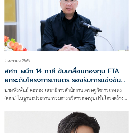
2 เมษายน 2569
สศก. ผนึก 14 ภาคี ขับเคลื่อนกองทุน FTA
ยกระดับโครงการเกษตร รองรับการแข่งขัน
ภายใต้การค้าเสรี
นายพีรพันธ์ คอทอง เลขาธิการสำนักงานเศรษฐกิจการเกษตร
(สศก.) ในฐานะประธานกรรมการบริหารกองทุนปรับโครงสร้าง
การผลิตภาคเกษตรเพื่อเพิ่มขีดความสามารถการแข่งขันของ
ประเทศ