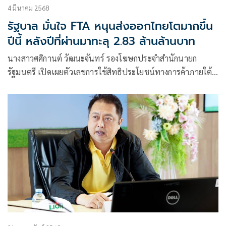
4 มีนาคม 2568
รัฐบาล มั่นใจ FTA หนุนส่งออกไทยโตมากขึ้น
ปีนี้ หลังปีที่ผ่านมาทะลุ 2.83 ล้านล้านบาท
นางสาวศศิกานต์ วัฒนะจันทร์ รองโฆษกประจำสำนักนายก
รัฐมนตรี เปิดเผยตัวเลขการใช้สิทธิประโยชน์ทางการค้าภายใต้
ความตกลงการค้