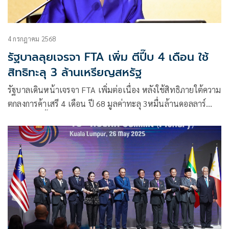
4 กรกฎาคม 2568
รัฐบาลลุยเจรจา FTA เพิ่ม ตีปี๊บ 4 เดือน ใช้
สิทธิทะลุ 3 ล้านเหรียญสหรัฐ
รัฐบาลเดินหน้าเจรจา FTA เพิ่มต่อเนื่อง หลังใช้สิทธิภายใต้ความ
ตกลงการค้าเสรี 4 เดือน ปี 68 มูลค่าทะลุ 3หมื่นล้านดอลลาร์
สหรัฐ เพิ่มขึ้นถึง 13.46%