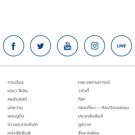
การเมือง
กรองสถานการณ์
เปลว สีเงิน
วาไรตี้
คอลัมนิสต์
กีฬา
บทความ
ท่องเที่ยว – ศิลปวัฒนธรรม
เศรษฐกิจ
ประชาสัมพันธ์
ข่าวพระราชสำนัก
ภูมิภาค
หนังสือพิมพ์
สิ่งแวดล้อม