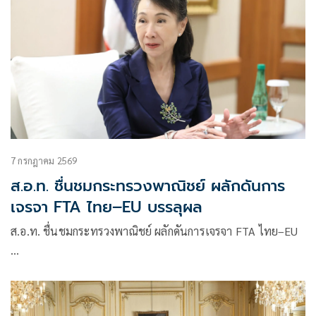
7 กรกฎาคม 2569
ส.อ.ท. ชื่นชมกระทรวงพาณิชย์ ผลักดันการ
เจรจา FTA ไทย–EU บรรลุผล
ส.อ.ท. ชื่นชมกระทรวงพาณิชย์ ผลักดันการเจรจา FTA ไทย–EU
…