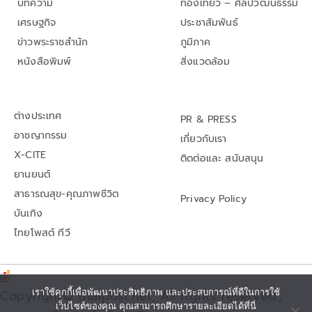
บทความ
ท่องเที่ยว – ศิลปวัฒนธรรม
เศรษฐกิจ
ประชาสัมพันธ์
ข่าวพระราชสำนัก
ภูมิภาค
หนังสือพิมพ์
สิ่งแวดล้อม
ต่างประเทศ
PR & PRESS
อาชญากรรม
เกี่ยวกับเรา
X-CITE
ติดต่อและ สนับสนุน
ยานยนต์
สาธารณสุข-คุณภาพชีวิต
Privacy Policy
บันเทิง
ไทยโพสต์ ทีวี
เราใช้คุกกี้เพื่อพัฒนาประสิทธิภาพ และประสบการณ์ที่ดีในการใช้
Copyright© thaipost.net, All rights reserved.,
เว็บไซต์ของคุณ คุณสามารถศึกษารายละเอียดได้ที่นี่