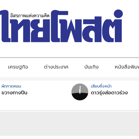
เศรษฐกิจ
ต่างประเทศ
บันเทิง
หนังสือพิม
ผักกาดหอม
เสียบซึ่งหน้า
ขวางทางปืน
ดาวรุ่งส่อดาวร่วง