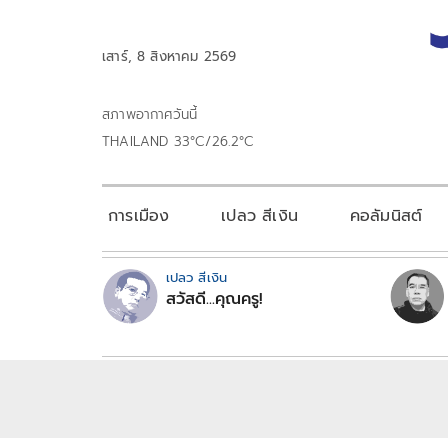
เสาร์, 8 สิงหาคม 2569
สภาพอากาศวันนี้
THAILAND 33°C/26.2°C
การเมือง
เปลว สีเงิน
คอลัมนิสต์
เปลว สีเงิน
สวัสดี...คุณครู!