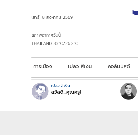
เสาร์, 8 สิงหาคม 2569
สภาพอากาศวันนี้
THAILAND 33°C/26.2°C
การเมือง
เปลว สีเงิน
คอลัมนิสต์
เปลว สีเงิน
สวัสดี...คุณครู!