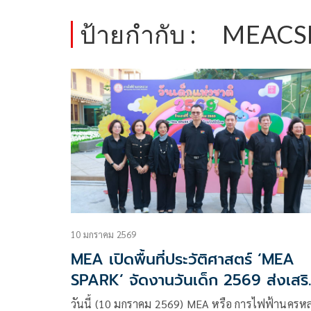
ป้ายกำกับ :
MEACS
10 มกราคม 2569
MEA เปิดพื้นที่ประวัติศาสตร์ ‘MEA
SPARK’ จัดงานวันเด็ก 2569 ส่งเสริ
การเรียนรู้ สร้างความเท่าเทียม ให้กับ
วันนี้ (10 มกราคม 2569) MEA หรือ การไฟฟ้านครห