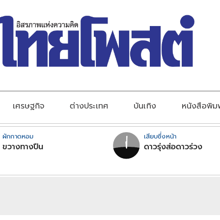
เศรษฐกิจ
ต่างประเทศ
บันเทิง
หนังสือพิม
ผักกาดหอม
เสียบซึ่งหน้า
ขวางทางปืน
ดาวรุ่งส่อดาวร่วง