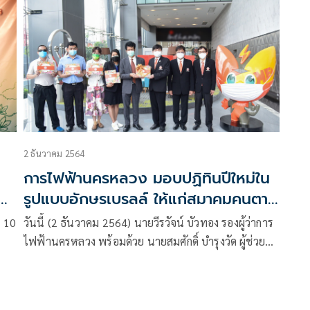
2 ธันวาคม 2564
การไฟฟ้านครหลวง มอบปฏิทินปีใหม่ใน
รูปแบบอักษรเบรลล์ ให้แก่สมาคมคนตา
าล
บอดเเห่งประเทศไทย
ร 10
วันนี้ (2 ธันวาคม 2564) นายวีรวัจน์ บัวทอง รองผู้ว่าการ
ไฟฟ้านครหลวง พร้อมด้วย นายสมศักดิ์ บำรุงวัด ผู้ช่วยผู้
ว่าการ ส่งมอบปฏิทินปีใหม่