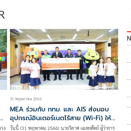
R
N
31 พฤษภาคม 2566
MEA ร่วมกับ กทม. และ AIS ส่งมอบ
ม
อุปกรณ์อินเตอร์เนตไร้สาย (Wi-Fi) ให้
แก่โรงเรียนบ้านบางกะปิ จากการระดมทุน
ลวง
วันนี้ (31 พฤษาคม 2566) นายวิลาศ เฉลยสัตย์ ผู้ว่าการ