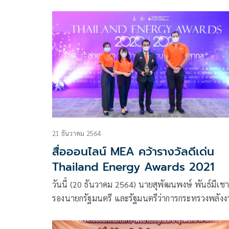
ของขวัญปีใหม่ 66
ปลอดภัย ใส่ใจสิ่งแวดล้อม”
21 ธันวาคม 2564
สื่อออนไลน์ MEA คว้ารางวัลดีเด่น
Thailand Energy Awards 2021
วันนี้ (20 ธันวาคม 2564) นายสุพัฒนพงษ์ พันธ์มีเชา
รองนายกรัฐมนตรี และรัฐมนตรีว่าการกระทรวงพลังง
เป็นประธานในพิธีมอบรางวัล Thailand Energy Awa
2020 และ 2021