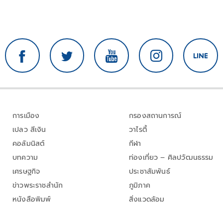
การเมือง
กรองสถานการณ์
เปลว สีเงิน
วาไรตี้
คอลัมนิสต์
กีฬา
บทความ
ท่องเที่ยว – ศิลปวัฒนธรรม
เศรษฐกิจ
ประชาสัมพันธ์
ข่าวพระราชสำนัก
ภูมิภาค
หนังสือพิมพ์
สิ่งแวดล้อม