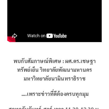
พบกับสัมภาษณ์พิเศษ : ผศ.ดร.เชษฐา
ทรัพย์เย็น วิทยาลัยพัฒนามหานคร
มหาวิทยาลัยนวมินทราธิราช
….เพราะข่าวที่ดีต้องครบทุกมุม