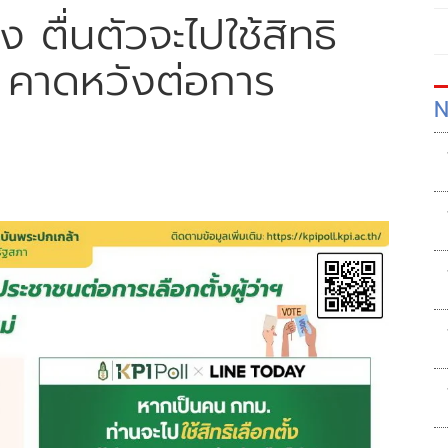
 ตื่นตัวจะไปใช้สิทธิ
ม. คาดหวังต่อการ
N