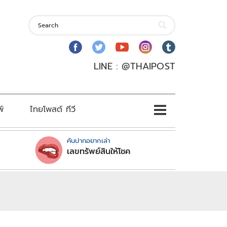
LINE : @THAIPOST
พ์
ไทยโพสต์ ทีวี
คันปากอยากเล่า
เลขทรัพย์สินให้โชค