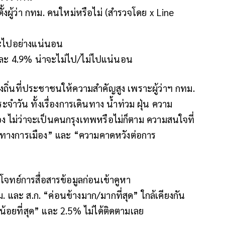
้งผู้ว่า กทม. คนใหม่หรือไม่ (สำรวจโดย x Line
จะไปอย่างแน่นอน
 และ 4.9% น่าจะไม่ไป/ไม่ไปแน่นอน
้องถิ่นที่ประชาชนให้ความสำคัญสูง เพราะผู้ว่าฯ กทม.
ำวัน ทั้งเรื่องการเดินทาง น้ำท่วม ฝุ่น ความ
ง ไม่ว่าจะเป็นคนกรุงเทพหรือไม่ก็ตาม ความสนใจที่
ตัวทางการเมือง” และ “ความคาดหวังต่อการ
นโจทย์การสื่อสารข้อมูลก่อนเข้าคูหา
ม. และ ส.ก. “ค่อนข้างมาก/มากที่สุด” ใกล้เคียงกัน
/น้อยที่สุด” และ 2.5% ไม่ได้ติดตามเลย