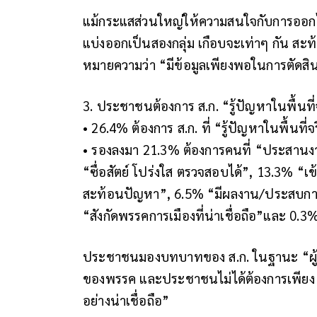
แม้กระแสส่วนใหญ่ให้ความสนใจกับการออกไปใ
แบ่งออกเป็นสองกลุ่ม เกือบจะเท่าๆ กัน สะท้อ
หมายความว่า “มีข้อมูลเพียงพอในการตัดสิ
3. ประชาชนต้องการ ส.ก. “รู้ปัญหาในพื้นที่จ
• 26.4% ต้องการ ส.ก. ที่ “รู้ปัญหาในพื้นที่จร
• รองลงมา 21.3% ต้องการคนที่ “ประสานงาน
“ซื่อสัตย์ โปร่งใส ตรวจสอบได้”, 13.3% “
สะท้อนปัญหา”, 6.5% “มีผลงาน/ประสบการณ์ใ
“สังกัดพรรคการเมืองที่น่าเชื่อถือ”และ 0.3
ประชาชนมองบทบาทของ ส.ก. ในฐานะ “ผู้แ
ของพรรค และประชาชนไม่ได้ต้องการเพียง ส
อย่างน่าเชื่อถือ”