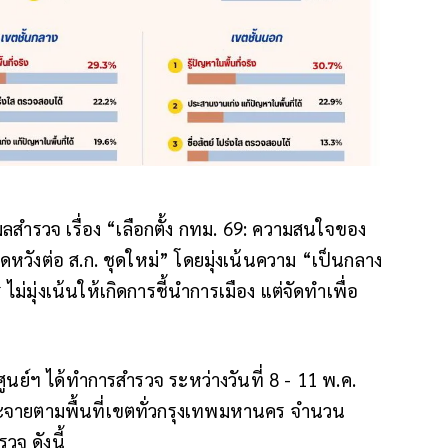
สำรวจ เรื่อง “เลือกตั้ง กทม. 69: ความสนใจของ
ดหวังต่อ ส.ก. ชุดใหม่” โดยมุ่งเน้นความ “เป็นกลาง
่มุ่งเน้นให้เกิดการชี้นำการเมือง แต่จัดทำเพื่อ
ศูนย์ฯ ได้ทำการสำรวจ ระหว่างวันที่ 8 - 11 พ.ค.
ระจายตามพื้นที่เขตทั่วกรุงเทพมหานคร จำนวน
จ ดังนี้