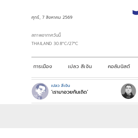
ศุกร์, 7 สิงหาคม 2569
สภาพอากาศวันนี้
THAILAND 30.8°C/27°C
การเมือง
เปลว สีเงิน
คอลัมนิสต์
เปลว สีเงิน
‘เรามาอวยกันเถิด’