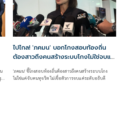
ไปไกล! 'ภคมน' บอกโกงสอบท้องถิ่น
ต้องสาวถึงคนสร้างระบบโกงไม่ใช่จบแค่
5
อธิบดี
ใน
'ภคมน' ชี้โกงสอบท้องถิ่นต้องสาวถึงคนสร้างระบบโกง
รูป
ไม่ใช่แค่จับคนทุจริต ไม่เชื่อตัวการจบแค่ระดับอธิบดี
าร
้อ
ย