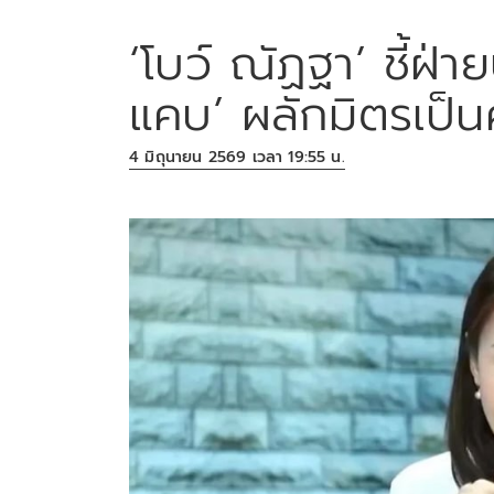
‘โบว์ ณัฏฐา’ ชี้ฝ่าย
แคบ’ ผลักมิตรเป็นศ
4 มิถุนายน 2569 เวลา 19:55 น.