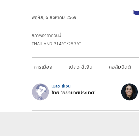
พฤหัส, 6 สิงหาคม 2569
สภาพอากาศวันนี้
THAILAND 31.4°C/26.7°C
การเมือง
เปลว สีเงิน
คอลัมนิสต์
เปลว สีเงิน
ไทย ‘อย่าขายประเทศ’