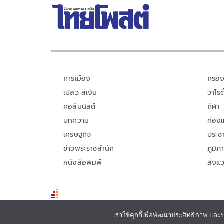
การเมือง
กรอง
เปลว สีเงิน
วาไรตี
คอลัมนิสต์
กีฬา
บทความ
ท่อง
เศรษฐกิจ
ประชา
ข่าวพระราชสำนัก
ภูมิภ
หนังสือพิมพ์
สิ่งแ
เราใช้คุกกี้เพื่อพัฒนาประสิทธิภาพ และ