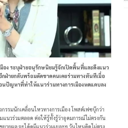
อง ระบุฝ่ายอนุรักษนิยมรู้จักเปิดพื้นที่และดึงแนว
ี่อีกฝ่ายกลับพร้อมตัดขาดคนเคยร่วมทางทันทีเมื่อ
ะท้อนปัญหาที่ทำให้แนวร่วมทางการเมืองหดแคบลง
ิจกรรมนักเคลื่อนไหวทางการเมือง โพสต์เฟซบุ๊กว่า
นวร่วมตลอด ต่อให้รู้ทั้งรู้ว่าอุดมการณ์ไม่ตรงกัน
 รีบขยายผล จะได้ดูมีแนวร่วมเยอะๆ วันไหนคิดไม่ตรง