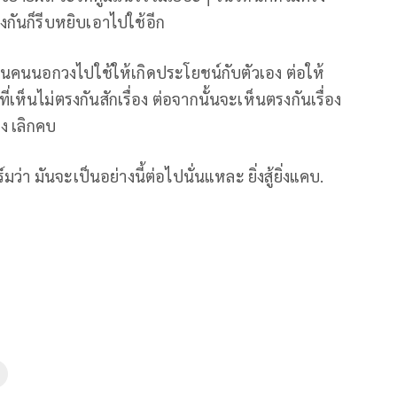
งกันก็รีบหยิบเอาไปใช้อีก
ห็นคนนอกวงไปใช้ให้เกิดประโยชน์กับตัวเอง ต่อให้
ที่เห็นไม่ตรงกันสักเรื่อง ต่อจากนั้นจะเห็นตรงกันเรื่อง
ง เลิกคบ
มว่า มันจะเป็นอย่างนี้ต่อไปนั่นแหละ ยิ่งสู้ยิ่งแคบ.