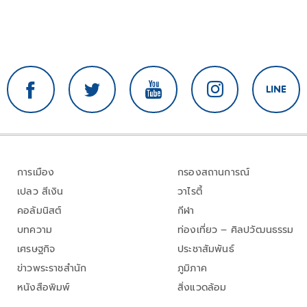
การเมือง
กรองสถานการณ์
เปลว สีเงิน
วาไรตี้
คอลัมนิสต์
กีฬา
บทความ
ท่องเที่ยว – ศิลปวัฒนธรรม
เศรษฐกิจ
ประชาสัมพันธ์
ข่าวพระราชสำนัก
ภูมิภาค
หนังสือพิมพ์
สิ่งแวดล้อม