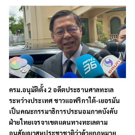
ครม.อนุมัติตั้ง 2 อดีตประธานศาลทะเล
ระหว่างประเทศ ชาวแอฟริกาใต้-เยอรมัน
เป็นคณะกรรมาธิการประนอมภาคบังคับ
ฝ่ายไทยเจรจาเขตแดนทางทะเลตาม
อนุสัญญาสหประชาชาติว่าด้วยกฎหมาย