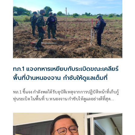
หลายเรื่อง
ทภ.1 แจงทหารเหยียบกับระเบิดขณะเคลียร์
พื้นที่บ้านหนองจาน กำชับให้ดูแลเต็มที่
ทภ.1 ชี้แจง กำลังพลได้รับอุบัติเหตุจากการปฏิบัติหน้าที่เก็บกู้
ทุ่นระเบิด ในพื้นที่ บ.หนองจาน กำชับให้ดูแลอย่างดีที่สุด
พร้อมเน้นย้ำให้ปฏิบัติหน้าที่อย่างความรอบคอบไม่ประมาท
ปัจจุบันสร้างพื้นที่ปลอดภัยแล้ว 76.73%