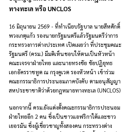
ทางทะเล หรือ UNCLOS
16 มิถุนายน 2569 - ที่ทําเนียบรัฐบาล นายสีหศักดิ์​
พวงเกตุแก้ว รองนายกรัฐมนตรีแล้วรัฐมนตรีว่าการ
กระทรวงการต่างประเทศ เปิดเผยว่า ที่ประชุมคณะ
รัฐมนตรี (ครม.) มีมติเห็นชอบให้ตนเป็นหัวหน้า
คณะเจรจาฝ่ายไทย และนายทรงชัย ชัยปฏิยุทธ​
เอกอัครราชทูต​ ณ​ กรุงคูเวต รองหัวหน้า เข้าร่วม
คณะกรรมาธิการประนอมภาคบังคับ ตามอนุสัญญา
สหประชาชาติว่าด้วยกฎหมายทางทะเล (UNCLOS)
นอกจากนี้ ครม.ยังแต่งตั้งคณะกรรมาธิการประนอม
ฝ่ายไทยอีก 2 คน ซึ่งเป็นชาวแอฟริกาใต้และชาว
เยอรมัน ซึ่งผู้เชี่ยวชาญทั้งสองคน กระทรวงต่าง