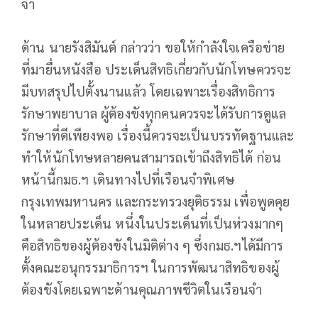
จำ
ด้าน นายรังสิมันต์ กล่าวว่า ขอให้กำลังใจเครือข่าย
ที่มายื่นหนังสือ ประเด็นสิทธิเกี่ยวกับนักโทษควรจะ
มีบทสรุปไปตั้งนานแล้ว โดยเฉพาะเรื่องสิทธิการ
รักษาพยาบาล ผู้ต้องขังทุกคนควรจะได้รับการดูแล
รักษาที่ดีเพียงพอ เรื่องนี้ควรจะเป็นบรรทัดฐานและ
ทำให้นักโทษหลายคนสามารถเข้าถึงสิทธิได้ ก่อน
หน้านี้กมธ.ฯ เดินทางไปที่เรือนจำพิเศษ
กรุงเทพมหานคร และกระทรวงยุติธรรม เพื่อพูดคุย
ในหลายประเด็น หนึ่งในประเด็นที่เป็นห่วงมากๆ
คือสิทธิของผู้ต้องขังในมิติต่าง ๆ ซึ่งกมธ.ฯได้มีการ
ตั้งคณะอนุกรรมาธิการฯ ในการพัฒนาสิทธิของผู้
ต้องขังโดยเฉพาะด้านคุณภาพชีวิตในเรือนจำ