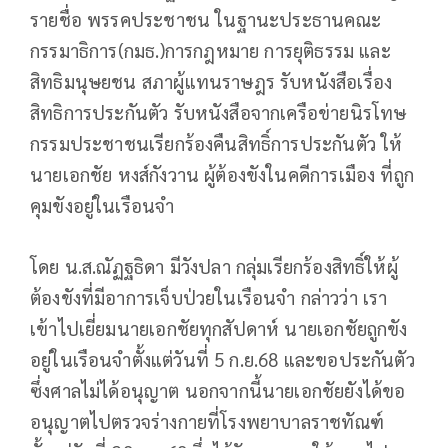
รายชื่อ พรรคประชาชน ในฐานะประธานคณะ
กรรมาธิการ(กมธ.)การกฎหมาย การยุติธรรม และ
สิทธิมนุษยชน สภาผู้แทนราษฎร รับหนังสือเรื่อง
สิทธิการประกันตัว รับหนังสือจากเครือข่ายนิรโทษ
กรรมประชาชนเรียกร้องคืนสิทธิ์การประกันตัว ให้
นายเอกชัย หงส์กังวาน ผู้ต้องขังในคดีการเมือง ที่ถูก
คุมขังอยู่ในเรือนจำ
โดย น.ส.ณัฏฐธิดา มีวังปลา กลุ่มเรียกร้องสิทธิ์ให้ผู้
ต้องขังที่มีอาการเจ็บป่วยในเรือนจำ กล่าวว่า เรา
เข้าไปเยี่ยมนายเอกชัยทุกสัปดาห์ นายเอกชัยถูกขัง
อยู่ในเรือนจำตั้งแต่วันที่ 5 ก.ย.68 และขอประกันตัว
ซึ่งศาลไม่ได้อนุญาต นอกจากนี้นายเอกชัยยังได้ขอ
อนุญาตไปตรวจร่างกายที่โรงพยาบาลราชทัณฑ์