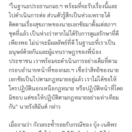
"ในฐานะประธานกมธ.ฯ พร้อมที่จะรับเรื่องนี้และ
ไปดำเนินการต่อ ส่วนตัวรู้สึกเป็นห่วงเพราะได้
ติดตามเรื่องสุขภาพของนายเอกชัยมาตั้งแต่สภาฯ
ชุดที่แล้ว เป็นห่วงว่าหากไม่ได้รับการดูแลรักษาที่ดี
เพียงพอ ไม่น่าจะมีผลลัพธ์ที่ดี ในฐานะที่เราเป็น
มนุษย์ด้วยกันและผู้แทนราษฎรของพี่น้อง
ประชาชน เราพร้อมจะดำเนินการอย่างเต็มที่ตาม
กรอบอำนาจหน้าที่ของกมธ.ฯ เชื่อว่าสิทธิของนาย
เอกชัยเป็นไปตามกฎหมายอยู่แล้ว เราไม่ได้ขอให้
ใครปฏิบัตินอกเหนือกฎหมาย หรือปฏิบัติหน้าที่โดย
มิชอบ แต่ขอให้ปฏิบัติตามกฎหมายอย่างเท่าเทียม
กัน" นายรังสิมันต์ กล่าว
เมื่อถามว่า กังวลจะซ้ำรอยกับกรณีของ บุ้ง-เนติพร