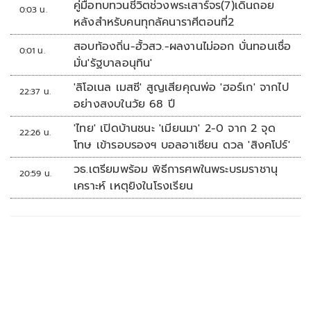
คู่มือทบทวนชีวิตช่วงพระเสาร์จร(7)เดินถอย
0:03 น.
หลังสำหรับคนทุกลัคนาราศีตอนที่2
สอบท้องถิ่น-ฮั้วสว.-ผลงานไม่ออก บั่นทอนเชื่อ
0:01 น.
มั่น'รัฐบาลอนุทิน'
'ลิโอเนล เมสซี' สูญเสียคุณพ่อ 'ฮอร์เก' จากไป
22:37 น.
อย่างสงบในวัย 68 ปี
'ไทย' เปิดบ้านชนะ 'เมียนมา' 2-0 จาก 2 จุด
22:26 น.
โทษ เข้ารอบรองฯ บอลอาเซียน ดวล 'สิงคโปร์'
วธ.เตรียมพร้อม พิธีการศพในพระบรมราชานุ
20:59 น.
เคราะห์ เหตุยิงในโรงเรียน