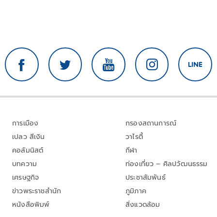
การเมือง
กรองสถานการณ์
เปลว สีเงิน
วาไรตี้
คอลัมนิสต์
กีฬา
บทความ
ท่องเที่ยว – ศิลปวัฒนธรรม
เศรษฐกิจ
ประชาสัมพันธ์
ข่าวพระราชสำนัก
ภูมิภาค
หนังสือพิมพ์
สิ่งแวดล้อม