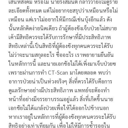
เสน่ห์สังคม หรือไม่ นายรังสิมันต์ กล่าวว่ายังไม่ดูราย
ละเอียดทั้งหมด แต่ไม่อยากจะสรุปว่าเหมือนหรือไม่
เหมือน แต่เราไม่อยากให้มีกรณีเช่นบุ้งอีกแล้ว ดัง
นั้นหลักคิดง่ายนิดเดียว ถ้าผู้ต้องขังเจ็บป่วยไม่สบาย
เค้ามีสิทธิควรจะได้รับการรักษาที่มีประสิทธิภาพ
สิทธิเหล่านี้เป็นสิทธิที่ผู้ต้องขังทุกคนควรจะได้รับ
ไม่ว่าจะนามสกุลอะไร ชื่ออะไร เราพยายามยืนยัน
ในหลักการนี้ และนายเอกชัยไม่ได้เพิ่งมาเจ็บป่วยฃ
เพราะผ่านการทำ CT-Scan มาโดยตลอด พบว่า
อาการป่วยน่าเป็นห่วงจริงๆ สิ่งที่ควรได้รับคือการ
ดูแลรักษาอย่างมีประสิทธิภาพ แพทย์จะต้องทำ
หน้าที่อย่างมีจรรยาบรรณอยู่แล้ว สิ่งที่เกิดขึ้นนาย
เอกชัยไม่ได้แกล้งป่วยเพื่อให้ได้ออกไปข้างนอก
หากเราอยู่ในหลักการที่ผู้ต้องขังทุกคนควรจะได้รับ
สิทธิอย่างเท่าเทียมกัน เพื่อไม่ให้มีการซ้ำรอยใน