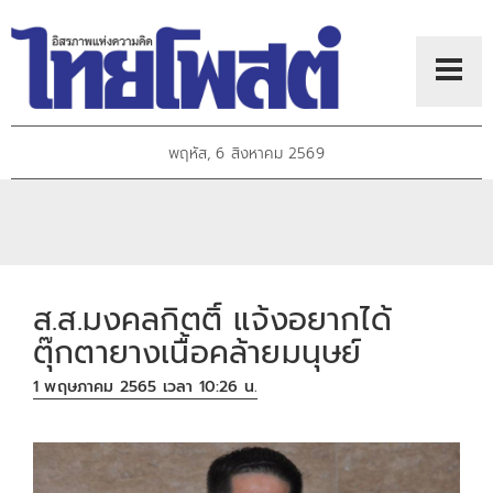
พฤหัส, 6 สิงหาคม 2569
ส.ส.​มงคลกิตติ์​ แจ้ง​อยากได้
ตุ๊กตายาง​เนื้อคล้ายมนุษย์
1 พฤษภาคม 2565 เวลา 10:26 น.