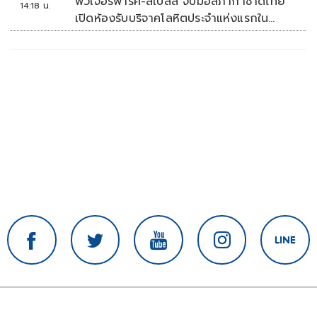
ฟิวเจอร์พาร์ค-สเปลล์ จับมือสภากาชาดไทย
14:18 น.
เปิดห้องรับบริจาคโลหิตประจำแห่งแรกใน
ศูนย์การค้าปทุมธานี