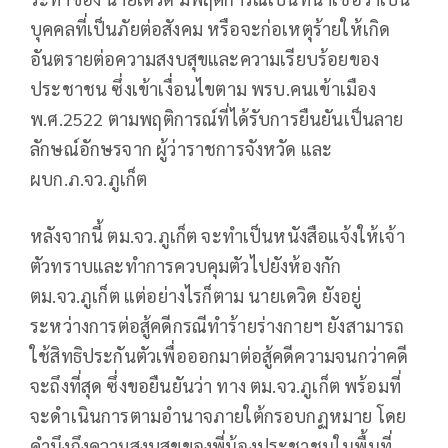
บุคคลที่เป็นภัยต่อสังคม หรือจะก่อเหตุร้ายให้เกิด
อันตรายต่อความสงบสุขและความเรียบร้อยของ
ประชาชน ซึ่งเข้าเงื่อนไขตาม พรบ.คนเข้าเมือง
พ.ศ.2522 ตามพฤติการณ์ที่ได้รับการยืนยันเป็นลาย
ลักษณ์อักษรจาก ผู้ว่าราชการจังหวัด และ
ผบก.ภ.จว.ภูเก็ต
หลังจากนี้ ตม.จว.ภูเก็ต จะทำเป็นหนังสือแจ้งให้เจ้า
ตัวทราบและทำการควบคุมตัวไปยังห้องกัก
ตม.จว.ภูเก็ต แต่อย่างไรก็ตาม นายเดวิด ยังอยู่
ระหว่างการต่อสู้คดีกรณีทำร้ายร่างกายฯ ยังสามารถ
ใช้สิทธิประกันตัวเพื่อออกมาต่อสู้คดีความจนกว่าคดี
จะถึงที่สุด ซึ่งขอยืนยันว่า ทาง ตม.จว.ภูเก็ต พร้อมที่
จะดำเนินการตามอำนาจภายใต้กรอบกฏหมาย โดย
คำนึงถึงความสงบสุขของพี่น้องประชาชนในพื้นที่