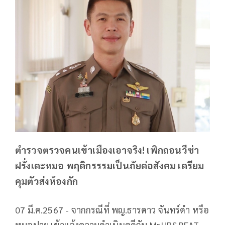
ตำรวจตรวจคนเข้าเมืองเอาจริง! เพิกถอนวีซ่า
ฝรั่งเตะหมอ พฤติกรรรมเป็นภัยต่อสังคม เตรียม
คุมตัวส่งห้องกัก
07 มี.ค.2567 - จากกรณีที่ พญ.ธารดาว จันทร์ดำ หรือ
หมอปาย เข้าแจ้งความดำเนินคดีกับ Mr.URS BEAT