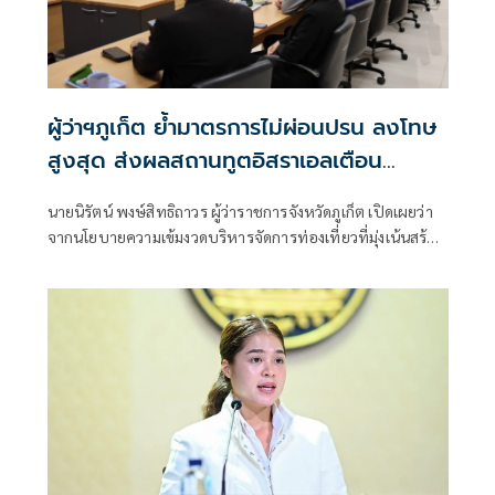
ผู้ว่าฯภูเก็ต ย้ำมาตรการไม่ผ่อนปรน ลงโทษ
สูงสุด ส่งผลสถานทูตอิสราเอลเตือน
พลเมืองห้ามแหกกฎหมายไทย
นายนิรัตน์ พงษ์สิทธิถาวร ผู้ว่าราชการจังหวัดภูเก็ต เปิดเผยว่า
จากนโยบายความเข้มงวดบริหารจัดการท่องเที่ยวที่มุ่งเน้นสร้าง
ภาพลักษณ์การท่องเที่ยวที่มีคุณภาพและยั่งยืน