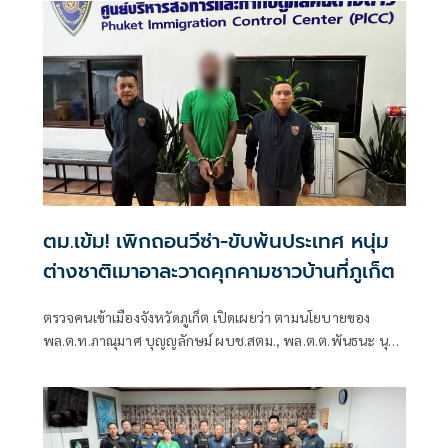
ตม.เข้ม! เพิกถอนวีซ่า-ขับพ้นประเทศ หนุ่ม
ต่างชาติเมาอาละวาดคุกคามชาวบ้านที่ภูเก็ต
ตรวจคนเข้าเมืองจังหวัดภูเก็ต เปิดเผยว่า ตามนโยบายของ
พล.ต.ท.ภาณุมาศ บุญญลักษม์ ผบช.สตม., พล.ต.ต.พันธนะ นุช
นารถ รอง ผบช.สตม.,พล.ต.ต.ณัฐกร ประภายนต์ รอง
ผบช.สตม., ให้ดำเนินการบุคคลต่างด้าวที่ก่อเหตุกระทบ ภาพ
ลักษณ์การท่องเที่ยว และขัดต่อศีลธรรมอันดีของประชาชน